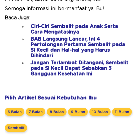
Semoga informasi ini bermanfaat ya, Bu!
Baca Juga:
Ciri-Ciri Sembelit pada Anak Serta
Cara Mengatasinya
BAB Langsung Lancar, Ini 4
Pertolongan Pertama Sembelit pada
Si Kecil dan Hal-hal yang Harus
Dihindari
Jangan Terlambat Ditangani, Sembelit
pada Si Kecil Dapat Sebabkan 3
Gangguan Kesehatan Ini
Pilih Artikel Sesuai Kebutuhan Ibu
6 Bulan
7 Bulan
8 Bulan
9 Bulan
10 Bulan
11 Bulan
Sembelit