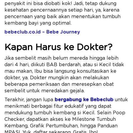
penyakit ini bisa diobati kok! Jadi, tetap dukung
kesehatan pencernaannya setiap hari, ya, karena
pencernaan yang baik akan menentukan tumbuh
kembang bayi yang optimal.
bebeclub.co.id – Bebe Journey
Kapan Harus ke Dokter?
Jika sembelit masih belum mereda hingga lebih
dari 4 hari, diikuti BAB berdarah, atau si Kecil tidak
mau makan, Ibu bisa langsung konsultasikan ke
dokter, ya. Dokter mungkin akan melakukan
beberapa pemeriksaan dan meresepkan obat
sembelit untuk meredakan gejala.
Terakhir, jangan lupa
bergabung ke Bebeclub
untuk
menikmati berbagai fitur edukatif yang dapat
mendukung tumbuh kembang si Kecil. Selain Poop
Checker, dapatkan akses ke Milestone Tumbuh
Kembang, Grafik Pertumbuhan, hingga Panduan
MPASI. Yuk, daftar sekarang. Gratis, lho!