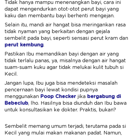
Tidak hanya mampu menenangkan bayi, cara ini
dapat mengendurkan otot-otot perut bayi yang
kaku dan membantu bayi berhenti mengejan.
Selain itu, mandi air hangat bisa meringankan rasa
tidak nyaman yang berkaitan dengan gejala
sembelit pada bayi, seperti sensasi perut kram dan
perut kembung
.
Pastikan Ibu memandikan bayi dengan air yang
tidak terlalu panas, ya, misalnya dengan air hangat
suam-suam kuku agar tidak melukai kulit tubuh si
Kecil.
Jangan lupa, Ibu juga bisa mendeteksi masalah
pencernaan bayi lewat kondisi pupnya
menggunakan
Poop Checker
jika
bergabung di
Bebeclub
, lho.
Hasilnya bisa diunduh dan Ibu bawa
untuk konsultasikan ke dokter. Praktis, bukan?
Sembelit memang umum terjadi, terutama pada si
Kecil yang mulai makan makanan padat. Namun,