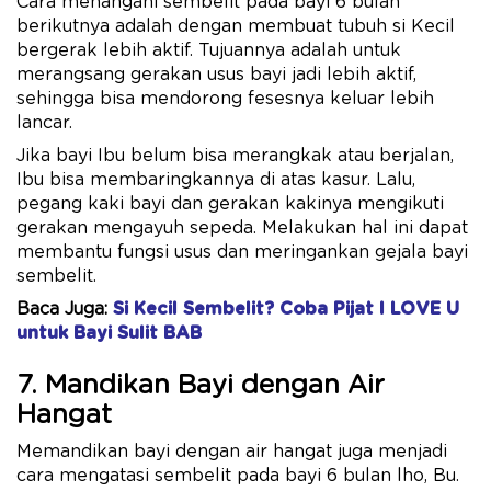
Cara menangani sembelit pada bayi 6 bulan
berikutnya adalah dengan membuat tubuh si Kecil
bergerak lebih aktif. Tujuannya adalah untuk
merangsang gerakan usus bayi jadi lebih aktif,
sehingga bisa mendorong fesesnya keluar lebih
lancar.
Jika bayi Ibu belum bisa merangkak atau berjalan,
Ibu bisa membaringkannya di atas kasur. Lalu,
pegang kaki bayi dan gerakan kakinya mengikuti
gerakan mengayuh sepeda. Melakukan hal ini dapat
membantu fungsi usus dan meringankan gejala bayi
sembelit.
Baca Juga:
Si Kecil Sembelit? Coba Pijat I LOVE U
untuk Bayi Sulit BAB
7. Mandikan Bayi dengan Air
Hangat
Memandikan bayi dengan air hangat juga menjadi
cara mengatasi sembelit pada bayi 6 bulan lho, Bu.