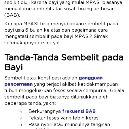
sedikit diuji karena bayi yang mulai
MPASI
biasanya
mengalami sembelit atau susah buang air besar
(BAB)
.
Kenapa MPASI bisa menyebabkan sembelit pada
bayi usia 6 bulan ke atas dan bagaimana cara
mengatasi sembelit pada bayi MPASI? Simak
selengkapnya di sini, ya!
Tanda-Tanda Sembelit pada
Bayi
Sembelit atau konstipasi adalah
gangguan
pencernaan
yang terjadi akibat ketidakmampuan
tubuh mengeluarkan feses secara sempurna. Gejala
sembelit pada bayi biasanya ditunjukkan oleh
beberapa tanda, yakni:
Berkurangnya
frekuensi BAB
.
Tekstur feses yang lebih keras.
Rasa nyeri atau munculnya tangisan