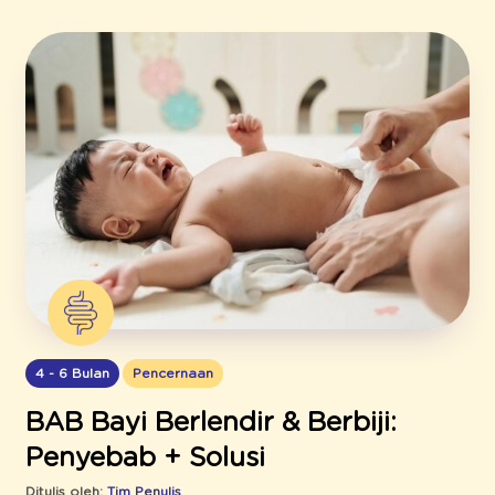
4 - 6 Bulan
Pencernaan
BAB Bayi Berlendir & Berbiji:
Penyebab + Solusi
Ditulis oleh:
Tim Penulis