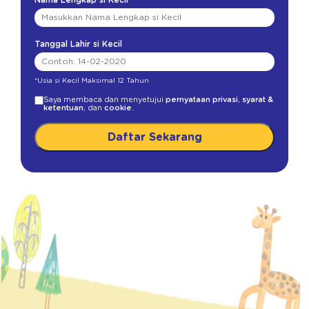
Nama Lengkap si Kecil
Tanggal Lahir si Kecil
*Usia si Kecil Maksimal 12 Tahun
Saya membaca dan menyetujui
pernyataan privasi
,
syarat &
ketentuan
, dan
cookie
.
Daftar Sekarang