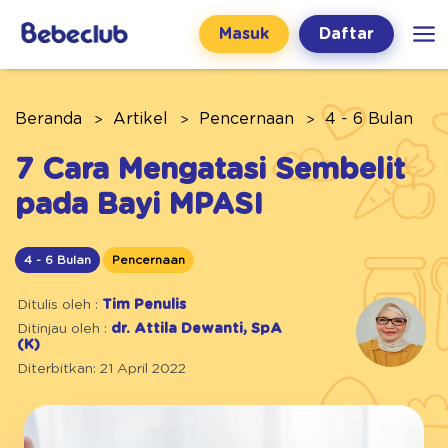
Masuk
Daftar
Beranda
Artikel
Pencernaan
4 - 6 Bulan
7 Cara Mengatasi Sembelit
pada Bayi MPASI
4 - 6 Bulan
Pencernaan
Ditulis oleh :
Tim Penulis
Ditinjau oleh :
dr. Attila Dewanti, SpA
(K)
Diterbitkan: 21 April 2022