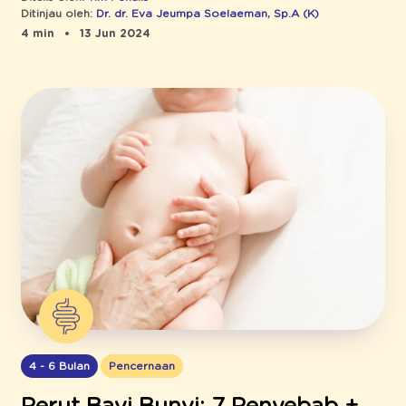
Ditinjau oleh:
Dr. dr. Eva Jeumpa Soelaeman, Sp.A (K)
4 min
13 Jun 2024
4 - 6 Bulan
Pencernaan