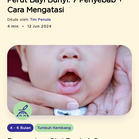
Perut Bayi Bunyi: 7 Penyebab +
Cara Mengatasi
Ditulis oleh:
Tim Penulis
4 min
12 Jun 2024
4 - 6 Bulan
Tumbuh Kembang