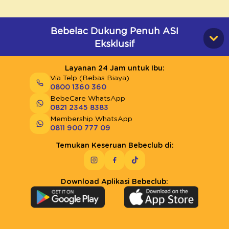
Bebelac Dukung Penuh ASI
Eksklusif
Layanan 24 Jam untuk Ibu:
Via Telp (Bebas Biaya)
0800 1360 360
BebeCare WhatsApp
0821 2345 8383
Membership WhatsApp
0811 900 777 09
Temukan Keseruan Bebeclub di:
Download Aplikasi Bebeclub: