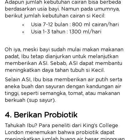
Adapun jumlah kebutuhan cairan bisa berbeda
berdasarkan usia bayi. Namun pada umumnya,
berikut jumlah kebutuhan cairan si Kecil:
Usia 7-12 bulan : 800 ml cairan/hari
Usia 1-3 tahun : 1300 ml/hari
Oh iya, meski bayi sudah mulai makan makanan
padat, Ibu tetap dianjurkan untuk melanjutkan
memberikan ASI. Sebab, ASI dapat membantu
meningkatkan daya tahan tubuh si Kecil.
Selain ASI, Ibu bisa memberikan air putih serta
aneka buah dan sayuran dengan kandungan air
tinggi, seperti semangka, tomat, atau makanan
berkuah (sup sayur).
4. Berikan Probiotik
Tahukah Ibu? Para peneliti dari King’s College
London menemukan bahwa probiotik dapat
meningkatkan jumlah buang air besar mingguan