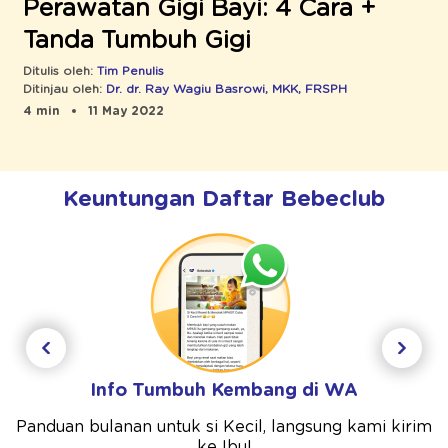
Perawatan Gigi Bayi: 4 Cara +
Tanda Tumbuh Gigi
Ditulis oleh:
Tim Penulis
Ditinjau oleh:
Dr. dr. Ray Wagiu Basrowi, MKK, FRSPH
4 min
11 May 2022
Keuntungan Daftar Bebeclub
Info Tumbuh Kembang di WA
Panduan bulanan untuk si Kecil, langsung kami kirim
ke Ibu!