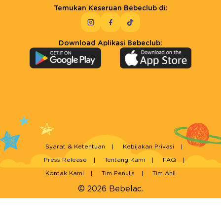
Temukan Keseruan Bebeclub di:
Download Aplikasi Bebeclub:
Syarat & Ketentuan
Kebijakan Privasi
Press Release
Tentang Kami
FAQ
Kontak Kami
Tim Penulis
Tim Ahli
© 2026 Bebelac.