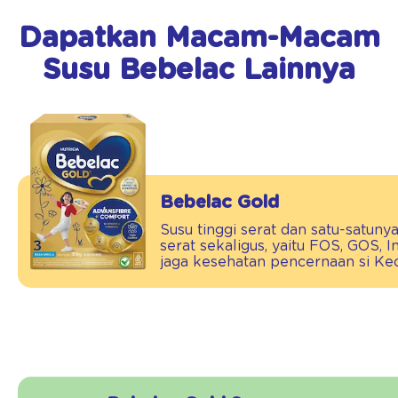
Dapatkan Macam-Macam
Susu Bebelac Lainnya
Bebelac Gold
Susu tinggi serat dan satu-satuny
serat sekaligus, yaitu FOS, GOS, I
jaga kesehatan pencernaan si Keci