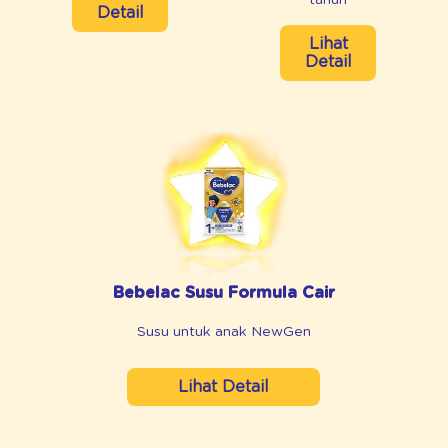
Detail
Lihat
Detail
Bebelac Susu Formula Cair
Susu untuk anak NewGen
Lihat Detail