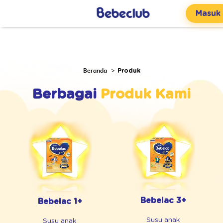
Masuk
Beranda
Produk
Berbagai
Produk Kami
Bebelac 3+
Bebelac 1+
Susu anak
Susu anak