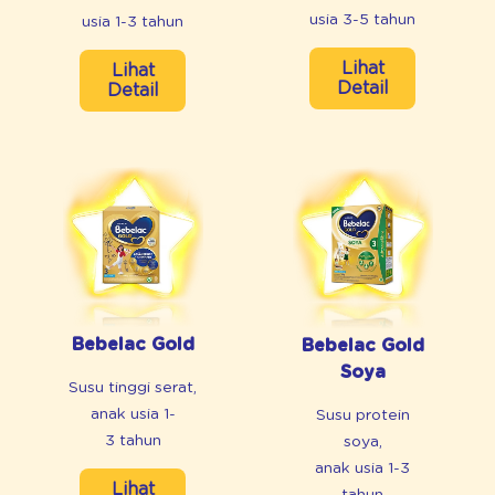
usia 3-5 tahun
usia 1-3 tahun
Lihat
Lihat
Detail
Detail
Bebelac Gold
Bebelac Gold
Soya
Susu tinggi serat,
anak usia 1-
Susu protein
3 tahun
soya,
anak usia 1-3
Lihat
tahun