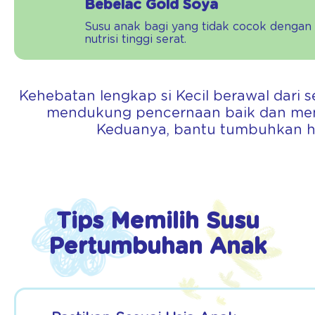
Bebelac Gold Soya
Susu anak bagi yang tidak cocok dengan s
nutrisi tinggi serat.
Kehebatan lengkap si Kecil berawal dari 
mendukung pencernaan baik dan menst
Keduanya, bantu tumbuhkan ha
Tips Memilih Susu
Pertumbuhan Anak