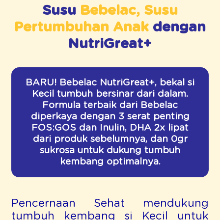
Susu
Bebelac, Susu
Pertumbuhan Anak
dengan
NutriGreat+
BARU! Bebelac NutriGreat+, bekal si
Kecil tumbuh bersinar dari dalam.
Formula terbaik dari Bebelac
diperkaya dengan 3 serat penting
FOS:GOS dan Inulin, DHA 2x lipat
dari produk sebelumnya, dan 0gr
sukrosa untuk dukung tumbuh
kembang optimalnya.
Pencernaan Sehat mendukung
tumbuh kembang si Kecil untuk