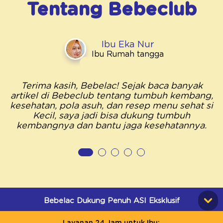
Tentang
Bebeclub
Ibu Eka Nur
Ibu Rumah tangga
Terima kasih, Bebelac! Sejak baca banyak
artikel di Bebeclub tentang tumbuh kembang,
kesehatan, pola asuh, dan resep menu sehat si
Kecil, saya jadi bisa dukung tumbuh
kembangnya dan bantu jaga kesehatannya.
Bebelac Dukung Penuh ASI Eksklusif
Layanan 24 Jam untuk Ibu: