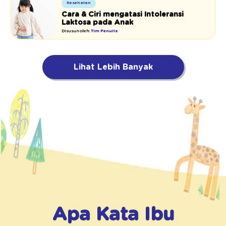
Kesehatan
Cara & Ciri mengatasi Intoleransi
Laktosa pada Anak
Disusun oleh:
Tim Penulis
Lihat Lebih Banyak
Apa Kata Ibu