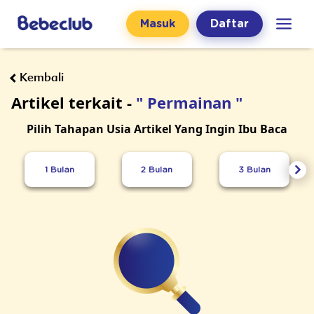
Masuk
Daftar
Kembali
Artikel terkait -
" Permainan "
Pilih Tahapan Usia Artikel Yang Ingin Ibu Baca
1 Bulan
2 Bulan
3 Bulan