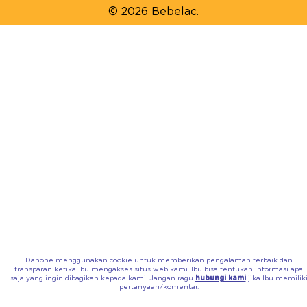
© 2026 Bebelac.
Danone menggunakan cookie untuk memberikan pengalaman terbaik dan
transparan ketika Ibu mengakses situs web kami. Ibu bisa tentukan informasi apa
saja yang ingin dibagikan kepada kami. Jangan ragu
hubungi kami
jika Ibu memilik
pertanyaan/komentar.