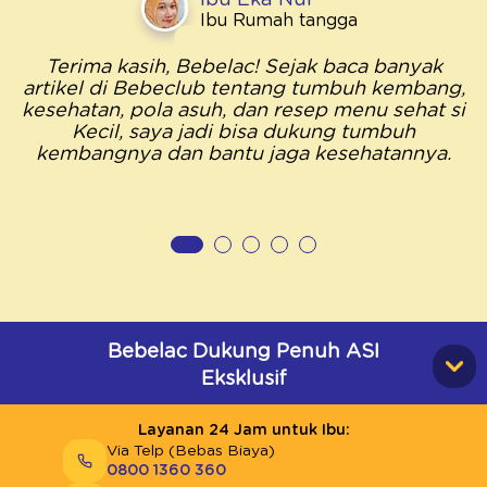
Ibu Rumah tangga
Terima kasih, Bebelac! Sejak baca banyak
artikel di Bebeclub tentang tumbuh kembang,
kesehatan, pola asuh, dan resep menu sehat si
Kecil, saya jadi bisa dukung tumbuh
kembangnya dan bantu jaga kesehatannya.
Bebelac Dukung Penuh ASI
Eksklusif
Layanan 24 Jam untuk Ibu:
Via Telp (Bebas Biaya)
0800 1360 360