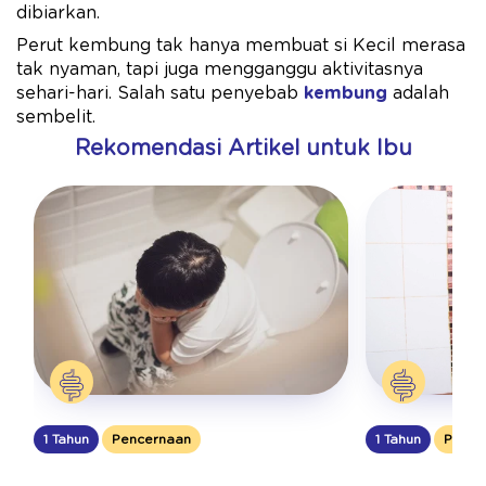
dibiarkan.
Perut kembung tak hanya membuat si Kecil merasa
tak nyaman, tapi juga mengganggu aktivitasnya
sehari-hari. Salah satu penyebab
kembung
adalah
sembelit.
Rekomendasi Artikel untuk Ibu
1 Tahun
Pencernaan
1 Tahun
Pence