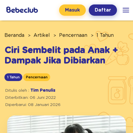
Masuk
Daftar
Beranda
Artikel
Pencernaan
1 Tahun
Ciri Sembelit pada Anak +
Dampak Jika Dibiarkan
1 Tahun
Pencernaan
Ditulis oleh :
Tim Penulis
Diterbitkan: 06 Juni 2022
Diperbarui: 08 Januari 2026