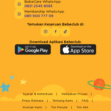
BebeCare WhatsApp
0821 2345 8383
Membership WhatsApp
0811 900 777 09
Temukan Keseruan Bebeclub di:
Download Aplikasi Bebeclub:
Syarat & Ketentuan
Kebijakan Privasi
Press Release
Tentang Kami
FAQ
Kontak Kami
Tim Penulis
Tim Ahli