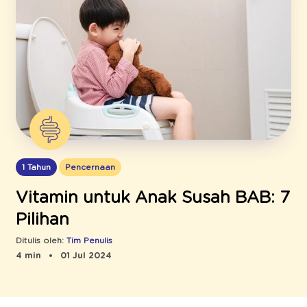
1 Tahun
Pencernaan
Vitamin untuk Anak Susah BAB: 7
Pilihan
Ditulis oleh:
Tim Penulis
4 min
01 Jul 2024