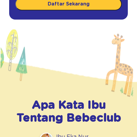
Daftar Sekarang
Apa Kata Ibu
Tentang
Bebeclub
Ibu Eka Nur