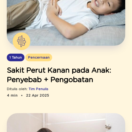
1 Tahun
Pencernaan
Sakit Perut Kanan pada Anak:
Penyebab + Pengobatan
Ditulis oleh:
Tim Penulis
4 min
22 Apr 2025