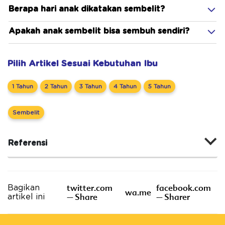
Berapa hari anak dikatakan sembelit?
Apakah anak sembelit bisa sembuh sendiri?
Pilih Artikel Sesuai Kebutuhan Ibu
1 Tahun
2 Tahun
3 Tahun
4 Tahun
5 Tahun
Sembelit
Referensi
twitter.com
facebook.com
Bagikan
wa.me
– Share
– Sharer
artikel ini