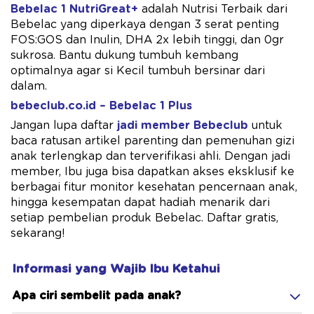
Bebelac 1 NutriGreat+
adalah Nutrisi Terbaik dari
Bebelac yang diperkaya dengan 3 serat penting
FOS:GOS dan Inulin, DHA 2x ​lebih tinggi, dan 0gr
sukrosa. Bantu dukung tumbuh kembang
optimalnya agar si Kecil tumbuh bersinar dari
dalam.
bebeclub.co.id – Bebelac 1 Plus
Jangan lupa daftar
jadi member Bebeclub
untuk
baca ratusan artikel parenting dan pemenuhan gizi
anak terlengkap dan terverifikasi ahli. Dengan jadi
member, Ibu juga bisa dapatkan akses eksklusif ke
berbagai fitur monitor kesehatan pencernaan anak,
hingga kesempatan dapat hadiah menarik dari
setiap pembelian produk Bebelac. Daftar gratis,
sekarang!
Informasi yang Wajib Ibu Ketahui
Apa ciri sembelit pada anak?