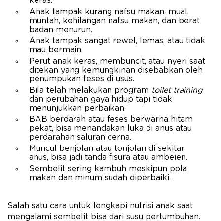
keras.
Anak tampak kurang nafsu makan, mual,
muntah, kehilangan nafsu makan, dan berat
badan menurun.
Anak tampak sangat rewel, lemas, atau tidak
mau bermain.
Perut anak keras, membuncit, atau nyeri saat
ditekan yang kemungkinan disebabkan oleh
penumpukan feses di usus.
Bila telah melakukan program
toilet training
dan perubahan gaya hidup tapi tidak
menunjukkan perbaikan.
BAB berdarah atau feses berwarna hitam
pekat, bisa menandakan luka di anus atau
perdarahan saluran cerna.
Muncul benjolan atau tonjolan di sekitar
anus, bisa jadi tanda fisura atau ambeien.
Sembelit sering kambuh meskipun pola
makan dan minum sudah diperbaiki.
Salah satu cara untuk lengkapi nutrisi anak saat
mengalami sembelit bisa dari susu pertumbuhan.