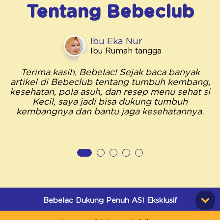
Tentang
Bebeclub
Ibu Eka Nur
Ibu Rumah tangga
Terima kasih, Bebelac! Sejak baca banyak
artikel di Bebeclub tentang tumbuh kembang,
kesehatan, pola asuh, dan resep menu sehat si
Kecil, saya jadi bisa dukung tumbuh
kembangnya dan bantu jaga kesehatannya.
Bebelac Dukung Penuh ASI Eksklusif