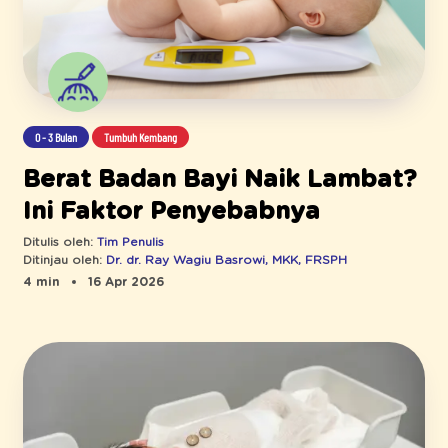
0 - 3 Bulan
Tumbuh Kembang
Berat Badan Bayi Naik Lambat?
Ini Faktor Penyebabnya
Ditulis oleh:
Tim Penulis
Ditinjau oleh:
Dr. dr. Ray Wagiu Basrowi, MKK, FRSPH
4 min
16 Apr 2026