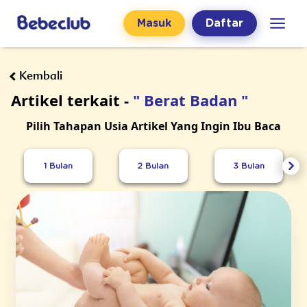
Masuk
Daftar
Kembali
Artikel terkait -
" Berat Badan "
Pilih Tahapan Usia Artikel Yang Ingin Ibu Baca
1 Bulan
2 Bulan
3 Bulan