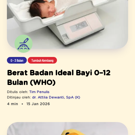
0 - 3 Bulan
Tumbuh Kembang
Berat Badan Ideal Bayi 0–12
Bulan (WHO)
Ditulis oleh:
Tim Penulis
Ditinjau oleh:
dr. Attila Dewanti, SpA (K)
4 min
15 Jan 2026