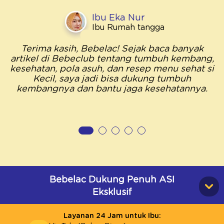
Ibu Eka Nur
Ibu Rumah tangga
Terima kasih, Bebelac! Sejak baca banyak
artikel di Bebeclub tentang tumbuh kembang,
kesehatan, pola asuh, dan resep menu sehat si
Kecil, saya jadi bisa dukung tumbuh
kembangnya dan bantu jaga kesehatannya.
Bebelac Dukung Penuh ASI
Eksklusif
Layanan 24 Jam untuk Ibu: