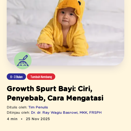
0 - 3 Bulan
Tumbuh Kembang
Growth Spurt Bayi: Ciri,
Penyebab, Cara Mengatasi
Ditulis oleh:
Tim Penulis
Ditinjau oleh:
Dr. dr. Ray Wagiu Basrowi, MKK, FRSPH
4 min
25 Nov 2025