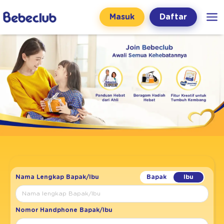
Masuk
Daftar
Nama Lengkap Bapak/Ibu
Nomor Handphone Bapak/Ibu