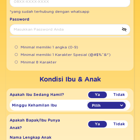
*yang sudah terhubung dengan whatsapp
Password
Minimal memiliki 1 angka (0-9)
Minimal memiliki 1 Karakter Spesial (@#$%^&*’)
Minimal 8 Karakter
Kondisi Ibu & Anak
Apakah Ibu Sedang Hamil?
Minggu Kehamilan Ibu
Apakah Bapak/Ibu Punya
Anak?
Nama Lengkap Anak