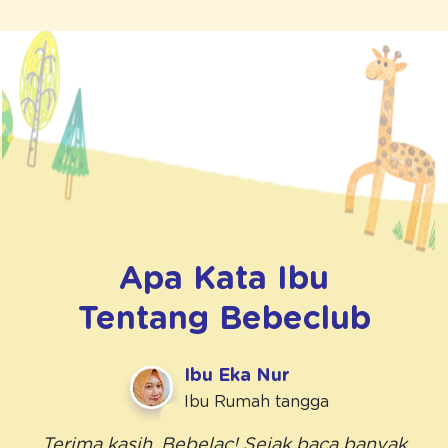
Apa Kata Ibu
Tentang
Bebeclub
Ibu Eka Nur
Ibu Rumah tangga
Terima kasih, Bebelac! Sejak baca banyak