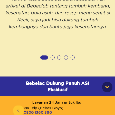
artikel di Bebeclub tentang tumbuh kembang,
kesehatan, pola asuh, dan resep menu sehat si
Kecil, saya jadi bisa dukung tumbuh
kembangnya dan bantu jaga kesehatannya.
Bebelac Dukung Penuh ASI
Eksklusif
Layanan 24 Jam untuk Ibu:
Via Telp (Bebas Biaya)
0800 1360 360