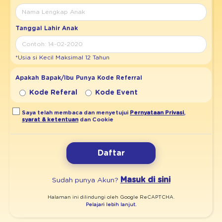
Tanggal Lahir Anak
*Usia si Kecil Maksimal 12 Tahun
Apakah Bapak/Ibu Punya Kode Referral
Kode Referal
Kode Event
Saya telah membaca dan menyetujui
Pernyataan Privasi
,
syarat & ketentuan
dan Cookie
Daftar
Masuk di sini
Sudah punya Akun?
Halaman ini dilindungi oleh Google ReCAPTCHA.
Pelajari lebih lanjut.