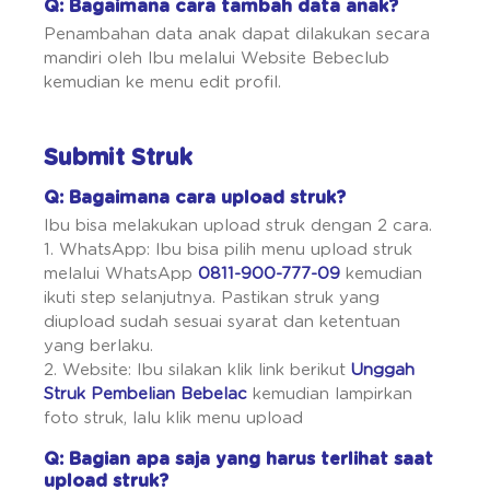
Q: Bagaimana cara tambah data anak?
Penambahan data anak dapat dilakukan secara
mandiri oleh Ibu melalui Website Bebeclub
kemudian ke menu edit profil.
Submit Struk
Q: Bagaimana cara upload struk?
Ibu bisa melakukan upload struk dengan 2 cara.
1. WhatsApp: Ibu bisa pilih menu upload struk
melalui WhatsApp
0811-900-777-09
kemudian
ikuti step selanjutnya. Pastikan struk yang
diupload sudah sesuai syarat dan ketentuan
yang berlaku.
2. Website: Ibu silakan klik link berikut
Unggah
Struk Pembelian Bebelac
kemudian lampirkan
foto struk, lalu klik menu upload
Q: Bagian apa saja yang harus terlihat saat
upload struk?