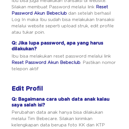
Ibu bisa juga melakukan transaksi di website.
Silakan membuat Password melalui link
Reset
Password Akun Bebeclub
dan setelah berhasil
Log In maka Ibu sudah bisa melakukan transaksi
melalui website seperti upload struk, edit profile
atau tukar poin.
Q: Jika lupa password, apa yang harus
dilakukan?
Ibu bisa melakukan reset password melalui link
Reset Password Akun Bebeclub
. Pastikan nomor
telepon aktif
Edit Profil
Q: Bagaimana cara ubah data anak kalau
saya salah isi?
Perubahan data anak hanya bisa dilakukan
melalui Tim Bebecare. Silakan kirimkan
kelengkapan data berupa foto KK dan KTP