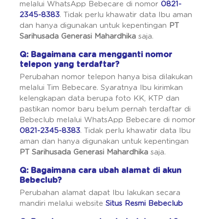
melalui WhatsApp Bebecare di nomor
0821-
2345-8383
. Tidak perlu khawatir data Ibu aman
dan hanya digunakan untuk kepentingan
PT
Sarihusada Generasi Mahardhika
saja.
Q: Bagaimana cara mengganti nomor
telepon yang terdaftar?
Perubahan nomor telepon hanya bisa dilakukan
melalui Tim Bebecare. Syaratnya Ibu kirimkan
kelengkapan data berupa foto KK, KTP dan
pastikan nomor baru belum pernah terdaftar di
Bebeclub melalui WhatsApp Bebecare di nomor
0821-2345-8383
. Tidak perlu khawatir data Ibu
aman dan hanya digunakan untuk kepentingan
PT Sarihusada Generasi Mahardhika
saja.
Q: Bagaimana cara ubah alamat di akun
Bebeclub?
Perubahan alamat dapat Ibu lakukan secara
mandiri melalui website
Situs Resmi Bebeclub