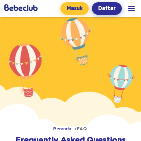
Masuk
Daftar
Beranda
FAQ
Frequently Asked Questions