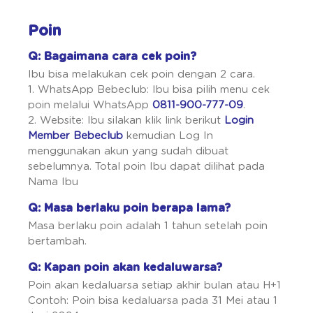
Poin
Q: Bagaimana cara cek poin?
Ibu bisa melakukan cek poin dengan 2 cara.
1. WhatsApp Bebeclub: Ibu bisa pilih menu cek
poin melalui WhatsApp
0811-900-777-09
.
2. Website: Ibu silakan klik link berikut
Login
Member Bebeclub
kemudian Log In
menggunakan akun yang sudah dibuat
sebelumnya. Total poin Ibu dapat dilihat pada
Nama Ibu
Q: Masa berlaku poin berapa lama?
Masa berlaku poin adalah 1 tahun setelah poin
bertambah.
Q: Kapan poin akan kedaluwarsa?
Poin akan kedaluarsa setiap akhir bulan atau H+1
Contoh: Poin bisa kedaluarsa pada 31 Mei atau 1