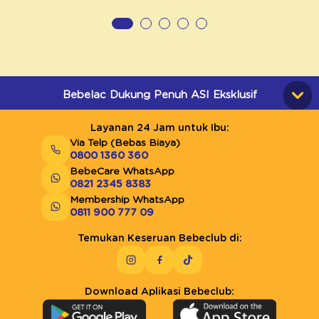
Bebelac Dukung Penuh ASI Eksklusif
Layanan 24 Jam untuk Ibu:
Via Telp (Bebas Biaya)
0800 1360 360
BebeCare WhatsApp
0821 2345 8383
Membership WhatsApp
0811 900 777 09
Temukan Keseruan Bebeclub di:
Download Aplikasi Bebeclub: