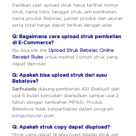
Pastikan saat upload struk harus terlihat nomor
struk, nama toko, tanggal struk, jam pembelian,
nama produk Bebelac, jumlah produk dan ukuran
serta total harga dapat terlihat dengan jelas
Q: Bagaimana cara upload struk pembelian
di E-Commerce?
Ibu bisa klik link
Upload Struk Bebelac Online
Receipt Rules
untuk melihat contoh struk yang
dapat diproses.
Q: Apakah bisa upload struk dari susu
Bebelove?
Sarihusada
dukung pemberian ASI Eksklusif dari
usia 6 bulan kemudian dilanjutkan sampai usia 2
tahun dengan tambahan MPASI. Produk
Bebelove tidak berpartisipasi dalam program
pengumpulan poin.
Q: Apakah struk copy dapat diupload?
Struk yang dapat di approved adalah struk asli