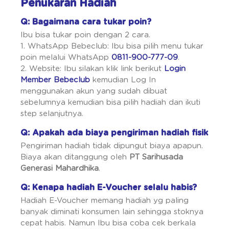
Penukaran Hadiah
Q: Bagaimana cara tukar poin?
Ibu bisa tukar poin dengan 2 cara.
1. WhatsApp Bebeclub: Ibu bisa pilih menu tukar
poin melalui WhatsApp
0811-900-777-09
.
2. Website: Ibu silakan klik link berikut
Login
Member Bebeclub
kemudian Log In
menggunakan akun yang sudah dibuat
sebelumnya kemudian bisa pilih hadiah dan ikuti
step selanjutnya.
Q: Apakah ada biaya pengiriman hadiah fisik
Pengiriman hadiah tidak dipungut biaya apapun.
Biaya akan ditanggung oleh
PT Sarihusada
Generasi Mahardhika
.
Q: Kenapa hadiah E-Voucher selalu habis?
Hadiah E-Voucher memang hadiah yg paling
banyak diminati konsumen lain sehingga stoknya
cepat habis. Namun Ibu bisa coba cek berkala