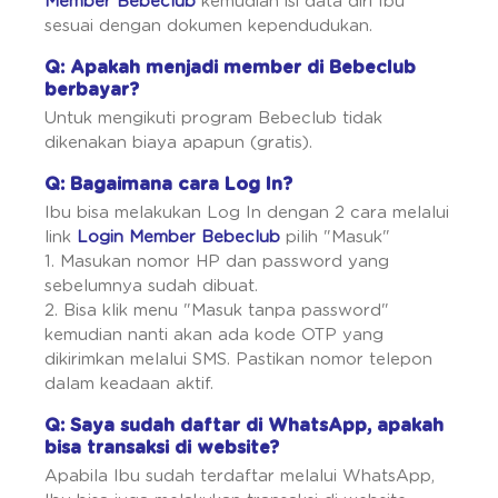
Member Bebeclub
kemudian isi data diri Ibu
sesuai dengan dokumen kependudukan.
Q: Apakah menjadi member di Bebeclub
berbayar?
Untuk mengikuti program Bebeclub tidak
dikenakan biaya apapun (gratis).
Q: Bagaimana cara Log In?
Ibu bisa melakukan Log In dengan 2 cara melalui
link
Login Member Bebeclub
pilih "Masuk"
1. Masukan nomor HP dan password yang
sebelumnya sudah dibuat.
2. Bisa klik menu "Masuk tanpa password"
kemudian nanti akan ada kode OTP yang
dikirimkan melalui SMS. Pastikan nomor telepon
dalam keadaan aktif.
Q: Saya sudah daftar di WhatsApp, apakah
bisa transaksi di website?
Apabila Ibu sudah terdaftar melalui WhatsApp,