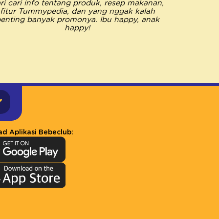
ri cari info tentang produk, resep makanan,
saya me
fitur Tummypedia, dan yang nggak kalah
semua k
enting banyak promonya. Ibu happy, anak
Pastinya 
happy!
happy jad
d Aplikasi Bebeclub: