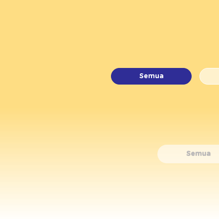
Semua
Semua