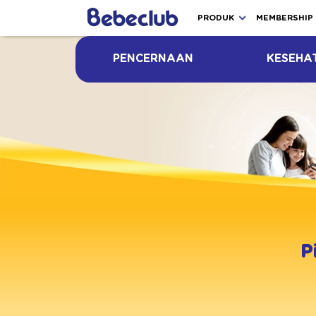
PRODUK
MEMBERSHIP
PENCERNAAN
KESEHA
P