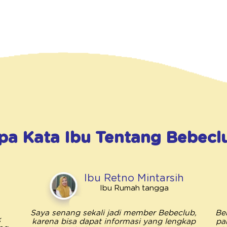
pa Kata Ibu Tentang
Bebecl
Ibu Retno Mintarsih
Ibu Rumah tangga
Saya senang sekali jadi member Bebeclub,
Be
k
karena bisa dapat informasi yang lengkap
pa