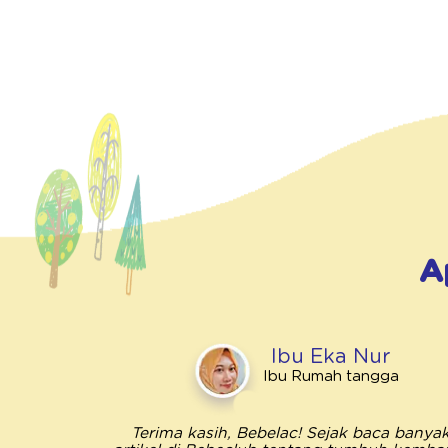
A
Ibu Eka Nur
Ibu Rumah tangga
Terima kasih, Bebelac! Sejak baca banya