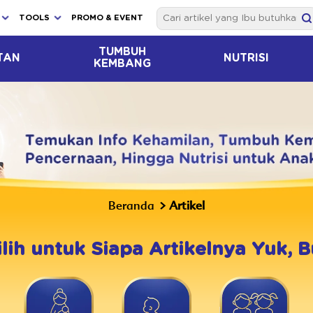
TOOLS
PROMO & EVENT
TUMBUH
TAN
NUTRISI
KEMBANG
Beranda
Artikel
ilih untuk Siapa Artikelnya Yuk, B