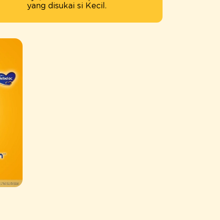
yang disukai si Kecil.