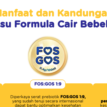
anfaat dan Kandung
su Formula Cair Bebe
FOS:GOS 1:9
Diperkaya serat prebiotik
FOS:GOS 1:9,
yang sudah teruji secara internasional
pe
dapat bantu optimalkan kesehatan
kes