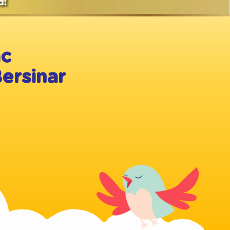
ac
ersinar