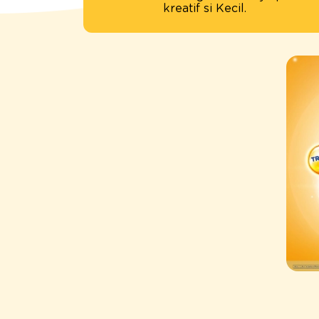
kreatif si Kecil.