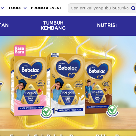
TOOLS
PROMO & EVENT
TUMBUH
TAN
NUTRISI
KEMBANG