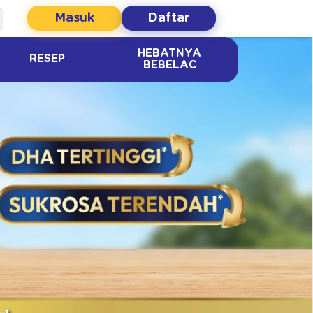
Masuk
Daftar
HEBATNYA
RESEP
BEBELAC