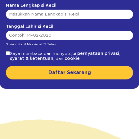
Nama Lengkap si Kecil
Tanggal Lahir si Kecil
*Usia si Kecil Maksimal 12 Tahun
Saya membaca dan menyetujui
pernyataan privasi
,
syarat & ketentuan
, dan
cookie
.
Daftar Sekarang