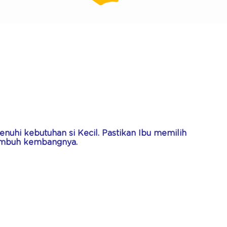
nuhi kebutuhan si Kecil. Pastikan Ibu memilih
tumbuh kembangnya.