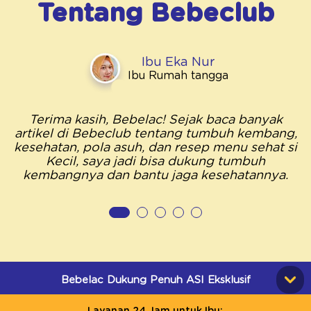
Tentang
Bebeclub
Ibu Eka Nur
Ibu Rumah tangga
Terima kasih, Bebelac! Sejak baca banyak
artikel di Bebeclub tentang tumbuh kembang,
kesehatan, pola asuh, dan resep menu sehat si
Kecil, saya jadi bisa dukung tumbuh
kembangnya dan bantu jaga kesehatannya.
Bebelac Dukung Penuh ASI Eksklusif
Layanan 24 Jam untuk Ibu: