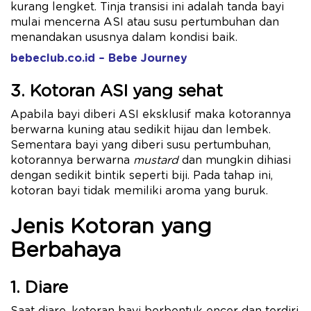
kurang lengket. Tinja transisi ini adalah tanda bayi
mulai mencerna ASI atau susu pertumbuhan dan
menandakan ususnya dalam kondisi baik.
bebeclub.co.id – Bebe Journey
3. Kotoran ASI yang sehat
Apabila bayi diberi ASI eksklusif maka kotorannya
berwarna kuning atau sedikit hijau dan lembek.
Sementara bayi yang diberi susu pertumbuhan,
kotorannya berwarna
mustard
dan mungkin dihiasi
dengan sedikit bintik seperti biji. Pada tahap ini,
kotoran bayi tidak memiliki aroma yang buruk.
Jenis Kotoran yang
Berbahaya
1. Diare
Saat diare, kotoran bayi berbentuk encer dan terdiri