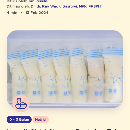
Ditulis oleh:
Tim Penulis
Ditinjau oleh:
Dr. dr. Ray Wagiu Basrowi, MKK, FRSPH
4 min
13 Feb 2024
0 - 3 Bulan
Nutrisi