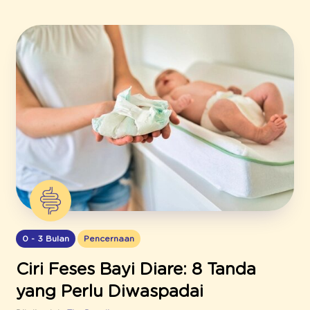
0 - 3 Bulan
Pencernaan
Ciri Feses Bayi Diare: 8 Tanda
yang Perlu Diwaspadai