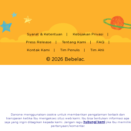
Syarat & Ketentuan
Kebijakan Privasi
Press Release
Tentang Kami
FAQ
Kontak Kami
Tim Penulis
Tim Ahli
© 2026 Bebelac.
Danone menggunakan cookie untuk memberikan pengalaman terbaik dan
transparan ketika Ibu mengakses situs web kami. Ibu bisa tentukan informasi apa
saja yang ingin dibagikan kepada kami. Jangan ragu
hubungi kami
jika Ibu memilik
pertanyaan/komentar.