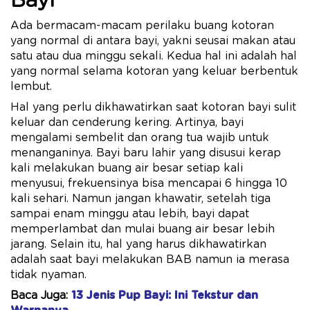
Bayi
Ada bermacam-macam perilaku buang kotoran
yang normal di antara bayi, yakni seusai makan atau
satu atau dua minggu sekali. Kedua hal ini adalah hal
yang normal selama kotoran yang keluar berbentuk
lembut.
Hal yang perlu dikhawatirkan saat kotoran bayi sulit
keluar dan cenderung kering. Artinya, bayi
mengalami sembelit dan orang tua wajib untuk
menanganinya. Bayi baru lahir yang disusui kerap
kali melakukan buang air besar setiap kali
menyusui, frekuensinya bisa mencapai 6 hingga 10
kali sehari. Namun jangan khawatir, setelah tiga
sampai enam minggu atau lebih, bayi dapat
memperlambat dan mulai buang air besar lebih
jarang. Selain itu, hal yang harus dikhawatirkan
adalah saat bayi melakukan BAB namun ia merasa
tidak nyaman.
Baca Juga:
13 Jenis Pup Bayi: Ini Tekstur dan