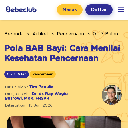
Masuk
Daftar
Beranda
Artikel
Pencernaan
0 - 3 Bulan
Pola BAB Bayi: Cara Menilai
Kesehatan Pencernaan
0 - 3 Bulan
Pencernaan
Ditulis oleh :
Tim Penulis
Ditinjau oleh :
Dr. dr. Ray Wagiu
Basrowi, MKK, FRSPH
Diterbitkan: 15 Juni 2026