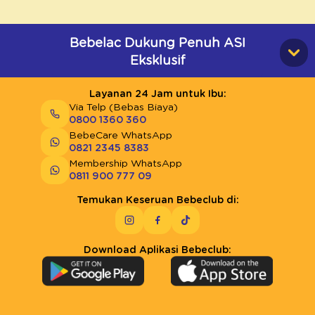
Bebelac Dukung Penuh ASI
Eksklusif
Layanan 24 Jam untuk Ibu:
Via Telp (Bebas Biaya)
0800 1360 360
BebeCare WhatsApp
0821 2345 8383
Membership WhatsApp
0811 900 777 09
Temukan Keseruan Bebeclub di:
Download Aplikasi Bebeclub: