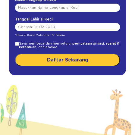
Nama Lengkap si Kecil
Tanggal Lahir si Kecil
*Usia si Kecil Maksimal 12 Tahun
Saya membaca dan menyetujui
pernyataan privasi
,
syarat &
ketentuan
, dan
cookie
.
Daftar Sekarang