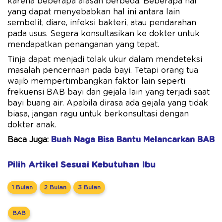
karena beberapa alasan berbeda. Beberapa hal
yang dapat menyebabkan hal ini antara lain
sembelit, diare, infeksi bakteri, atau pendarahan
pada usus. Segera konsultasikan ke dokter untuk
mendapatkan penanganan yang tepat.
Tinja dapat menjadi tolak ukur dalam mendeteksi
masalah pencernaan pada bayi. Tetapi orang tua
wajib mempertimbangkan faktor lain seperti
frekuensi BAB bayi dan gejala lain yang terjadi saat
bayi buang air. Apabila dirasa ada gejala yang tidak
biasa, jangan ragu untuk berkonsultasi dengan
dokter anak.
Baca Juga:
Buah Naga Bisa Bantu Melancarkan BAB
Pilih Artikel Sesuai Kebutuhan Ibu
1 Bulan
2 Bulan
3 Bulan
BAB