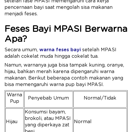
setelah fase MPASI memengaruhi cara kerja
pencernaan bayi saat mengolah sisa makanan
menjadi feses.
Feses Bayi MPASI Berwarna
Apa?
Secara umum,
warna feses bayi
setelah MPASI
adalah cokelat muda hingga cokelat tua.
Namun, warnanya juga bisa tampak kuning, oranye,
hijau, bahkan merah karena dipengaruhi warna
makanan. Berikut beberapa contoh makanan yang
bisa memengaruhi warna pup bayi MPASI.
Warna
Penyebab Umum
Normal/Tidak
Pup
Konsumsi bayam,
brokoli, atau MPASI
Hijau
Normal
yang diperkaya zat
besi