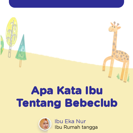
Apa Kata Ibu
Tentang
Bebeclub
Ibu Eka Nur
Ibu Rumah tangga