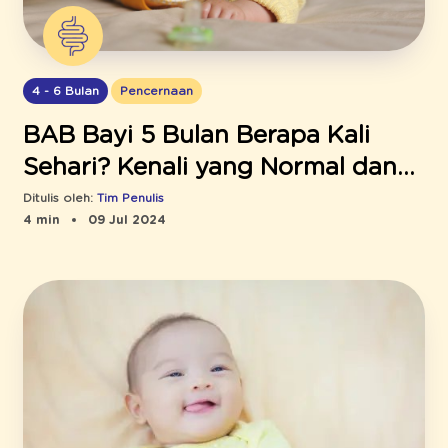
4 - 6 Bulan
Pencernaan
BAB Bayi 5 Bulan Berapa Kali
Sehari? Kenali yang Normal dan
Bahaya
Ditulis oleh:
Tim Penulis
4 min
09 Jul 2024