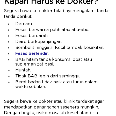
Kapan Harus ke Dokter?
Segera bawa ke dokter bila bayi mengalami tanda-
tanda berikut:
Demam.
Feses berwarna putih atau abu-abu.
Feses berdarah.
Diare berkepanjangan.
Sembelit hingga si Kecil tampak kesakitan.
Feses berlendir
.
BAB hitam tanpa konsumsi obat atau
suplemen zat besi.
Muntah.
Tidak BAB lebih dari seminggu.
Berat badan tidak naik atau turun dalam
waktu sebulan.
Segera bawa ke dokter atau klinik terdekat agar
mendapatkan penanganan sesegera mungkin.
Dengan begitu, risiko masalah kesehatan bisa