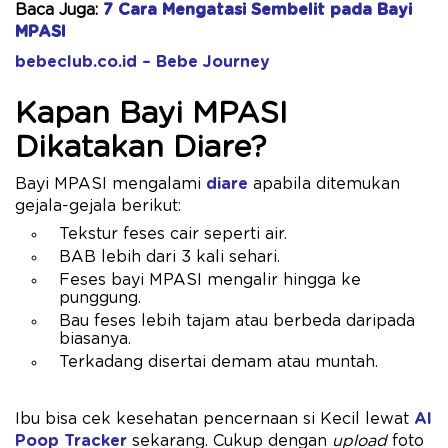
Baca Juga:
7 Cara Mengatasi Sembelit pada Bayi
MPASI
bebeclub.co.id – Bebe Journey
Kapan Bayi MPASI
Dikatakan Diare?
Bayi MPASI mengalami
diare
apabila ditemukan
gejala-gejala berikut:
Tekstur feses cair seperti air.
BAB lebih dari 3 kali sehari.
Feses bayi MPASI mengalir hingga ke
punggung.
Bau feses lebih tajam atau berbeda daripada
biasanya.
Terkadang disertai demam atau muntah.
Ibu bisa cek kesehatan pencernaan si Kecil lewat
AI
Poop Tracker
sekarang. Cukup dengan
upload
foto