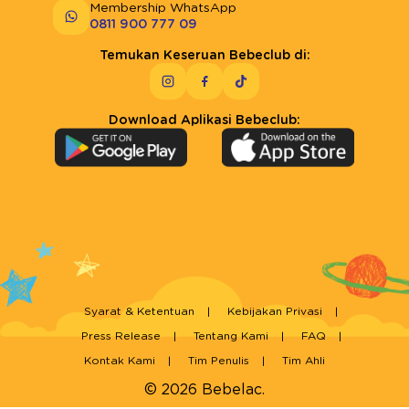
Membership WhatsApp
0811 900 777 09
Temukan Keseruan Bebeclub di:
Download Aplikasi Bebeclub:
Syarat & Ketentuan
Kebijakan Privasi
Press Release
Tentang Kami
FAQ
Kontak Kami
Tim Penulis
Tim Ahli
© 2026 Bebelac.