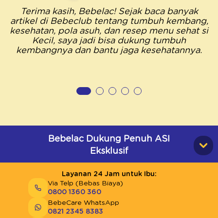
Terima kasih, Bebelac! Sejak baca banyak
artikel di Bebeclub tentang tumbuh kembang,
kesehatan, pola asuh, dan resep menu sehat si
Kecil, saya jadi bisa dukung tumbuh
kembangnya dan bantu jaga kesehatannya.
Bebelac Dukung Penuh ASI
Eksklusif
Layanan 24 Jam untuk Ibu:
Via Telp (Bebas Biaya)
0800 1360 360
BebeCare WhatsApp
0821 2345 8383