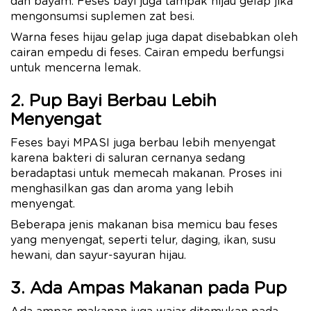
dan bayam. Feses bayi juga tampak hijau gelap jika
mengonsumsi suplemen zat besi.
Warna feses hijau gelap juga dapat disebabkan oleh
cairan empedu di feses. Cairan empedu berfungsi
untuk mencerna lemak.
2. Pup Bayi Berbau Lebih
Menyengat
Feses bayi MPASI juga berbau lebih menyengat
karena bakteri di saluran cernanya sedang
beradaptasi untuk memecah makanan. Proses ini
menghasilkan gas dan aroma yang lebih
menyengat.
Beberapa jenis makanan bisa memicu bau feses
yang menyengat, seperti telur, daging, ikan, susu
hewani, dan sayur-sayuran hijau.
3. Ada Ampas Makanan pada Pup