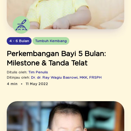
4 - 6 Bulan
Tumbuh Kembang
Perkembangan Bayi 5 Bulan:
Milestone & Tanda Telat
Ditulis oleh:
Tim Penulis
Ditinjau oleh:
Dr. dr. Ray Wagiu Basrowi, MKK, FRSPH
4 min
11 May 2022