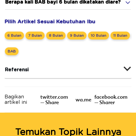
Berapa kali BAB bayi 6 bulan dikatakan diare?
Pilih Artikel Sesuai Kebutuhan Ibu
6 Bulan
7 Bulan
8 Bulan
9 Bulan
10 Bulan
11 Bulan
BAB
Referensi
twitter.com
facebook.com
Bagikan
wa.me
– Share
– Sharer
artikel ini
Temukan Topik Lainnya