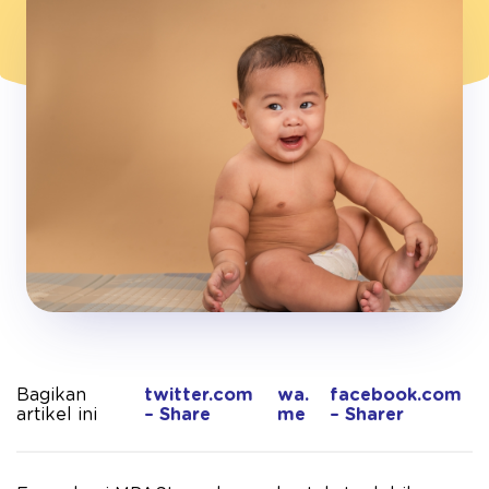
Bagikan
twitter.com
wa.
facebook.com
artikel ini
– Share
me
– Sharer