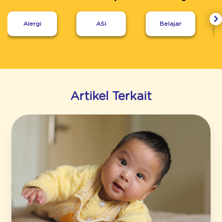
Alergi
ASI
Belajar
Artikel Terkait