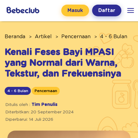
Masuk
Daftar
Beranda
Artikel
Pencernaan
4 - 6 Bulan
Kenali Feses Bayi MPASI
yang Normal dari Warna,
Tekstur, dan Frekuensinya
4 - 6 Bulan
Pencernaan
Ditulis oleh :
Tim Penulis
Diterbitkan: 20 September 2024
Diperbarui: 14 Juli 2026