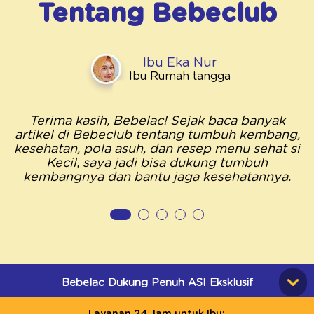
Tentang
Bebeclub
Ibu Eka Nur
Ibu Rumah tangga
Terima kasih, Bebelac! Sejak baca banyak
artikel di Bebeclub tentang tumbuh kembang,
kesehatan, pola asuh, dan resep menu sehat si
Kecil, saya jadi bisa dukung tumbuh
kembangnya dan bantu jaga kesehatannya.
Bebelac Dukung Penuh ASI Eksklusif
Layanan 24 Jam untuk Ibu: