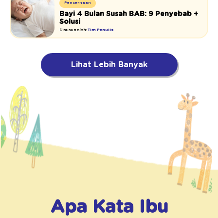
Pencernaan
Bayi 4 Bulan Susah BAB: 9 Penyebab +
Solusi
Disusun oleh:
Tim Penulis
Lihat Lebih Banyak
Apa Kata Ibu