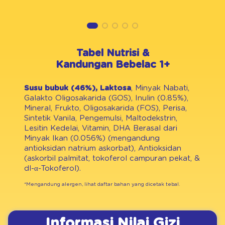
Tabel Nutrisi &
Kandungan Bebelac 1+
Susu bubuk (46%), Laktosa
, Minyak Nabati,
Galakto Oligosakarida (GOS), Inulin (0.85%),
Mineral, Frukto, Oligosakarida (FOS), Perisa,
Sintetik Vanila, Pengemulsi, Maltodekstrin,
Lesitin Kedelai, Vitamin, DHA Berasal dari
Minyak Ikan (0.056%) (mengandung
antioksidan natrium askorbat), Antioksidan
(askorbil palmitat, tokoferol campuran pekat, &
dl-α-Tokoferol).
*Mengandung alergen, lihat daftar bahan yang dicetak tebal.
Informasi Nilai Gizi