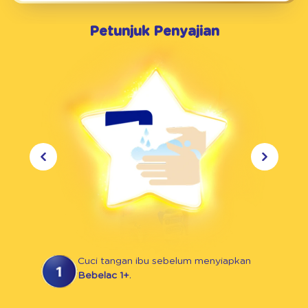
Petunjuk Penyajian
Cuci tangan ibu sebelum menyiapkan
Bebelac 1+
.