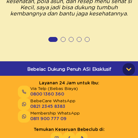
kesehatan, pola asuh, dan resep menu sehat si
Kecil, saya jadi bisa dukung tumbuh
kembangnya dan bantu jaga kesehatannya.
Bebelac Dukung Penuh ASI Eksklusif
Layanan 24 Jam untuk Ibu:
Via Telp (Bebas Biaya)
0800 1360 360
BebeCare WhatsApp
0821 2345 8383
Membership WhatsApp
0811 900 777 09
Temukan Keseruan Bebeclub di: