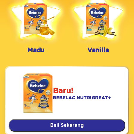
Madu
Vanilla
Baru!
BEBELAC NUTRIGREAT+
Beli Sekarang