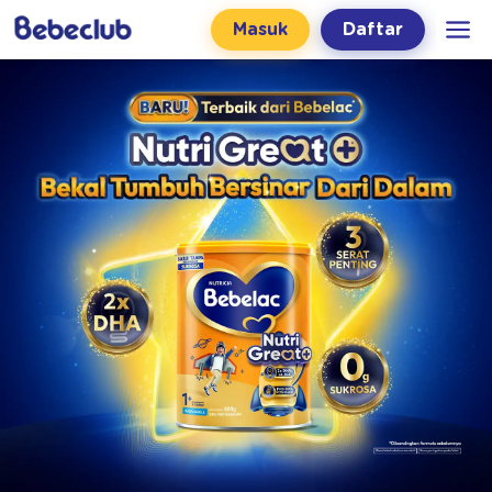
Masuk
Daftar