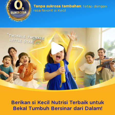
Tanpa sukrosa tambahan
, tetap dengan
rasa favorit si Kecil
Berikan si Kecil Nutrisi Terbaik untuk
Bekal Tumbuh Bersinar dari Dalam!