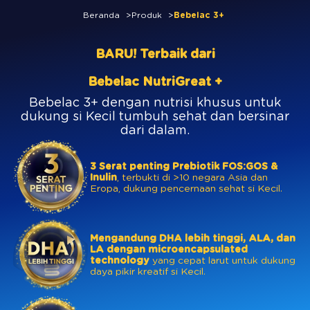
Beranda
Produk
Bebelac 3+
BARU! Terbaik dari
Bebelac NutriGreat +
Bebelac 3+ dengan nutrisi khusus untuk
dukung si Kecil tumbuh sehat dan bersinar
dari dalam.
3 Serat penting Prebiotik FOS:GOS &
Inulin
, terbukti di >10 negara Asia dan
Eropa, dukung pencernaan sehat si Kecil.
Mengandung DHA lebih tinggi, ALA, dan
LA dengan microencapsulated
technology
yang cepat larut untuk dukung
daya pikir kreatif si Kecil.