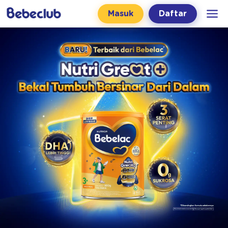
Masuk
Daftar