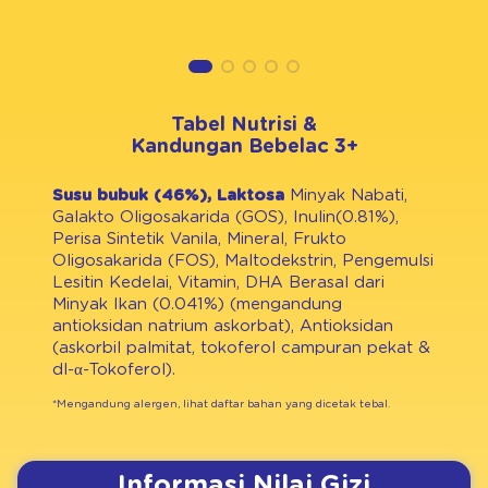
Tabel Nutrisi &
Kandungan Bebelac 3+
Susu bubuk (46%), Laktosa
Minyak Nabati,
Galakto Oligosakarida (GOS), Inulin(0.81%),
Perisa Sintetik Vanila, Mineral, Frukto
Oligosakarida (FOS), Maltodekstrin, Pengemulsi
Lesitin Kedelai, Vitamin, DHA Berasal dari
Minyak Ikan (0.041%) (mengandung
antioksidan natrium askorbat), Antioksidan
(askorbil palmitat, tokoferol campuran pekat &
dl-α-Tokoferol).
*Mengandung alergen, lihat daftar bahan yang dicetak tebal.
Informasi Nilai Gizi