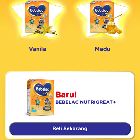
Vanila
Madu
Baru!
BEBELAC NUTRIGREAT+
Beli Sekarang