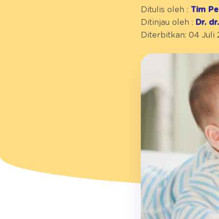
Ditulis oleh :
Tim Pe
Ditinjau oleh :
Dr. d
Diterbitkan: 04 Juli