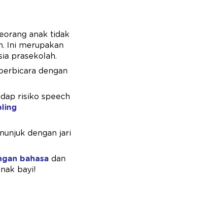
seorang anak tidak
. Ini merupakan
a prasekolah.
 berbicara dengan
adap risiko speech
ling
nunjuk dengan jari
gan bahasa
dan
nak bayi!