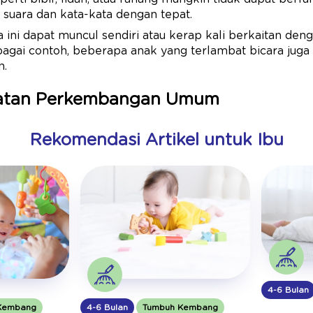
suara dan kata-kata dengan tepat.
 ini dapat muncul sendiri atau kerap kali berkaitan deng
bagai contoh, beberapa anak yang terlambat bicara jug
n.
batan Perkembangan Umum
Rekomendasi Artikel untuk Ibu
4-6 Bulan
4-6 Bulan
Tumbuh Kembang
Kembang