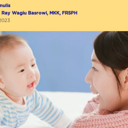
nulis
r. Ray Wagiu Basrowi, MKK, FRSPH
 2023