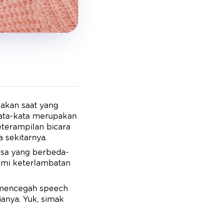
pakan saat yang
ata-kata merupakan
eterampilan bicara
 sekitarnya.
sa yang berbeda-
lami keterlambatan
a mencegah speech
anya. Yuk, simak