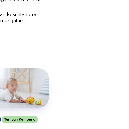
an kesulitan oral
a mengalami
Tumbuh Kembang