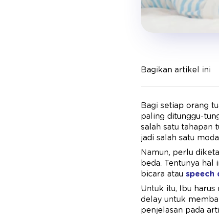
Bagikan artikel ini
Bagi setiap orang t
paling ditunggu-tu
salah satu tahapan
jadi salah satu moda
Namun, perlu dike
beda. Tentunya hal 
bicara atau
speech 
Untuk itu, Ibu haru
delay untuk memban
penjelasan pada artik