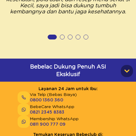
Kecil, saya jadi bisa dukung tumbuh
kembangnya dan bantu jaga kesehatannya.
Bebelac Dukung Penuh ASI
Eksklusif
Layanan 24 Jam untuk Ibu:
Via Telp (Bebas Biaya)
0800 1360 360
BebeCare WhatsApp
0821 2345 8383
Membership WhatsApp
0811 900 777 09
Temukan Keseruan Bebeclub di: