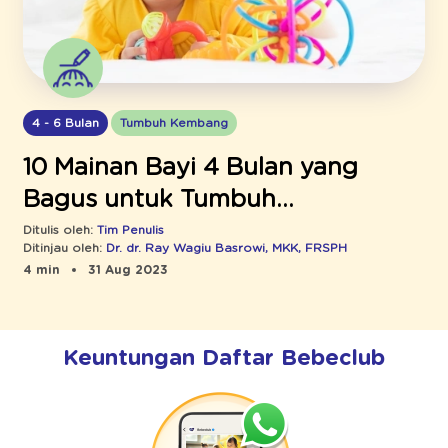
4 - 6 Bulan
Tumbuh Kembang
10 Mainan Bayi 4 Bulan yang
Bagus untuk Tumbuh
Kembangnya
Ditulis oleh:
Tim Penulis
Ditinjau oleh:
Dr. dr. Ray Wagiu Basrowi, MKK, FRSPH
4 min
31 Aug 2023
Keuntungan Daftar Bebeclub