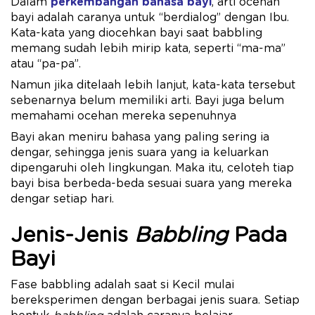
Dalam
perkembangan bahasa bayi
, arti ocehan
bayi adalah caranya untuk “berdialog” dengan Ibu.
Kata-kata yang diocehkan bayi saat babbling
memang sudah lebih mirip kata, seperti “ma-ma”
atau “pa-pa”.
Namun jika ditelaah lebih lanjut, kata-kata tersebut
sebenarnya belum memiliki arti. Bayi juga belum
memahami ocehan mereka sepenuhnya
Bayi akan meniru bahasa yang paling sering ia
dengar, sehingga jenis suara yang ia keluarkan
dipengaruhi oleh lingkungan. Maka itu, celoteh tiap
bayi bisa berbeda-beda sesuai suara yang mereka
dengar setiap hari.
Jenis-Jenis
Babbling
Pada
Bayi
Fase babbling adalah saat si Kecil mulai
bereksperimen dengan berbagai jenis suara. Setiap