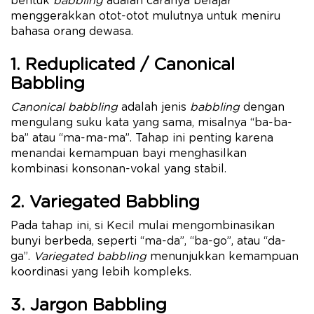
bentuk
babbling
adalah caranya belajar
menggerakkan otot-otot mulutnya untuk meniru
bahasa orang dewasa.
1. Reduplicated / Canonical
Babbling
Canonical babbling
adalah jenis
babbling
dengan
mengulang suku kata yang sama, misalnya “ba-ba-
ba” atau “ma-ma-ma”. Tahap ini penting karena
menandai kemampuan bayi menghasilkan
kombinasi konsonan-vokal yang stabil.
2. Variegated Babbling
Pada tahap ini, si Kecil mulai mengombinasikan
bunyi berbeda, seperti “ma-da”, “ba-go”, atau “da-
ga”.
Variegated babbling
menunjukkan kemampuan
koordinasi yang lebih kompleks.
3. Jargon Babbling