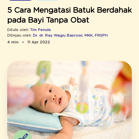
5 Cara Mengatasi Batuk Berdahak
pada Bayi Tanpa Obat
Ditulis oleh:
Tim Penulis
Ditinjau oleh:
Dr. dr. Ray Wagiu Basrowi, MKK, FRSPH
4 min
11 Apr 2022