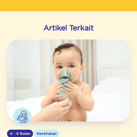
Artikel Terkait
4 - 6 Bulan
Kesehatan