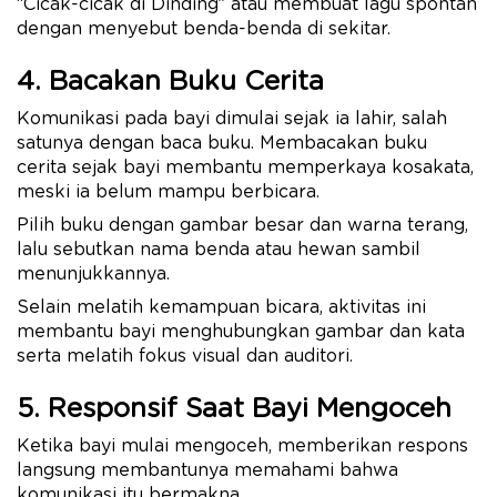
“Cicak-cicak di Dinding” atau membuat lagu spontan
dengan menyebut benda-benda di sekitar.
4. Bacakan Buku Cerita
Komunikasi pada bayi dimulai sejak ia lahir, salah
satunya dengan baca buku. Membacakan buku
cerita sejak bayi membantu memperkaya kosakata,
meski ia belum mampu berbicara.
Pilih buku dengan gambar besar dan warna terang,
lalu sebutkan nama benda atau hewan sambil
menunjukkannya.
Selain melatih kemampuan bicara, aktivitas ini
membantu bayi menghubungkan gambar dan kata
serta melatih fokus visual dan auditori.
5. Responsif Saat Bayi Mengoceh
Ketika bayi mulai mengoceh, memberikan respons
langsung membantunya memahami bahwa
komunikasi itu bermakna.