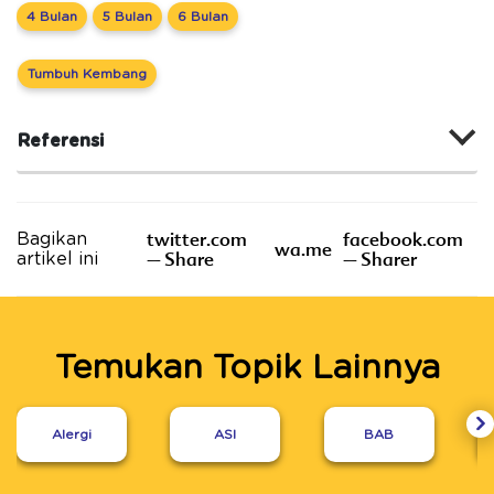
4 Bulan
5 Bulan
6 Bulan
Tumbuh Kembang
Referensi
twitter.com
facebook.com
Bagikan
wa.me
– Share
– Sharer
artikel ini
Temukan Topik Lainnya
Alergi
ASI
BAB