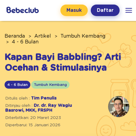
Masuk
Daftar
Beranda
Artikel
Tumbuh Kembang
4 - 6 Bulan
Kapan Bayi Babbling? Arti
Ocehan & Stimulasinya
4 - 6 Bulan
Tumbuh Kembang
Ditulis oleh :
Tim Penulis
Ditinjau oleh :
Dr. dr. Ray Wagiu
Basrowi, MKK, FRSPH
Diterbitkan: 20 Maret 2023
Diperbarui: 15 Januari 2026