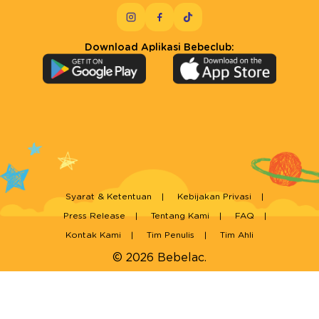
Download Aplikasi Bebeclub:
Syarat & Ketentuan
Kebijakan Privasi
Press Release
Tentang Kami
FAQ
Kontak Kami
Tim Penulis
Tim Ahli
© 2026 Bebelac.