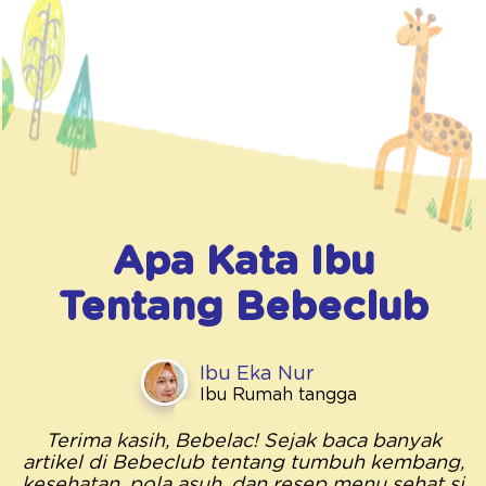
Apa Kata Ibu
Tentang
Bebeclub
Ibu Eka Nur
Ibu Rumah tangga
Terima kasih, Bebelac! Sejak baca banyak
artikel di Bebeclub tentang tumbuh kembang,
kesehatan, pola asuh, dan resep menu sehat si