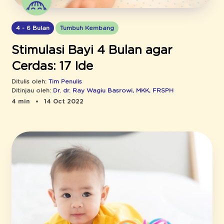
4 - 6 Bulan
Tumbuh Kembang
Stimulasi Bayi 4 Bulan agar
Cerdas: 17 Ide
Ditulis oleh:
Tim Penulis
Ditinjau oleh:
Dr. dr. Ray Wagiu Basrowi, MKK, FRSPH
4 min
14 Oct 2022