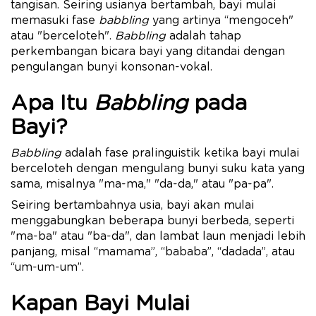
tangisan. Seiring usianya bertambah, bayi mulai
memasuki fase
babbling
yang artinya “mengoceh"
atau "berceloteh".
Babbling
adalah tahap
perkembangan bicara bayi yang ditandai dengan
pengulangan bunyi konsonan-vokal.
Apa Itu
Babbling
pada
Bayi?
Babbling
adalah fase pralinguistik ketika bayi mulai
berceloteh dengan mengulang bunyi suku kata yang
sama, misalnya "ma-ma," "da-da," atau "pa-pa".
Seiring bertambahnya usia, bayi akan mulai
menggabungkan beberapa bunyi berbeda, seperti
"ma-ba" atau "ba-da", dan lambat laun menjadi lebih
panjang, misal “mamama”, “bababa”, “dadada”, atau
“um-um-um”.
Kapan Bayi Mulai