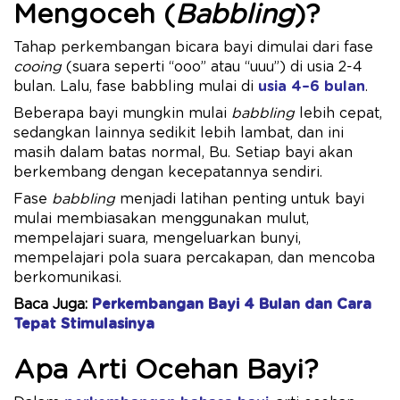
Mengoceh (
Babbling
)?
Tahap perkembangan bicara bayi dimulai dari fase
cooing
(suara seperti “ooo” atau “uuu”) di usia 2-4
bulan. Lalu, fase babbling mulai di
usia 4–6 bulan
.
Beberapa bayi mungkin mulai
babbling
lebih cepat,
sedangkan lainnya sedikit lebih lambat, dan ini
masih dalam batas normal, Bu. Setiap bayi akan
berkembang dengan kecepatannya sendiri.
Fase
babbling
menjadi latihan penting untuk bayi
mulai membiasakan menggunakan mulut,
mempelajari suara, mengeluarkan bunyi,
mempelajari pola suara percakapan, dan mencoba
berkomunikasi.
Baca Juga:
Perkembangan Bayi 4 Bulan dan Cara
Tepat Stimulasinya
Apa Arti Ocehan Bayi?