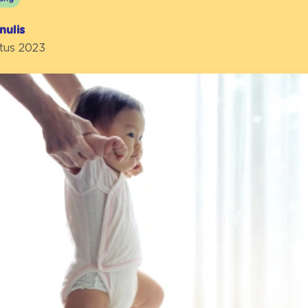
nulis
stus 2023