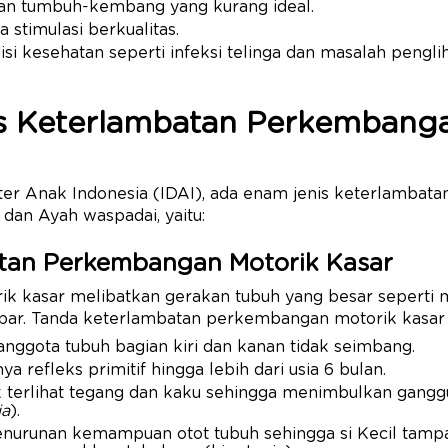
an tumbuh-kembang yang kurang ideal.
 stimulasi berkualitas.
si kesehatan seperti infeksi telinga dan masalah pengli
is Keterlambatan Perkembang
ter Anak Indonesia (IDAI), ada enam jenis keterlambat
 dan Ayah waspadai, yaitu:
atan Perkembangan Motorik Kasar
ik kasar melibatkan gerakan tubuh yang besar seperti 
par. Tanda keterlambatan perkembangan motorik kasar
nggota tubuh bagian kiri dan kanan tidak seimbang.
a refleks primitif hingga lebih dari usia 6 bulan.
k terlihat tegang dan kaku sehingga menimbulkan gangg
ia
).
penurunan kemampuan otot tubuh sehingga si Kecil tamp