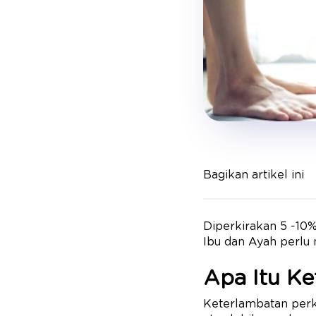
Bagikan artikel ini
Diperkirakan 5 -10
Ibu dan Ayah perlu
Apa Itu K
Keterlambatan perk