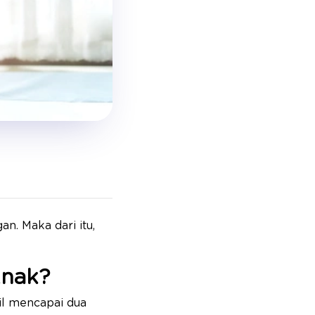
. Maka dari itu,
Anak?
l mencapai dua