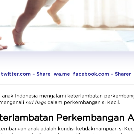
twitter.com – Share
wa.me
facebook.com – Sharer
% anak Indonesia mengalami keterlambatan perkembangan
 mengenali
red flags
dalam perkembangan si Kecil.
eterlambatan Perkembangan 
embangan anak adalah kondisi ketidakmampuan si Keci