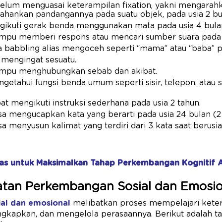
belum menguasai keterampilan fixation, yakni mengarah
hankan pandangannya pada suatu objek, pada usia 2 bu
ngikuti gerak benda menggunakan mata pada usia 4 bula
mpu memberi respons atau mencari sumber suara pada 
a babbling alias mengoceh seperti “mama” atau “baba” pa
 mengingat sesuatu.
mpu menghubungkan sebab dan akibat.
getahui fungsi benda umum seperti sisir, telepon, atau 
at mengikuti instruksi sederhana pada usia 2 tahun.
a mengucapkan kata yang berarti pada usia 24 bulan (2
a menyusun kalimat yang terdiri dari 3 kata saat berusia
tas untuk Maksimalkan Tahap Perkembangan Kognitif 
atan Perkembangan Sosial dan Emosio
al dan emosional
melibatkan proses mempelajari kete
apkan, dan mengelola perasaannya. Berikut adalah t