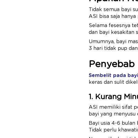
Tidak semua bayi su
ASI bisa saja hanya
Selama fesesnya tet
dan bayi kesakitan s
Umumnya, bayi masih
3 hari tidak pup dan
Penyebab 
Sembelit pada bay
keras dan sulit dik
1. Kurang Mi
ASI memiliki sifat 
bayi yang menyusu 
Bayi usia 4-6 bulan 
Tidak perlu khawati