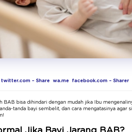
twitter.com – Share
wa.me
facebook.com – Sharer
 BAB bisa dihindari dengan mudah jika Ibu mengenalinya
tanda-tanda bayi sembelit, dan cara mengatasinya agar si
n!
rmal Jika Bayi Jarang BAB?