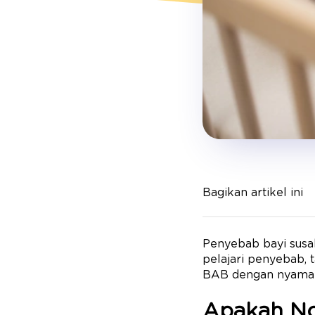
Bagikan artikel ini
Penyebab bayi susah
pelajari penyebab, 
BAB dengan nyama
Apakah No