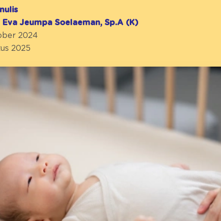
nulis
r. Eva Jeumpa Soelaeman, Sp.A (K)
tober 2024
tus 2025