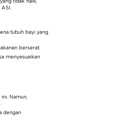
ang tidak naik,
 ASI.
ena tubuh bayi yang
akanan berserat.
isa menyesuaikan
ini. Namun,
.
sa dengan