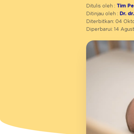
Ditulis oleh :
Tim Pe
Ditinjau oleh :
Dr. d
Diterbitkan: 04 Ok
Diperbarui: 14 Agus