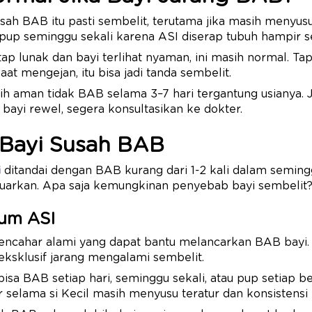
sah BAB itu pasti sembelit, terutama jika masih menyusu 
 pup seminggu sekali karena ASI diserap tubuh hampir s
ap lunak dan bayi terlihat nyaman, ini masih normal. Tap
aat mengejan, itu bisa jadi tanda sembelit.
 aman tidak BAB selama 3–7 hari tergantung usianya. Ji
 bayi rewel, segera konsultasikan ke dokter.
Bayi Susah BAB
i
ditandai dengan BAB kurang dari 1-2 kali dalam seming
eluarkan. Apa saja kemungkinan penyebab bayi sembelit
num ASI
pencahar alami yang dapat bantu melancarkan BAB bayi.
eksklusif jarang mengalami sembelit.
bisa BAB setiap hari, seminggu sekali, atau pup setiap be
r selama si Kecil masih menyusu teratur dan konsistensi