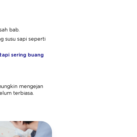
usah bab.
 susu sapi seperti
tapi sering buang
 mungkin mengejan
elum terbiasa.