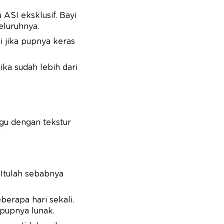
ASI eksklusif. Bayi
eluruhnya.
i jika pupnya keras
ka sudah lebih dari
gu dengan tekstur
?
 Itulah sebabnya
berapa hari sekali.
 pupnya lunak.