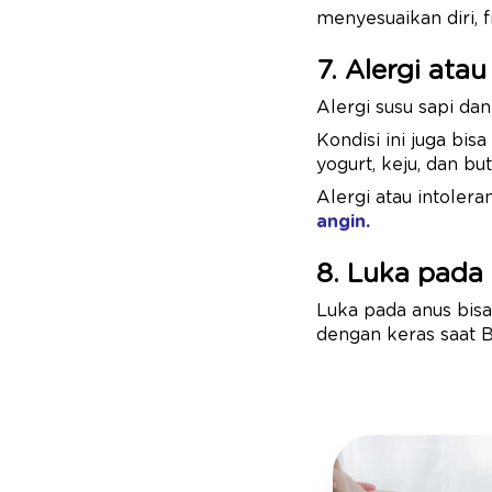
menyesuaikan diri, 
7. Alergi atau
Alergi susu sapi da
Kondisi ini juga b
yogurt, keju, dan but
Alergi atau intole
angin.
8. Luka pada
Luka pada anus bis
dengan keras saat B