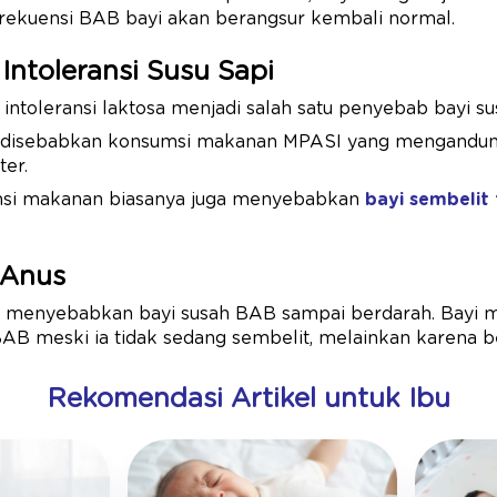
frekuensi BAB bayi akan berangsur kembali normal.
 Intoleransi Susu Sapi
n intoleransi laktosa menjadi salah satu penyebab bayi s
isa disebabkan konsumsi makanan MPASI yang mengandung
ter.
ransi makanan biasanya juga menyebabkan
bayi sembelit 
 Anus
a menyebabkan bayi susah BAB sampai berdarah. Bayi
AB meski ia tidak sedang sembelit, melainkan karena b
Rekomendasi Artikel untuk Ibu