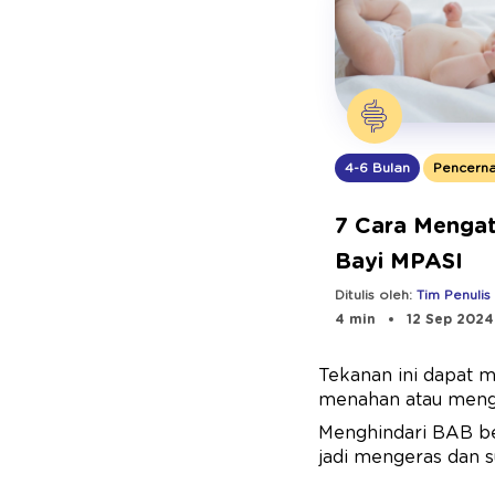
4-6 Bulan
Pencern
7 Cara Mengat
Bayi MPASI
Ditulis oleh:
Tim Penulis
4 min
12 Sep 2024
Tekanan ini dapat m
menahan atau mengh
Menghindari BAB ber
jadi mengeras dan s