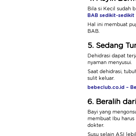
Bila si Kecil sudah
BAB sedikit-sedikit
Hal ini membuat pup
BAB.
5. Sedang Tu
Dehidrasi dapat ter
nyaman menyusui.
Saat dehidrasi, tub
sulit keluar.
bebeclub.co.id – B
6. Beralih da
Bayi yang mengonsu
membuat Ibu harus b
dokter.
Susu selain ASI lebi