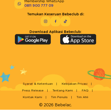
Membership WhatsApp
0811 900 777 09
Temukan Keseruan Bebeclub di:
Download Aplikasi Bebeclub:
Syarat & Ketentuan
Kebijakan Privasi
Press Release
Tentang Kami
FAQ
Kontak Kami
Tim Penulis
Tim Ahli
© 2026 Bebelac.