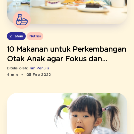
2 Tahun
Nutrisi
10 Makanan untuk Perkembangan
Otak Anak agar Fokus dan
Cerdas
Ditulis oleh:
Tim Penulis
4 min
05 Feb 2022