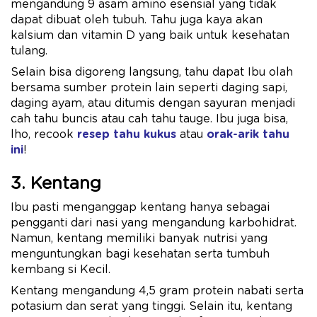
mengandung 9 asam amino esensial yang tidak
dapat dibuat oleh tubuh. Tahu juga kaya akan
kalsium dan vitamin D yang baik untuk kesehatan
tulang.
Selain bisa digoreng langsung, tahu dapat Ibu olah
bersama sumber protein lain seperti daging sapi,
daging ayam, atau ditumis dengan sayuran menjadi
cah tahu buncis atau cah tahu tauge. Ibu juga bisa,
lho, recook
resep tahu kukus
atau
orak-arik tahu
ini
!
3. Kentang
Ibu pasti menganggap kentang hanya sebagai
pengganti dari nasi yang mengandung karbohidrat.
Namun, kentang memiliki banyak nutrisi yang
menguntungkan bagi kesehatan serta tumbuh
kembang si Kecil.
Kentang mengandung 4,5 gram protein nabati serta
potasium dan serat yang tinggi. Selain itu, kentang