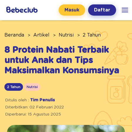
Masuk
Daftar
Beranda
Artikel
Nutrisi
2 Tahun
8 Protein Nabati Terbaik
untuk Anak dan Tips
Maksimalkan Konsumsinya
2 Tahun
Nutrisi
Ditulis oleh :
Tim Penulis
Diterbitkan: 02 Februari 2022
Diperbarui: 15 Agustus 2025