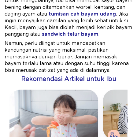
Untuk mengolahnya, Ibu bisa membuat sayur bayam
bening dengan ditambahkan wortel, kentang, dan
daging ayam atau
tumisan cah bayam udang
. Jika
ingin menyajikan camilan yang lebih sehat untuk si
Kecil, bayam juga bisa diolah menjadi keripik bayam
panggang atau
sandwich telur bayam
.
Namun, perlu diingat untuk mendapatkan
kandungan nutrisi yang maksimal, pastikan
memasaknya dengan benar. Jangan memasak
bayam terlalu lama atau dengan suhu tinggi karena
bisa merusak zat-zat yang ada di dalamnya.
Rekomendasi Artikel untuk Ibu