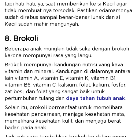
tapi hati-hati, ya, saat memberikan ke si Kecil agar
tidak membuat nya tersedak. Pastikan edamamenya
sudah direbus sampai benar-benar lunak dan si
Kecil sudah mahir mengunyah.
8. Brokoli
Beberapa anak mungkin tidak suka dengan brokoli
karena mempunyai rasa yang langu.
Brokoli mempunyai kandungan nutrisi yang kaya
vitamin dan mineral. Kandungan di dalamnya antara
lain vitamin A, vitamin E, vitamin K, vitamin B1,
vitamin B6, vitamin C, kalsium, folat, kalium, fosfor,
zat besi, dan folat yang sangat baik untuk
pertumbuhan tulang dan
daya tahan tubuh anak
.
Selain itu, brokoli bermanfaat untuk memelihara
kesehatan pencernaan, menjaga kesehatan mata,
memelihara kesehatan kulit, dan menjaga berat
badan pada anak.
Jadi, yuk coba tambahkan brokoli ke dalam menu