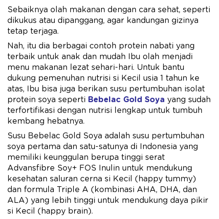
Sebaiknya olah makanan dengan cara sehat, seperti
dikukus atau dipanggang, agar kandungan gizinya
tetap terjaga.
Nah, itu dia berbagai contoh protein nabati yang
terbaik untuk anak dan mudah Ibu olah menjadi
menu makanan lezat sehari-hari. Untuk bantu
dukung pemenuhan nutrisi si Kecil usia 1 tahun ke
atas, Ibu bisa juga berikan susu pertumbuhan isolat
protein soya seperti
Bebelac Gold Soya
yang sudah
terfortifikasi dengan nutrisi lengkap untuk tumbuh
kembang hebatnya.
Susu Bebelac Gold Soya adalah susu pertumbuhan
soya pertama dan satu-satunya di Indonesia yang
memiliki keunggulan berupa tinggi serat
Advansfibre Soy+ FOS Inulin untuk mendukung
kesehatan saluran cerna si Kecil (happy tummy)
dan formula Triple A (kombinasi AHA, DHA, dan
ALA) yang lebih tinggi untuk mendukung daya pikir
si Kecil (happy brain).