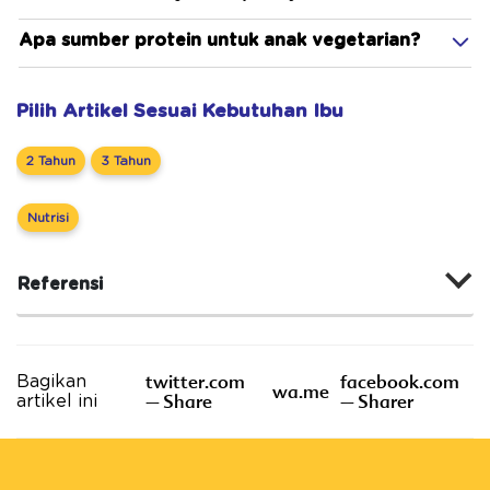
Apa sumber protein untuk anak vegetarian?
Pilih Artikel Sesuai Kebutuhan Ibu
2 Tahun
3 Tahun
Nutrisi
Referensi
twitter.com
facebook.com
Bagikan
wa.me
– Share
– Sharer
artikel ini