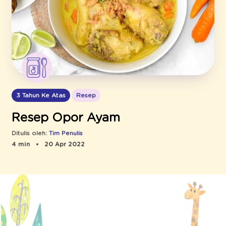
3 Tahun Ke Atas
Resep
Resep Opor Ayam
Ditulis oleh:
Tim Penulis
4 min
20 Apr 2022