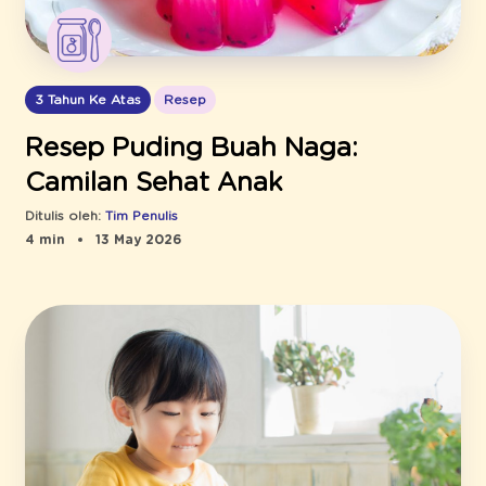
3 Tahun Ke Atas
Resep
Resep Puding Buah Naga:
Camilan Sehat Anak
Ditulis oleh:
Tim Penulis
4 min
13 May 2026