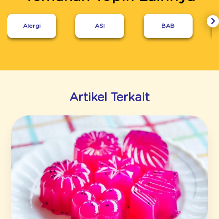
Alergi
ASI
BAB
Artikel Terkait