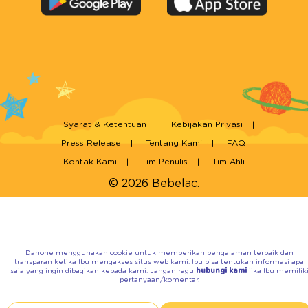
Syarat & Ketentuan
Kebijakan Privasi
Press Release
Tentang Kami
FAQ
Kontak Kami
Tim Penulis
Tim Ahli
© 2026 Bebelac.
Danone menggunakan cookie untuk memberikan pengalaman terbaik dan
transparan ketika Ibu mengakses situs web kami. Ibu bisa tentukan informasi apa
saja yang ingin dibagikan kepada kami. Jangan ragu
hubungi kami
jika Ibu memilik
pertanyaan/komentar.