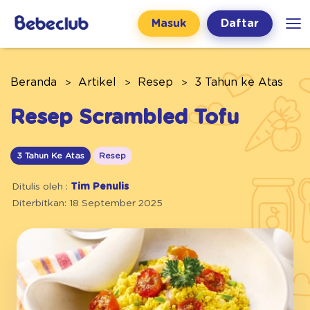
Masuk
Daftar
Beranda
Artikel
Resep
3 Tahun ke Atas
Resep Scrambled Tofu
3 Tahun Ke Atas
Resep
Ditulis oleh :
Tim Penulis
Diterbitkan: 18 September 2025