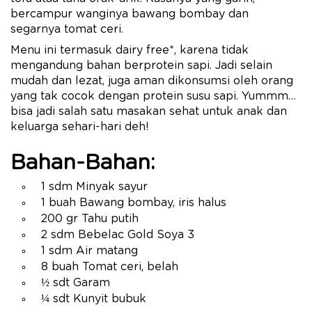
bercampur wanginya bawang bombay dan
segarnya tomat ceri.
Menu ini termasuk dairy free*, karena tidak
mengandung bahan berprotein sapi. Jadi selain
mudah dan lezat, juga aman dikonsumsi oleh orang
yang tak cocok dengan protein susu sapi. Yummm…
bisa jadi salah satu masakan sehat untuk anak dan
keluarga sehari-hari deh!
Bahan-Bahan:
1 sdm Minyak sayur
1 buah Bawang bombay, iris halus
200 gr Tahu putih
2 sdm Bebelac Gold Soya 3
1 sdm Air matang
8 buah Tomat ceri, belah
½ sdt Garam
¼ sdt Kunyit bubuk