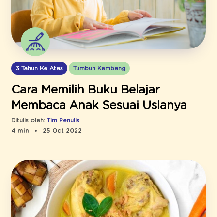
3 Tahun Ke Atas
Tumbuh Kembang
Cara Memilih Buku Belajar
Membaca Anak Sesuai Usianya
Ditulis oleh:
Tim Penulis
4 min
25 Oct 2022