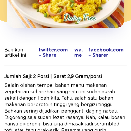
Bagikan
twitter.com
wa.
facebook.com
artikel ini
– Share
me
– Sharer
Jumlah Saji: 2 Porsi | Serat 2,9 Gram/porsi
Selain olahan tempe, bahan menu makanan
vegetarian sehari-hari yang satu ini sudah akrab
sekali dengan lidah kita. Tahu, salah satu bahan
makanan berprotein tinggi yang bergizi tinggi.
Bahkan sering dijadikan pengganti daging nabati.
Digoreng saja sudah lezat rasanya. Nah, kalau bosan
hanya digoreng, bisa juga dimasak jadi scrambled
tofu atau tahu orak-arik. Rasanya yang gurih,