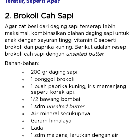
Teratur, Seperti Apa?
2. Brokoli Cah Sapi
Agar zat besi dari daging sapi terserap lebih
maksimal, kombinasikan olahan daging sapi untuk
anak dengan sayuran tinggi vitamin C seperti
brokoli dan paprika kuning. Berikut adalah resep
brokoli cah sapi dengan
unsalted butter
.
Bahan-bahan:
200 gr daging sapi
1 bonggol brokoli
1 buah paprika kuning, iris memanjang
seperti korek api.
1/2 bawang bombai
1 sdm
unsalted butter
Air mineral secukupnya
Garam himalaya
Lada
1 sdm maizena, larutkan dengan air