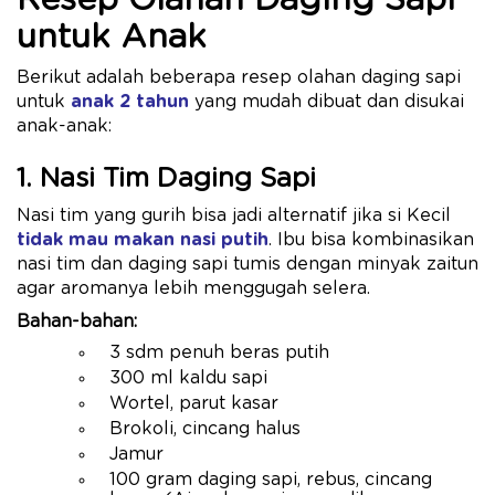
Resep Olahan Daging Sapi
untuk Anak
Berikut adalah beberapa resep olahan daging sapi
untuk
anak 2 tahun
yang mudah dibuat dan disukai
anak-anak:
1. Nasi Tim Daging Sapi
Nasi tim yang gurih bisa jadi alternatif jika si Kecil
tidak mau makan nasi putih
. Ibu bisa kombinasikan
nasi tim dan daging sapi tumis dengan minyak zaitun
agar aromanya lebih menggugah selera.
Bahan-bahan:
3 sdm penuh beras putih
300 ml kaldu sapi
Wortel, parut kasar
Brokoli, cincang halus
Jamur
100 gram daging sapi, rebus, cincang