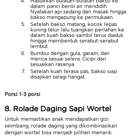
Masukkan bulatan-bulatan bakso ke
dalam panci berisi air mendidih.
Nyalakan api sedang dan masak hingga
bakso mengapung ke permukaan.
Setelah bakso matang, kocok lepas
kuning telur lalu tuangkan perlahan ke
dalam kuah bakso sambil terus diaduk
hingga membentuk serabut-serabut
lembut.
Bumbui dengan gula, garam, dan
merica sesuai selera. Cicipi dan
sesuaikan rasanya.
Setelah kuah terasa pas, bakso siap
disajikan selagi hangat.
Porsi: 1-3 porsi
8. Rolade Daging Sapi Wortel
Untuk memastikan anak mendapatkan gizi
seimbang, rolade daging yang dikombinasikan
dengan wortel bisa menjadi pilihan menarik.