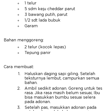
1 telur
5 sdm keju cheddar parut
3 bawang putih, parut
1/2 sdt lada bubuk
Garam
Bahan menggoreng:
2 telur (kocok lepas)
Tepung panir
Cara membuat:
Haluskan daging sapi giling. Setelah
teksturnya lembut, campurkan semua
bahan.
Ambil sedikit adonan. Goreng untuk tes
rasa. Jika rasa masih belum sesuai, Ibu
bisa masukkan bumbu sesuai selera
pada adonan.
Setelah pas, masukkan adonan pada