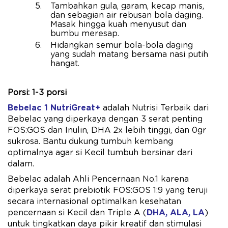
Tambahkan gula, garam, kecap manis,
dan sebagian air rebusan bola daging.
Masak hingga kuah menyusut dan
bumbu meresap.
Hidangkan semur bola-bola daging
yang sudah matang bersama nasi putih
hangat.
Porsi: 1-3 porsi
Bebelac 1 NutriGreat+
adalah Nutrisi Terbaik dari
Bebelac yang diperkaya dengan 3 serat penting
FOS:GOS dan Inulin, DHA 2x ​lebih tinggi, dan 0gr
sukrosa. Bantu dukung tumbuh kembang
optimalnya agar si Kecil tumbuh bersinar dari
dalam.
Bebelac adalah Ahli Pencernaan No.1 karena
diperkaya serat prebiotik FOS:GOS 1:9 yang teruji
secara internasional optimalkan kesehatan
pencernaan si Kecil dan Triple A (
DHA, ALA, LA
)
untuk tingkatkan daya pikir kreatif dan stimulasi