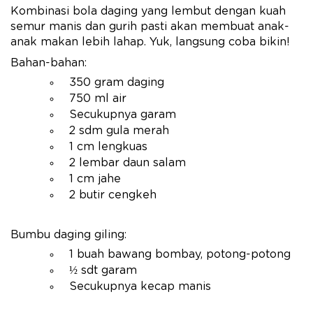
Kombinasi bola daging yang lembut dengan kuah
semur manis dan gurih pasti akan membuat anak-
anak makan lebih lahap. Yuk, langsung coba bikin!
Bahan-bahan:
350 gram daging
750 ml air
Secukupnya garam
2 sdm gula merah
1 cm lengkuas
2 lembar daun salam
1 cm jahe
2 butir cengkeh
Bumbu daging giling:
1 buah bawang bombay, potong-potong
½ sdt garam
Secukupnya kecap manis