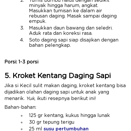
Tumis bumbu halus dengan sedikit
minyak hingga harum, angkat.
Masukkan tumisan ke dalam air
rebusan daging. Masak sampai daging
empuk.
Masukkan daun bawang dan seledri.
Aduk rata dan koreksi rasa.
Soto daging sapi siap disajikan dengan
bahan pelengkap.
Porsi: 1-3 porsi
5. Kroket Kentang Daging Sapi
Jika si Kecil sulit makan daging, kroket kentang bisa
dijadikan olahan daging sapi untuk anak yang
menarik.
Yuk
, ikuti resepnya berikut ini!
Bahan-bahan:
125 gr kentang, kukus hingga lunak
30 gr tepung terigu
25 ml
susu pertumbuhan