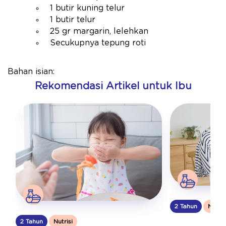
1 butir kuning telur
1 butir telur
25 gr margarin, lelehkan
Secukupnya tepung roti
Bahan isian:
Rekomendasi Artikel untuk Ibu
2 Tahun
Nutris
2 Tahun
Nutrisi