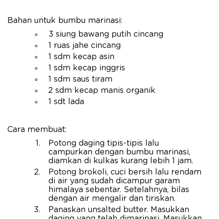
Bahan untuk bumbu marinasi:
3 siung bawang putih cincang
1 ruas jahe cincang
1 sdm kecap asin
1 sdm kecap inggris
1 sdm saus tiram
2 sdm kecap manis organik
1 sdt lada
Cara membuat:
Potong daging tipis-tipis lalu
campurkan dengan bumbu marinasi,
diamkan di kulkas kurang lebih 1 jam.
Potong brokoli, cuci bersih lalu rendam
di air yang sudah dicampur garam
himalaya sebentar. Setelahnya, bilas
dengan air mengalir dan tiriskan.
Panaskan unsalted butter. Masukkan
daging yang telah dimarinasi. Masukkan