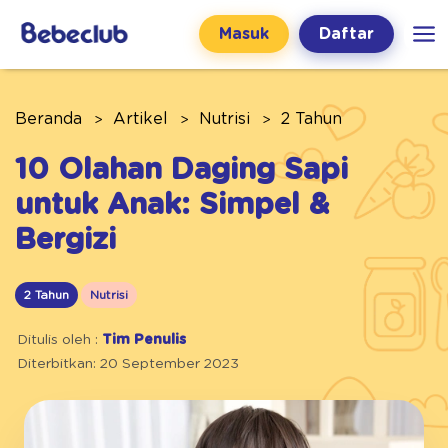
Masuk
Daftar
Beranda
Artikel
Nutrisi
2 Tahun
10 Olahan Daging Sapi
untuk Anak: Simpel &
Bergizi
2 Tahun
Nutrisi
Ditulis oleh :
Tim Penulis
Diterbitkan: 20 September 2023