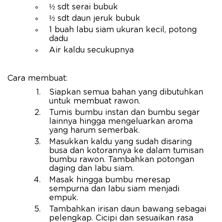
½ sdt serai bubuk
½ sdt daun jeruk bubuk
1 buah labu siam ukuran kecil, potong
dadu
Air kaldu secukupnya
Cara membuat:
Siapkan semua bahan yang dibutuhkan
untuk membuat rawon.
Tumis bumbu instan dan bumbu segar
lainnya hingga mengeluarkan aroma
yang harum semerbak.
Masukkan kaldu yang sudah disaring
busa dan kotorannya ke dalam tumisan
bumbu rawon. Tambahkan potongan
daging dan labu siam.
Masak hingga bumbu meresap
sempurna dan labu siam menjadi
empuk.
Tambahkan irisan daun bawang sebagai
pelengkap. Cicipi dan sesuaikan rasa