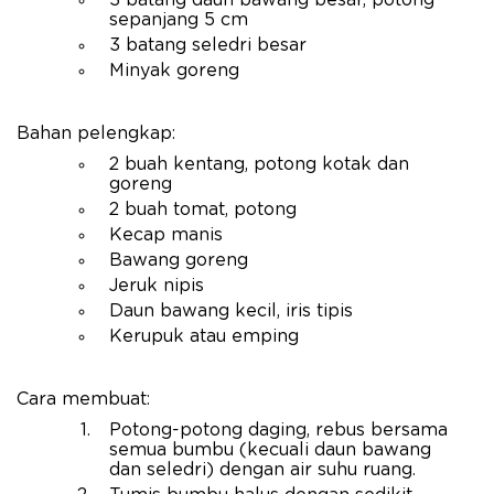
3 batang daun bawang besar, potong
sepanjang 5 cm
3 batang seledri besar
Minyak goreng
Bahan pelengkap:
2 buah kentang, potong kotak dan
goreng
2 buah tomat, potong
Kecap manis
Bawang goreng
Jeruk nipis
Daun bawang kecil, iris tipis
Kerupuk atau emping
Cara membuat:
Potong-potong daging, rebus bersama
semua bumbu (kecuali daun bawang
dan seledri) dengan air suhu ruang.