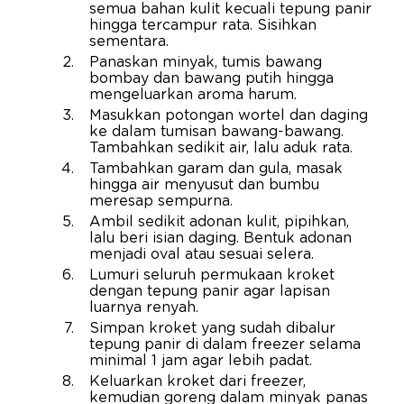
semua bahan kulit kecuali tepung panir
hingga tercampur rata. Sisihkan
sementara.
Panaskan minyak, tumis bawang
bombay dan bawang putih hingga
mengeluarkan aroma harum.
Masukkan potongan wortel dan daging
ke dalam tumisan bawang-bawang.
Tambahkan sedikit air, lalu aduk rata.
Tambahkan garam dan gula, masak
hingga air menyusut dan bumbu
meresap sempurna.
Ambil sedikit adonan kulit, pipihkan,
lalu beri isian daging. Bentuk adonan
menjadi oval atau sesuai selera.
Lumuri seluruh permukaan kroket
dengan tepung panir agar lapisan
luarnya renyah.
Simpan kroket yang sudah dibalur
tepung panir di dalam freezer selama
minimal 1 jam agar lebih padat.
Keluarkan kroket dari freezer,
kemudian goreng dalam minyak panas