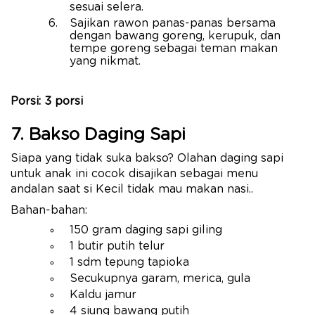
sesuai selera.
Sajikan rawon panas-panas bersama
dengan bawang goreng, kerupuk, dan
tempe goreng sebagai teman makan
yang nikmat.
Porsi: 3 porsi
7. Bakso Daging Sapi
Siapa yang tidak suka bakso? Olahan daging sapi
untuk anak ini cocok disajikan sebagai menu
andalan saat si Kecil tidak mau makan nasi..
Bahan-bahan:
150 gram daging sapi giling
1 butir putih telur
1 sdm tepung tapioka
Secukupnya garam, merica, gula
Kaldu jamur
4 siung bawang putih