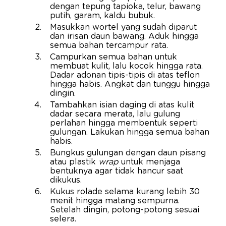
dengan tepung tapioka, telur, bawang
putih, garam, kaldu bubuk.
Masukkan wortel yang sudah diparut
dan irisan daun bawang. Aduk hingga
semua bahan tercampur rata.
Campurkan semua bahan untuk
membuat kulit, lalu kocok hingga rata.
Dadar adonan tipis-tipis di atas teflon
hingga habis. Angkat dan tunggu hingga
dingin.
Tambahkan isian daging di atas kulit
dadar secara merata, lalu gulung
perlahan hingga membentuk seperti
gulungan. Lakukan hingga semua bahan
habis.
Bungkus gulungan dengan daun pisang
atau plastik
wrap
untuk menjaga
bentuknya agar tidak hancur saat
dikukus.
Kukus rolade selama kurang lebih 30
menit hingga matang sempurna.
Setelah dingin, potong-potong sesuai
selera.