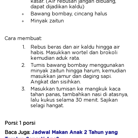
kasar. (Air rebusan jangan dibuang,
dapat dijadikan kaldu)
Bawang bombay, cincang halus
Minyak zaitun
Cara membuat:
Rebus beras dan air kaldu hingga air
habis. Masukkan wortel dan brokoli
kemudian aduk rata.
Tumis bawang bombay menggunakan
minyak zaitun hingga harum, kemudian
masukkan jamur dan daging sapi.
Angkat dan sisihkan.
Masukkan tumisan ke mangkuk kaca
tahan panas, tambahkan nasi di atasnya,
lalu kukus selama 30 menit. Sajikan
selagi hangat.
Porsi: 1 porsi
Baca Juga:
Jadwal Makan Anak 2 Tahun yang