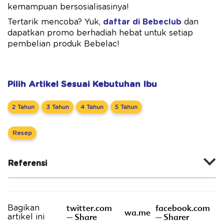
kemampuan bersosialisasinya!
Tertarik mencoba? Yuk,
daftar di Bebeclub
dan
dapatkan promo berhadiah hebat untuk setiap
pembelian produk Bebelac!
Pilih Artikel Sesuai Kebutuhan Ibu
2 Tahun
3 Tahun
4 Tahun
5 Tahun
Resep
Referensi
twitter.com
facebook.com
Bagikan
wa.me
– Share
– Sharer
artikel ini