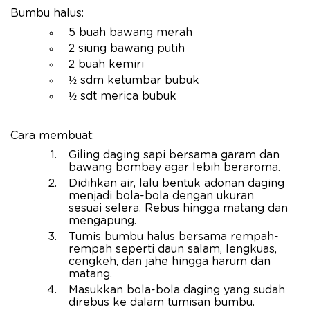
Bumbu halus:
5 buah bawang merah
2 siung bawang putih
2 buah kemiri
½ sdm ketumbar bubuk
½ sdt merica bubuk
Cara membuat:
Giling daging sapi bersama garam dan
bawang bombay agar lebih beraroma.
Didihkan air, lalu bentuk adonan daging
menjadi bola-bola dengan ukuran
sesuai selera. Rebus hingga matang dan
mengapung.
Tumis bumbu halus bersama rempah-
rempah seperti daun salam, lengkuas,
cengkeh, dan jahe hingga harum dan
matang.
Masukkan bola-bola daging yang sudah
direbus ke dalam tumisan bumbu.