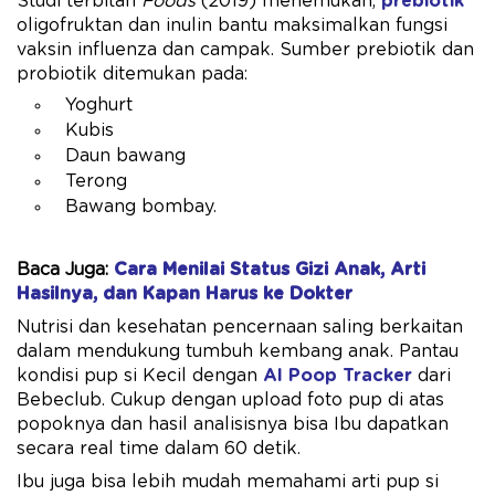
Studi terbitan
Foods
(2019) menemukan,
prebiotik
oligofruktan dan inulin bantu maksimalkan fungsi
vaksin influenza dan campak. Sumber prebiotik dan
probiotik ditemukan pada:
Yoghurt
Kubis
Daun bawang
Terong
Bawang bombay.
Baca Juga:
Cara Menilai Status Gizi Anak, Arti
Hasilnya, dan Kapan Harus ke Dokter
Nutrisi dan kesehatan pencernaan saling berkaitan
dalam mendukung tumbuh kembang anak. Pantau
kondisi pup si Kecil dengan
AI Poop Tracker
dari
Bebeclub. Cukup dengan upload foto pup di atas
popoknya dan hasil analisisnya bisa Ibu dapatkan
secara real time dalam 60 detik.
Ibu juga bisa lebih mudah memahami arti pup si