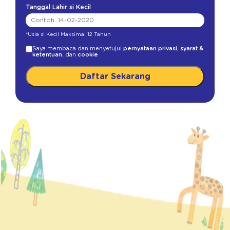
Tanggal Lahir si Kecil
*Usia si Kecil Maksimal 12 Tahun
Saya membaca dan menyetujui
pernyataan privasi
,
syarat &
ketentuan
, dan
cookie
.
Daftar Sekarang