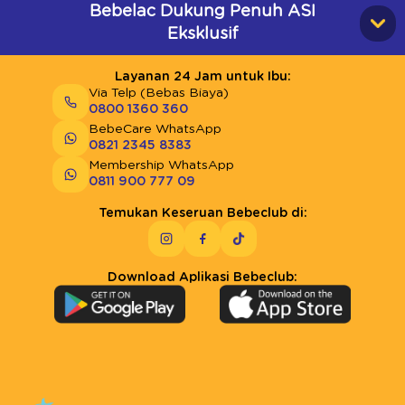
Bebelac Dukung Penuh ASI
Eksklusif
Layanan 24 Jam untuk Ibu:
Via Telp (Bebas Biaya)
0800 1360 360
BebeCare WhatsApp
0821 2345 8383
Membership WhatsApp
0811 900 777 09
Temukan Keseruan Bebeclub di:
Download Aplikasi Bebeclub: