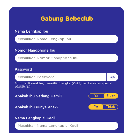
Gabung Bebeclub
Nama Lengkap Ibu
Nomor Handphone Ibu
Password
Minimal 8 karakter
,
memiliki 1 angka (0-9)
,
dan karakter spesial
(@#$%^&)
Tidak
Apakah Ibu Sedang Hamil?
Ya
Apakah Ibu Punya Anak?
Nama Lengkap si Kecil