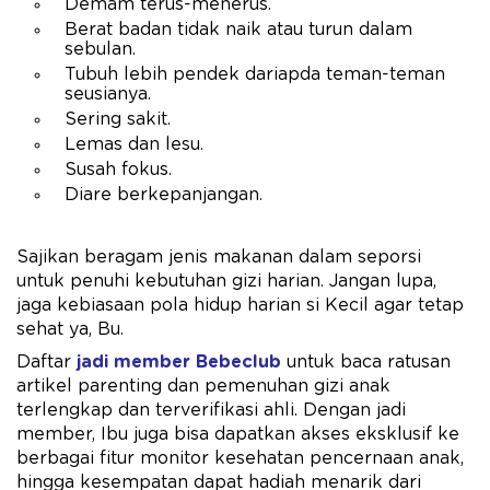
Demam terus-menerus.
Berat badan tidak naik atau turun dalam
sebulan.
Tubuh lebih pendek dariapda teman-teman
seusianya.
Sering sakit.
Lemas dan lesu.
Susah fokus.
Diare berkepanjangan.
Sajikan beragam jenis makanan dalam seporsi
untuk penuhi kebutuhan gizi harian. Jangan lupa,
jaga kebiasaan pola hidup harian si Kecil agar tetap
sehat ya, Bu.
Daftar
jadi member Bebeclub
untuk baca ratusan
artikel parenting dan pemenuhan gizi anak
terlengkap dan terverifikasi ahli. Dengan jadi
member, Ibu juga bisa dapatkan akses eksklusif ke
berbagai fitur monitor kesehatan pencernaan anak,
hingga kesempatan dapat hadiah menarik dari