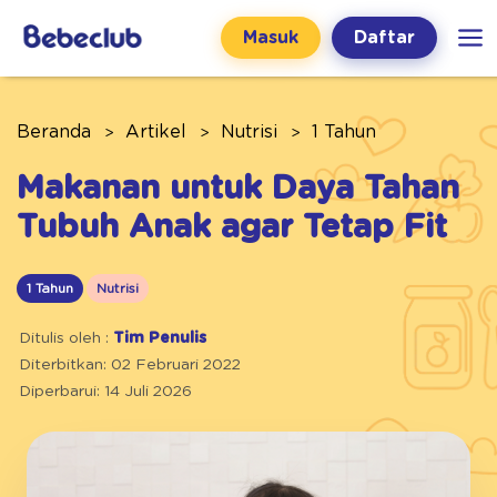
Masuk
Daftar
Beranda
Artikel
Nutrisi
1 Tahun
Makanan untuk Daya Tahan
Tubuh Anak agar Tetap Fit
1 Tahun
Nutrisi
Ditulis oleh :
Tim Penulis
Diterbitkan: 02 Februari 2022
Diperbarui: 14 Juli 2026