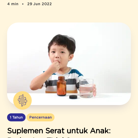
4 min
29 Jun 2022
1 Tahun
Pencernaan
Suplemen Serat untuk Anak: