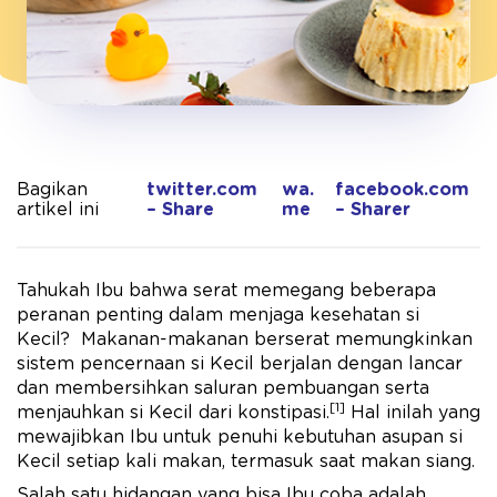
Bagikan
twitter.com
wa.
facebook.com
artikel ini
– Share
me
– Sharer
Tahukah Ibu bahwa serat memegang beberapa
peranan penting dalam menjaga kesehatan si
Kecil? Makanan-makanan berserat memungkinkan
sistem pencernaan si Kecil berjalan dengan lancar
dan membersihkan saluran pembuangan serta
[1]
menjauhkan si Kecil dari konstipasi.
Hal inilah yang
mewajibkan Ibu untuk penuhi kebutuhan asupan si
Kecil setiap kali makan, termasuk saat makan siang.
Salah satu hidangan yang bisa Ibu coba adalah