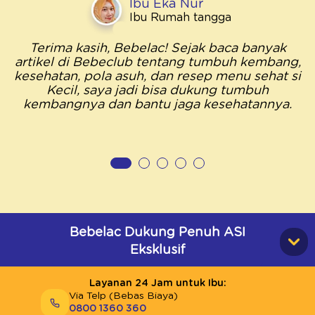
Ibu Eka Nur
Ibu Rumah tangga
Terima kasih, Bebelac! Sejak baca banyak
artikel di Bebeclub tentang tumbuh kembang,
kesehatan, pola asuh, dan resep menu sehat si
Kecil, saya jadi bisa dukung tumbuh
kembangnya dan bantu jaga kesehatannya.
Bebelac Dukung Penuh ASI
Eksklusif
Layanan 24 Jam untuk Ibu:
Via Telp (Bebas Biaya)
0800 1360 360