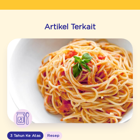
Artikel Terkait
3 Tahun Ke Atas
Resep