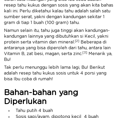
resep tahu kukus dengan sosis yang akan kita bahas
kali ini. Perlu diketahui kalau tahu adalah salah satu
sumber serat, yakni dengan kandungan sekitar 1
gram di tiap 1 buah (100 gram) tahu.
Namun selain itu, tahu juga tinggi akan kandungan-
kandungan lainnya yang dibutuhkan si Kecil, yakni
[2]
protein serta vitamin dan mineral.
Beberapa di
antaranya yang bisa diperoleh dari tahu, antara lain
[3]
Vitamin B, zat besi, magan, serta zinc.
Menarik ya,
Bu!
Tak perlu menunggu lebih lama lagi, Bu! Berikut
adalah resep tahu kukus sosis untuk 4 porsi yang
bisa Ibu coba di rumah!
Bahan-bahan yang
Diperlukan
Tahu putih 4 buah
Sosis sapi/ayam, dipotong kecil 4 buah