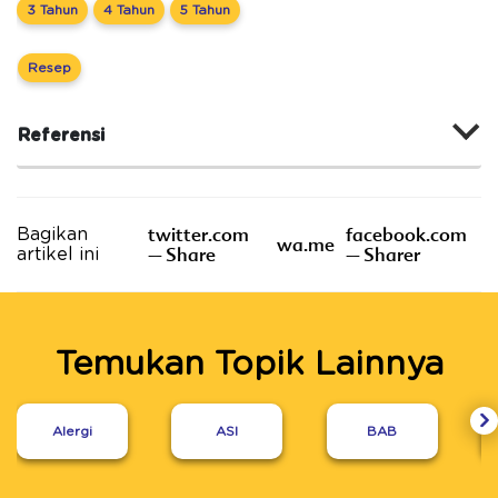
3 Tahun
4 Tahun
5 Tahun
Resep
Referensi
twitter.com
facebook.com
Bagikan
wa.me
– Share
– Sharer
artikel ini
Temukan Topik Lainnya
Alergi
ASI
BAB