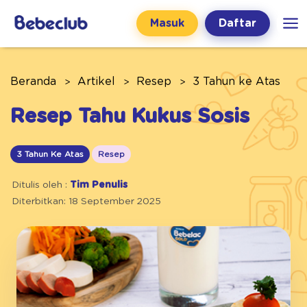
Masuk
Daftar
Beranda
Artikel
Resep
3 Tahun ke Atas
Resep Tahu Kukus Sosis
3 Tahun Ke Atas
Resep
Ditulis oleh :
Tim Penulis
Diterbitkan: 18 September 2025