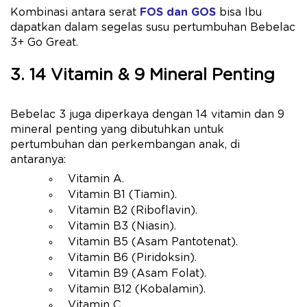
Kombinasi antara serat
FOS dan GOS
bisa Ibu
dapatkan dalam segelas susu pertumbuhan Bebelac
3+ Go Great.
3. 14 Vitamin & 9 Mineral Penting
Bebelac 3 juga diperkaya dengan 14 vitamin dan 9
mineral penting yang dibutuhkan untuk
pertumbuhan dan perkembangan anak, di
antaranya:
Vitamin A.
Vitamin B1 (Tiamin).
Vitamin B2 (Riboflavin).
Vitamin B3 (Niasin).
Vitamin B5 (Asam Pantotenat).
Vitamin B6 (Piridoksin).
Vitamin B9 (Asam Folat).
Vitamin B12 (Kobalamin).
Vitamin C.