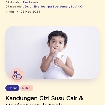
Ditulis oleh:
Tim Penulis
Ditinjau oleh:
Dr. dr. Eva Jeumpa Soelaeman, Sp.A (K)
4 min
29 Nov 2024
1 Tahun
Nutrisi
Kandungan Gizi Susu Cair &