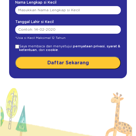
Nama Lengkap si Kecil
Tanggal Lahir si Kecil
*Usia si Kecil Maksimal 12 Tahun
Saya membaca dan menyetujui
pernyataan privasi
,
syarat &
ketentuan
, dan
cookie
.
Daftar Sekarang