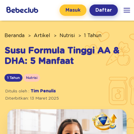
Masuk
Daftar
Beranda
Artikel
Nutrisi
1 Tahun
Susu Formula Tinggi AA &
DHA: 5 Manfaat
1 Tahun
Nutrisi
Ditulis oleh :
Tim Penulis
Diterbitkan: 13 Maret 2025