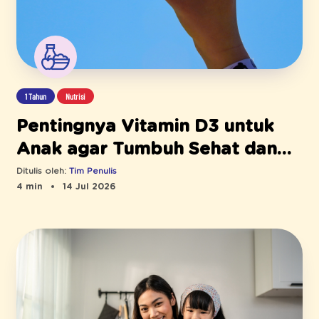
1 Tahun
Nutrisi
Pentingnya Vitamin D3 untuk
Anak agar Tumbuh Sehat dan
Aktif
Ditulis oleh:
Tim Penulis
4 min
14 Jul 2026