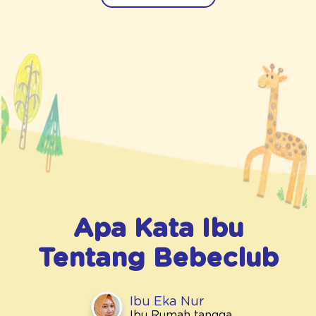
Apa Kata Ibu
Tentang
Bebeclub
Ibu Eka Nur
Ibu Rumah tangga