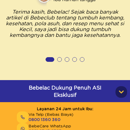
Terima kasih, Bebelac! Sejak baca banyak
artikel di Bebeclub tentang tumbuh kembang,
kesehatan, pola asuh, dan resep menu sehat si
Kecil, saya jadi bisa dukung tumbuh
kembangnya dan bantu jaga kesehatannya.
Bebelac Dukung Penuh ASI
Eksklusif
Layanan 24 Jam untuk Ibu:
Via Telp (Bebas Biaya)
0800 1360 360
BebeCare WhatsApp