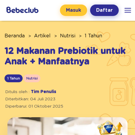
Masuk
Daftar
Beranda
Artikel
Nutrisi
1 Tahun
12 Makanan Prebiotik untuk
Anak + Manfaatnya
1 Tahun
Nutrisi
Ditulis oleh :
Tim Penulis
Diterbitkan: 04 Juli 2023
Diperbarui: 01 Oktober 2025