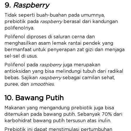
9.
Raspberry
Tidak seperti buah-buahan pada umumnya,
prebiotik pada
raspberry
berasal dari kandungan
polifenolnya.
Polifenol diproses di saluran cerna dan
menghasilkan asam lemak rantai pendek yang
bermanfaat untuk penyerapan zat gizi dan menjaga
sel-sel di usus.
Polifenol pada
raspberry
juga merupakan
antioksidan yang bisa melindungi tubuh dari radikal
bebas. Sajikan
raspberry
sebagai camilan sehat,
puree, dan
smoothies
.
10. Bawang Putih
Makanan yang mengandung prebiotik juga bisa
ditemukan pada bawang putih. Sebanyak 70% dari
karbohidrat bawang putih tersusun atas inulin.
Prebiotik ini dapat menstimulasi pertumbuhan