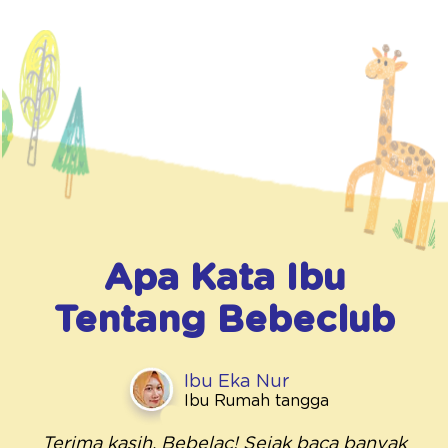
Apa Kata Ibu
Tentang
Bebeclub
Ibu Eka Nur
Ibu Rumah tangga
Terima kasih, Bebelac! Sejak baca banyak