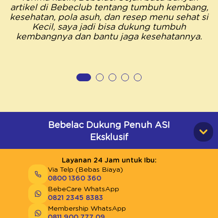
artikel di Bebeclub tentang tumbuh kembang,
kesehatan, pola asuh, dan resep menu sehat si
Kecil, saya jadi bisa dukung tumbuh
kembangnya dan bantu jaga kesehatannya.
Bebelac Dukung Penuh ASI
Eksklusif
Layanan 24 Jam untuk Ibu:
Via Telp (Bebas Biaya)
0800 1360 360
BebeCare WhatsApp
0821 2345 8383
Membership WhatsApp
0811 900 777 09