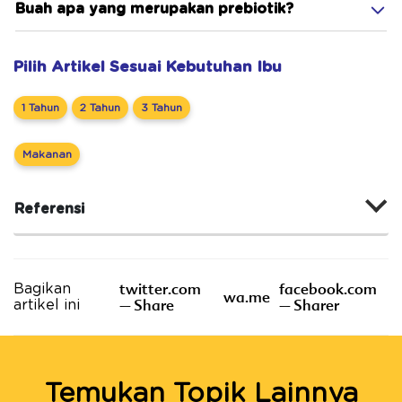
Buah apa yang merupakan prebiotik?
Pilih Artikel Sesuai Kebutuhan Ibu
1 Tahun
2 Tahun
3 Tahun
Makanan
Referensi
twitter.com
facebook.com
Bagikan
wa.me
– Share
– Sharer
artikel ini
Temukan Topik Lainnya