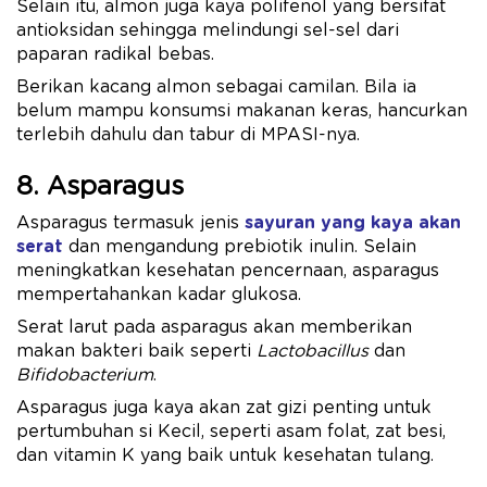
Selain itu, almon juga kaya polifenol yang bersifat
antioksidan sehingga melindungi sel-sel dari
paparan radikal bebas.
Berikan kacang almon sebagai camilan. Bila ia
belum mampu konsumsi makanan keras, hancurkan
terlebih dahulu dan tabur di MPASI-nya.
8. Asparagus
Asparagus termasuk jenis
sayuran yang kaya akan
serat
dan mengandung prebiotik inulin. Selain
meningkatkan kesehatan pencernaan, asparagus
mempertahankan kadar glukosa.
Serat larut pada asparagus akan memberikan
makan bakteri baik seperti
Lactobacillus
dan
Bifidobacterium
.
Asparagus juga kaya akan zat gizi penting untuk
pertumbuhan si Kecil, seperti asam folat, zat besi,
dan vitamin K yang baik untuk kesehatan tulang.