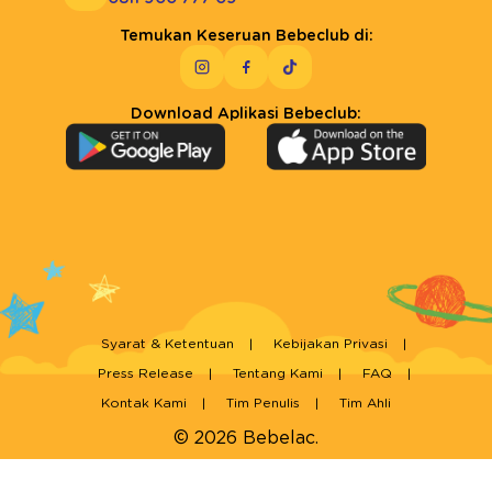
Temukan Keseruan Bebeclub di:
Download Aplikasi Bebeclub:
Syarat & Ketentuan
Kebijakan Privasi
Press Release
Tentang Kami
FAQ
Kontak Kami
Tim Penulis
Tim Ahli
© 2026 Bebelac.