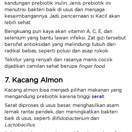
kandungan prebiotik inulin. Jenis prebiotik ini
menutrisi bakteri baik di usus dan menjaga
keseimbangannya. Jadi, pencernaan si Kecil akan
lebih sehat.
Bengkuang pun kaya akan vitamin A, C, E, dan
selenium yang bantu lawan infeksi. Zat gizi tersebut
bersifat antioksidan yang melindungi tubuh dari
radikal bebas, seperti polusi dan asap rokok.
Tekstur yang renyah dan rasanya manis cocok
dijadikan camilan sehat berupa
finger food
.
7. Kacang Almon
Kacang almon bisa menjadi pilihan makanan yang
mengandung prebiotik karena tinggi
serat
.
Serat diproses di usus besar, menghasilkan asam
lemak rantai pendek, dan meningkatkan bakteri
baik di usus, seperti
Bifidobacterium
dan
Lactobacillus
.