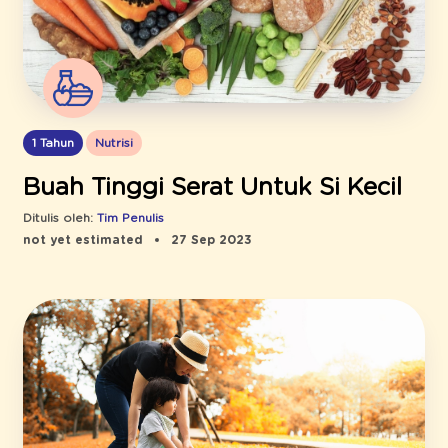
1 Tahun
Nutrisi
Buah Tinggi Serat Untuk Si Kecil
Ditulis oleh:
Tim Penulis
not yet estimated
27 Sep 2023