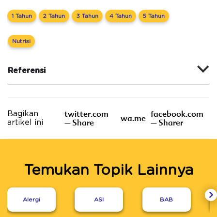
1 Tahun
2 Tahun
3 Tahun
4 Tahun
5 Tahun
Nutrisi
Referensi
twitter.com
facebook.com
Bagikan
wa.me
– Share
– Sharer
artikel ini
Temukan Topik Lainnya
Alergi
ASI
BAB