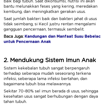
baik bagi tubuh. Saat dikonsumsi, nutrisi ini akan
bantu melunakkan feses yang kering, meredakan
kembung, dan meningkatkan gerakan usus.
Saat jumlah bakteri baik dan bakteri jahat di usus
tidak seimbang, si Kecil justru rentan mengalami
gangguan pencernaan, termasuk sembelit.
Baca Juga:
Kandungan dan Manfaat Susu Bebelac
untuk Pencernaan Anak
2. Mendukung Sistem Imun Anak
Sistem kekebalan tubuh sangat berpengaruh
terhadap seberapa mudah seseorang terkena
infeksi, seberapa lama infeksi bertahan, dan
bagaimana tubuh bisa melawannya.
Sekitar 70–80% sel imun berada di usus, sehingga
kesehatan usus sangat berhubungan dengan daya
tahan tubuh.