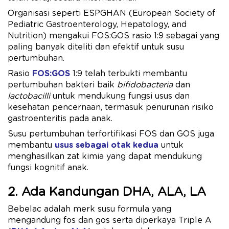
Organisasi seperti ESPGHAN (European Society of
Pediatric Gastroenterology, Hepatology, and
Nutrition) mengakui FOS:GOS rasio 1:9 sebagai yang
paling banyak diteliti dan efektif untuk susu
pertumbuhan.
Rasio
FOS:GOS
1:9 telah terbukti membantu
pertumbuhan bakteri baik
bifidobacteria
dan
lactobacilli
untuk mendukung fungsi usus dan
kesehatan pencernaan, termasuk penurunan risiko
gastroenteritis pada anak.
Susu pertumbuhan terfortifikasi FOS dan GOS juga
membantu
usus sebagai otak kedua
untuk
menghasilkan zat kimia yang dapat mendukung
fungsi kognitif anak.
2. Ada Kandungan DHA, ALA, LA
Bebelac adalah merk susu formula yang
mengandung fos dan gos serta diperkaya Triple A