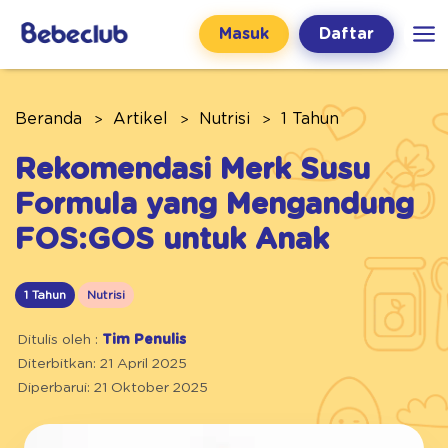
Masuk
Daftar
Beranda
Artikel
Nutrisi
1 Tahun
Rekomendasi Merk Susu
Formula yang Mengandung
FOS:GOS untuk Anak
1 Tahun
Nutrisi
Ditulis oleh :
Tim Penulis
Diterbitkan: 21 April 2025
Diperbarui: 21 Oktober 2025