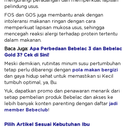
mengurangi peradangan dan memperkuat lapisan
pelindung usus.
FOS dan GOS juga membantu anak dengan
intoleransi makanan ringan dengan cara
memperkuat lapisan mukosa usus, sehingga
mencegah reaksi alergi terhadap protein tertentu
dalam makanan.
Baca Juga:
Apa Perbedaan Bebelac 3 dan Bebelac
Gold 3? Cek di Sini!
Meski demikian, rutinitas minum susu pertumbuhan
tetap perlu dibarengi dengan
pola makan bergizi
dan gaya hidup sehat untuk memastikan si Kecil
tumbuh optimal, ya, Bu.
Yuk, dapatkan promo dan penawaran menarik dari
setiap pembelian produk Bebelac dan akses ke
lebih banyak konten parenting dengan daftar
jadi
member Bebeclub
!
Pilih Artikel Sesuai Kebutuhan Ibu