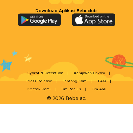
Download Aplikasi Bebeclub:
Syarat & Ketentuan
Kebijakan Privasi
Press Release
Tentang Kami
FAQ
Kontak Kami
Tim Penulis
Tim Ahli
© 2026 Bebelac.