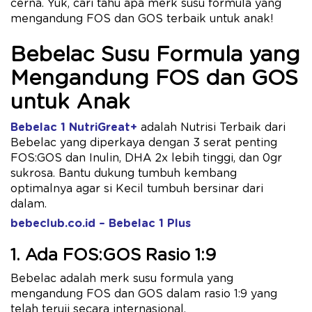
cerna. Yuk, cari tahu apa merk susu formula yang
mengandung FOS dan GOS terbaik untuk anak!
Bebelac Susu Formula yang
Mengandung FOS dan GOS
untuk Anak
Bebelac 1 NutriGreat+
adalah Nutrisi Terbaik dari
Bebelac yang diperkaya dengan 3 serat penting
FOS:GOS dan Inulin, DHA 2x ​lebih tinggi, dan 0gr
sukrosa. Bantu dukung tumbuh kembang
optimalnya agar si Kecil tumbuh bersinar dari
dalam.
bebeclub.co.id – Bebelac 1 Plus
1. Ada FOS:GOS Rasio 1:9
Bebelac adalah merk susu formula yang
mengandung FOS dan GOS dalam rasio 1:9 yang
telah teruji secara internasional.