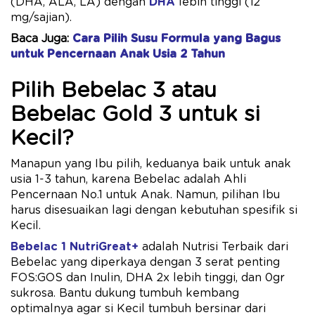
(DHA, ALA, LA) dengan
DHA
lebih tinggi (12
mg/sajian).
Baca Juga:
Cara Pilih Susu Formula yang Bagus
untuk Pencernaan Anak Usia 2 Tahun
Pilih Bebelac 3 atau
Bebelac Gold 3 untuk si
Kecil?
Manapun yang Ibu pilih, keduanya baik untuk anak
usia 1-3 tahun, karena Bebelac adalah Ahli
Pencernaan No.1 untuk Anak. Namun, pilihan Ibu
harus disesuaikan lagi dengan kebutuhan spesifik si
Kecil.
Bebelac 1 NutriGreat+
adalah Nutrisi Terbaik dari
Bebelac yang diperkaya dengan 3 serat penting
FOS:GOS dan Inulin, DHA 2x ​lebih tinggi, dan 0gr
sukrosa. Bantu dukung tumbuh kembang
optimalnya agar si Kecil tumbuh bersinar dari