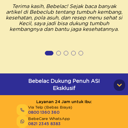
Terima kasih, Bebelac! Sejak baca banyak
artikel di Bebeclub tentang tumbuh kembang,
kesehatan, pola asuh, dan resep menu sehat si
Kecil, saya jadi bisa dukung tumbuh
kembangnya dan bantu jaga kesehatannya.
Bebelac Dukung Penuh ASI
Eksklusif
Layanan 24 Jam untuk Ibu:
Via Telp (Bebas Biaya)
0800 1360 360
BebeCare WhatsApp
0821 2345 8383