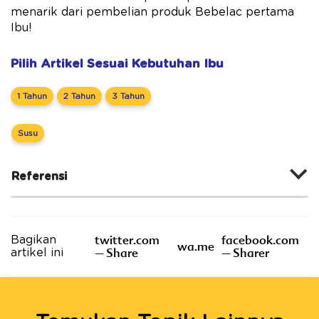
menarik dari pembelian produk Bebelac pertama
Ibu!
Pilih Artikel Sesuai Kebutuhan Ibu
1 Tahun
2 Tahun
3 Tahun
Susu
Referensi
twitter.com
facebook.com
Bagikan
wa.me
– Share
– Sharer
artikel ini