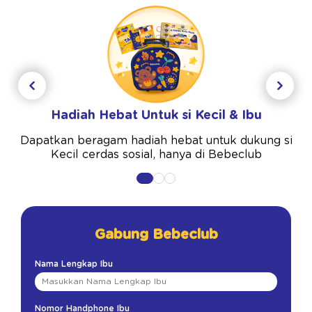
Hadiah Hebat Untuk si Kecil & Ibu
Dapatkan beragam hadiah hebat untuk dukung si
Kecil cerdas sosial, hanya di Bebeclub
Gabung Bebeclub
Nama Lengkap Ibu
Nomor Handphone Ibu