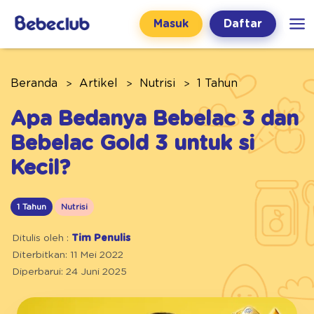
Masuk
Daftar
Beranda
Artikel
Nutrisi
1 Tahun
Apa Bedanya Bebelac 3 dan
Bebelac Gold 3 untuk si
Kecil?
1 Tahun
Nutrisi
Ditulis oleh :
Tim Penulis
Diterbitkan: 11 Mei 2022
Diperbarui: 24 Juni 2025