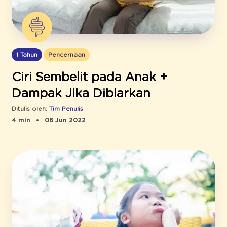
1 Tahun
Pencernaan
Ciri Sembelit pada Anak +
Dampak Jika Dibiarkan
Ditulis oleh:
Tim Penulis
4 min
06 Jun 2022