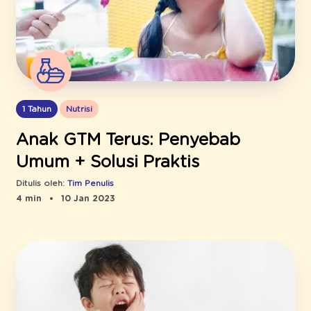
1 Tahun
Nutrisi
Anak GTM Terus: Penyebab
Umum + Solusi Praktis
Ditulis oleh:
Tim Penulis
4 min
10 Jan 2023