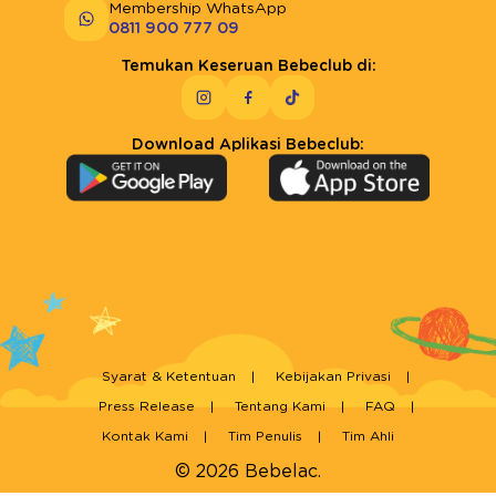
Membership WhatsApp
0811 900 777 09
Temukan Keseruan Bebeclub di:
Download Aplikasi Bebeclub:
Syarat & Ketentuan
Kebijakan Privasi
Press Release
Tentang Kami
FAQ
Kontak Kami
Tim Penulis
Tim Ahli
© 2026 Bebelac.