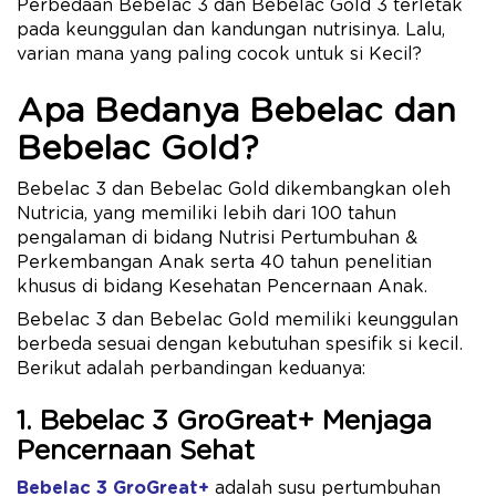
Perbedaan Bebelac 3 dan Bebelac Gold 3 terletak
pada keunggulan dan kandungan nutrisinya. Lalu,
varian mana yang paling cocok untuk si Kecil?
Apa Bedanya Bebelac dan
Bebelac Gold?
Bebelac 3 dan Bebelac Gold dikembangkan oleh
Nutricia, yang memiliki lebih dari 100 tahun
pengalaman di bidang Nutrisi Pertumbuhan &
Perkembangan Anak serta 40 tahun penelitian
khusus di bidang Kesehatan Pencernaan Anak.
Bebelac 3 dan Bebelac Gold memiliki keunggulan
berbeda sesuai dengan kebutuhan spesifik si kecil.
Berikut adalah perbandingan keduanya:
1. Bebelac 3 GroGreat+ Menjaga
Pencernaan Sehat
Bebelac 3 GroGreat+
adalah susu pertumbuhan