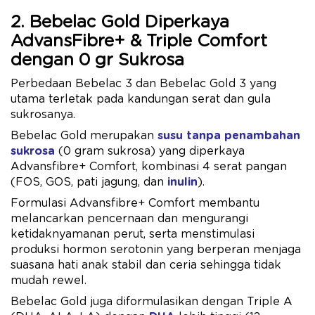
2. Bebelac Gold Diperkaya
AdvansFibre+ & Triple Comfort
dengan 0 gr Sukrosa
Perbedaan Bebelac 3 dan Bebelac Gold 3 yang
utama terletak pada kandungan serat dan gula
sukrosanya.
Bebelac Gold merupakan
susu tanpa penambahan
sukrosa
(0 gram sukrosa) yang diperkaya
Advansfibre+ Comfort, kombinasi 4 serat pangan
(FOS, GOS, pati jagung, dan
inulin
).
Formulasi Advansfibre+ Comfort membantu
melancarkan pencernaan dan mengurangi
ketidaknyamanan perut, serta menstimulasi
produksi hormon serotonin yang berperan menjaga
suasana hati anak stabil dan ceria sehingga tidak
mudah rewel.
Bebelac Gold juga diformulasikan dengan Triple A