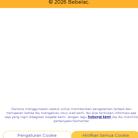
© 2026 Bebelac.
Danone menggunakan cookie untuk memberikan pengalaman terbaik dan
transparan ketika Ibu mengakses situs web kami. Ibu bisa tentukan informasi apa
saja yang ingin dibagikan kepada kami. Jangan ragu
hubungi kami
jika Ibu memilik
pertanyaan/komentar.
Pengaturan Cookie
Aktifkan Semua Cookie