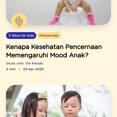
3 Tahun Ke Atas
Pencernaan
Kenapa Kesehatan Pencernaan
Memengaruhi Mood Anak?
Ditulis oleh:
Tim Penulis
4 min
29 Apr 2026