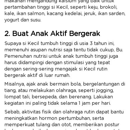
makanan mengandung kalsium yang baik untuk
pertambahan tinggi si Kecil, seperti keju, brokoli,
kale, ikan salmon, kacang kedelai, jeruk, ikan sarden,
yogurt dan susu.
2. Buat Anak Aktif Bergerak
Supaya si Kecil tumbuh tinggi di usia 3 tahun ini,
memenuhi asupan nutrisi saja tentu tidak cukup, Bu.
Pemenuhan nutrisi untuk anak tumbuh tinggi juga
harus didampingi dengan stimulasi yang tepat
dengan sering-sering mengajak si Kecil rutin
bergerak aktif di luar rumah.
Misalnya, ajak anak bermain bola, bergelantungan di
tiang, atau melakukan olahraga, seperti jogging,
lompat tali, bersepeda, dan berenang. Lakukan
kegiatan ini paling tidak selama 1 jam per hari.
Sebab, aktivitas fisik dan olahraga rutin dapat bantu
meningkatkan hormon pertumbuhan, serta
memperkuat tulang dan otot, memberikan postur