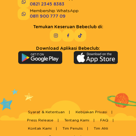
0821 2345 8383
Membership WhatsApp
0811 900 777 09
Temukan Keseruan Bebeclub di:
Download Aplikasi Bebeclub:
Syarat & Ketentuan
Kebijakan Privasi
Press Release
Tentang Kami
FAQ
Kontak Kami
Tim Penulis
Tim Ahli