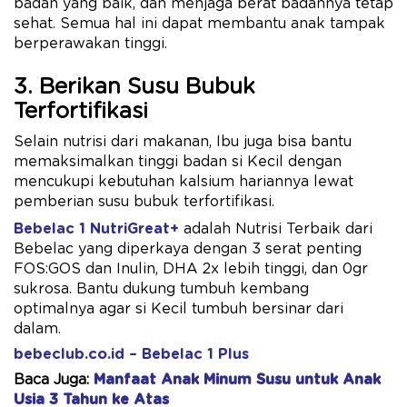
badan yang baik, dan menjaga berat badannya tetap
sehat. Semua hal ini dapat membantu anak tampak
berperawakan tinggi.
3. Berikan Susu Bubuk
Terfortifikasi
Selain nutrisi dari makanan, Ibu juga bisa bantu
memaksimalkan tinggi badan si Kecil dengan
mencukupi kebutuhan kalsium hariannya lewat
pemberian susu bubuk terfortifikasi.
Bebelac 1 NutriGreat+
adalah Nutrisi Terbaik dari
Bebelac yang diperkaya dengan 3 serat penting
FOS:GOS dan Inulin, DHA 2x ​lebih tinggi, dan 0gr
sukrosa. Bantu dukung tumbuh kembang
optimalnya agar si Kecil tumbuh bersinar dari
dalam.
bebeclub.co.id – Bebelac 1 Plus
Baca Juga:
Manfaat Anak Minum Susu untuk Anak
Usia 3 Tahun ke Atas