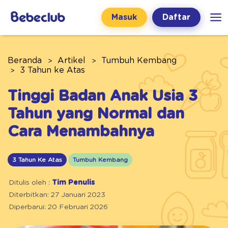
Masuk
Daftar
Beranda
Artikel
Tumbuh Kembang
3 Tahun ke Atas
Tinggi Badan Anak Usia 3
Tahun yang Normal dan
Cara Menambahnya
3 Tahun Ke Atas
Tumbuh Kembang
Ditulis oleh :
Tim Penulis
Diterbitkan: 27 Januari 2023
Diperbarui: 20 Februari 2026