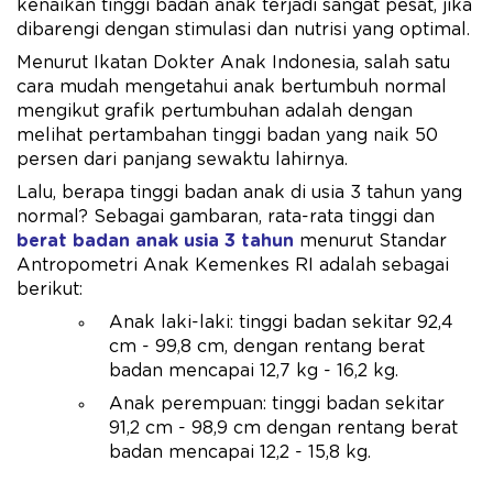
kenaikan tinggi badan anak terjadi sangat pesat, jika
dibarengi dengan stimulasi dan nutrisi yang optimal.
Menurut Ikatan Dokter Anak Indonesia, salah satu
cara mudah mengetahui anak bertumbuh normal
mengikut grafik pertumbuhan adalah dengan
melihat pertambahan tinggi badan yang naik 50
persen dari panjang sewaktu lahirnya.
Lalu, berapa tinggi badan anak di usia 3 tahun yang
normal? Sebagai gambaran, rata-rata tinggi dan
berat badan anak usia 3 tahun
menurut Standar
Antropometri Anak Kemenkes RI adalah sebagai
berikut:
Anak laki-laki: tinggi badan sekitar 92,4
cm - 99,8 cm, dengan rentang berat
badan mencapai 12,7 kg - 16,2 kg.
Anak perempuan: tinggi badan sekitar
91,2 cm - 98,9 cm dengan rentang berat
badan mencapai 12,2 - 15,8 kg.