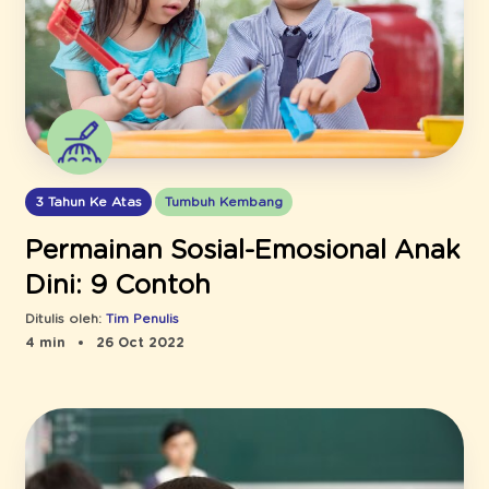
3 Tahun Ke Atas
Tumbuh Kembang
Permainan Sosial-Emosional Anak
Dini: 9 Contoh
Ditulis oleh:
Tim Penulis
4 min
26 Oct 2022