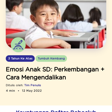
3 Tahun Ke Atas
Tumbuh Kembang
Emosi Anak SD: Perkembangan +
Cara Mengendalikan
Ditulis oleh:
Tim Penulis
4 min
12 May 2022