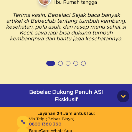
Ibu Rumah tangga
Terima kasih, Bebelac! Sejak baca banyak
artikel di Bebeclub tentang tumbuh kembang,
kesehatan, pola asuh, dan resep menu sehat si
Kecil, saya jadi bisa dukung tumbuh
kembangnya dan bantu jaga kesehatannya.
Bebelac Dukung Penuh ASI
Eksklusif
Layanan 24 Jam untuk Ibu:
Via Telp (Bebas Biaya)
0800 1360 360
BebeCare WhatsApp