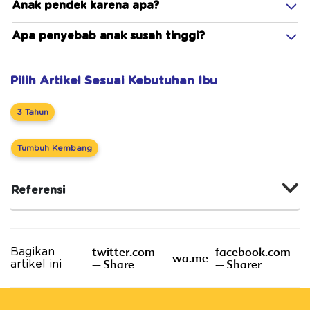
Anak pendek karena apa?
Apa penyebab anak susah tinggi?
Pilih Artikel Sesuai Kebutuhan Ibu
3 Tahun
Tumbuh Kembang
Referensi
twitter.com
facebook.com
Bagikan
wa.me
– Share
– Sharer
artikel ini