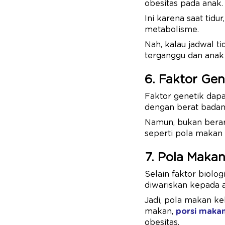
obesitas pada anak
Ini karena saat tid
metabolisme.
Nah, kalau jadwal ti
terganggu dan anak 
6. Faktor Ge
Faktor genetik dapa
dengan berat badan
Namun, bukan berart
seperti pola makan 
7. Pola Maka
Selain faktor biolo
diwariskan kepada 
Jadi, pola makan ke
makan,
porsi maka
obesitas.