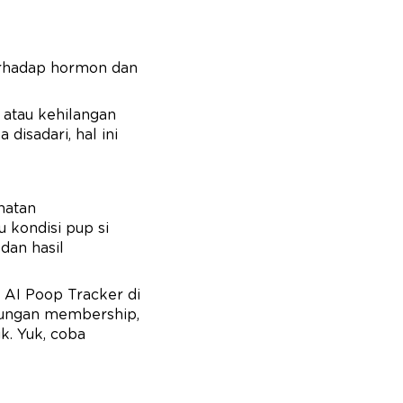
rhadap hormon dan
, atau kehilangan
disadari, hal ini
hatan
kondisi pup si
dan hasil
 AI Poop Tracker di
ntungan membership,
. Yuk, coba