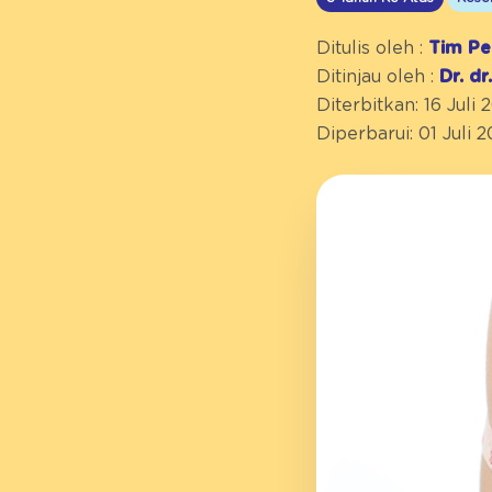
Ditulis oleh :
Tim Pe
Ditinjau oleh :
Dr. d
Diterbitkan: 16 Juli 
Diperbarui: 01 Juli 