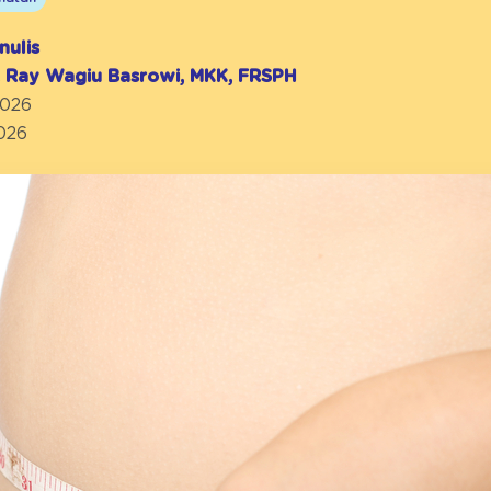
nulis
r. Ray Wagiu Basrowi, MKK, FRSPH
2026
2026