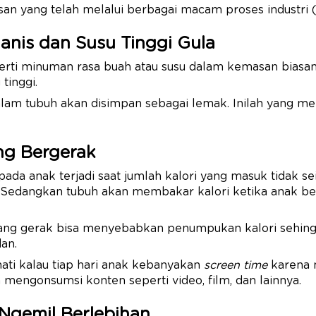
n yang telah melalui berbagai macam proses industri 
anis dan Susu Tinggi Gula
rti minuman rasa buah atau susu dalam kemasan bias
tinggi.
lam tubuh akan disimpan sebagai lemak. Inilah yang m
.
ng Bergerak
ada anak terjadi saat jumlah kalori yang masuk tidak 
. Sedangkan tubuh akan membakar kalori ketika anak ber
ang gerak bisa menyebabkan penumpukan kalori sehing
dan.
-hati kalau tiap hari anak kebanyakan
screen time
karena
a mengonsumsi konten seperti video, film, dan lainnya.
 Ngemil Berlebihan