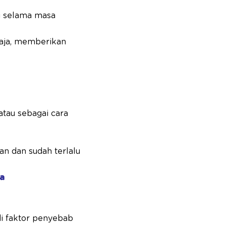
i selama masa
gaja, memberikan
atau sebagai cara
an dan sudah terlalu
a
adi faktor penyebab