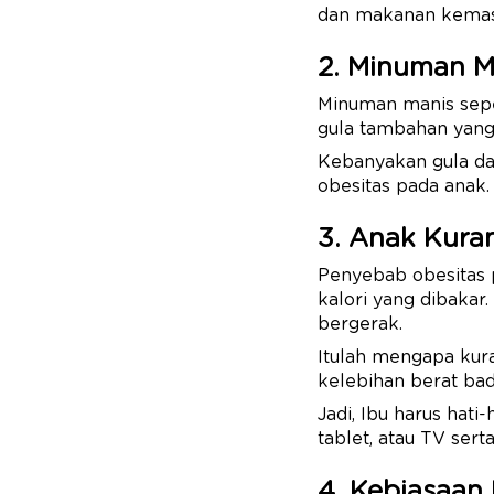
dan makanan kemasa
2. Minuman M
Minuman manis sepe
gula tambahan yang 
Kebanyakan gula da
obesitas pada anak
3. Anak Kura
Penyebab obesitas p
kalori yang dibakar
bergerak.
Itulah mengapa kur
kelebihan berat ba
Jadi, Ibu harus hati
tablet, atau TV sert
4. Kebiasaan