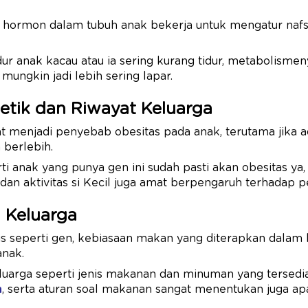
.
ur, hormon dalam tubuh anak bekerja untuk mengatur na
dur anak kacau atau ia sering kurang tidur, metabolismen
mungkin jadi lebih sering lapar.
netik dan Riwayat Keluarga
t menjadi penyebab obesitas pada anak, terutama jika a
 berlebih.
i anak yang punya gen ini sudah pasti akan obesitas ya, 
dan aktivitas si Kecil juga amat berpengaruh terhadap
n Keluarga
gis seperti gen, kebiasaan makan yang diterapkan dalam 
anak.
luarga seperti jenis makanan dan minuman yang tersedia
n
, serta aturan soal makanan sangat menentukan juga ap