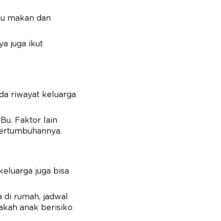
fsu makan dan
ya juga ikut
da riwayat keluarga
Bu. Faktor lain
 pertumbuhannya.
keluarga juga bisa
 di rumah, jadwal
akah anak berisiko