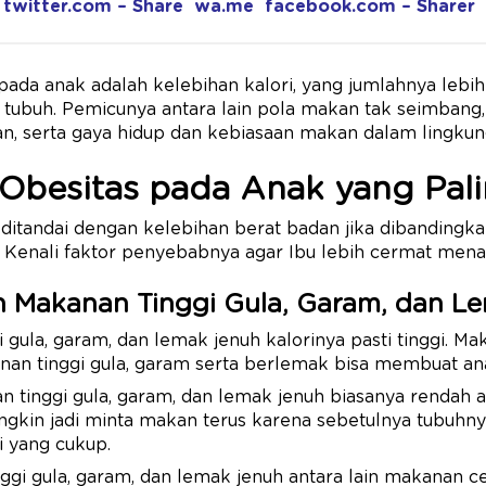
twitter.com – Share
wa.me
facebook.com – Sharer
ada anak adalah kelebihan kalori, yang jumlahnya lebih
 tubuh. Pemicunya antara lain pola makan tak seimbang, 
unan, serta gaya hidup dan kebiasaan makan dalam lingkun
Obesitas pada Anak yang Pa
ditandai dengan kelebihan berat badan jika dibandingk
enali faktor penyebabnya agar Ibu lebih cermat mena
n Makanan Tinggi Gula, Garam, dan L
gula, garam, dan lemak jenuh kalorinya pasti tinggi. Maka
n tinggi gula, garam serta berlemak bisa membuat ana
 tinggi gula, garam, dan lemak jenuh biasanya rendah ak
ngkin jadi minta makan terus karena sebetulnya tubuhn
i yang cukup.
gi gula, garam, dan lemak jenuh antara lain makanan cep