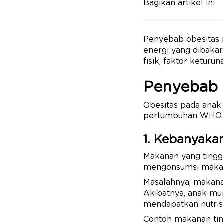
Bagikan artikel ini
Penyebab obesitas p
energi yang dibakar
fisik, faktor ketur
Penyebab 
Obesitas pada anak 
pertumbuhan WHO. K
1. Kebanyaka
Makanan yang tinggi 
mengonsumsi makana
Masalahnya, makanan
Akibatnya, anak mu
mendapatkan nutris
Contoh makanan ting