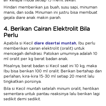
air kelapa muda setiap 15 menit sekali.
Hindari memberikan jus buah, susu sapi, minuman
manis, dan soda. Minuman ini justru bisa membuat
gejala diare anak makin parah.
4. Berikan Cairan Elektrolit Bila
Perlu
Apabila si Kecil
diare disertai muntah
, Ibu perlu
memberikan cairan elektrolit (oralit) untuk
mencegah dehidrasi. Patokan umumnya adalah 10
ml oralit per kg berat badan anak.
Misalnya, berat badan si Kecil saat ini 10 kg, maka
Ibu bisa berikan 100 ml oralit. Berikan bertahap dan
perlahan, kira-kira 15-30 ml setiap 20 menit lalu
tingkatkan porsinya.
Bila si Kecil muntah setelah minum oralit, hentikan
sementara untuk pantau reaksinya lalu berikan lagi
sedikit demi sedikit.