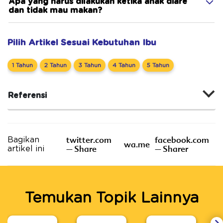
Apa yang harus dilakukan ketika anak diare
dan tidak mau makan?
Pilih Artikel Sesuai Kebutuhan Ibu
1 Tahun
2 Tahun
3 Tahun
4 Tahun
5 Tahun
Referensi
twitter.com
facebook.com
Bagikan
wa.me
– Share
– Sharer
artikel ini
Temukan Topik Lainnya