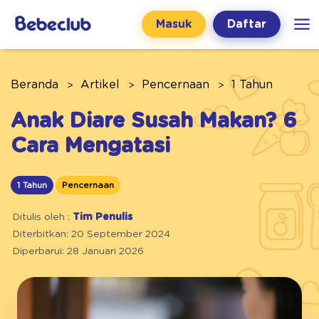
Masuk
Daftar
Beranda
Artikel
Pencernaan
1 Tahun
Anak Diare Susah Makan? 6
Cara Mengatasi
1 Tahun
Pencernaan
Ditulis oleh :
Tim Penulis
Diterbitkan: 20 September 2024
Diperbarui: 28 Januari 2026