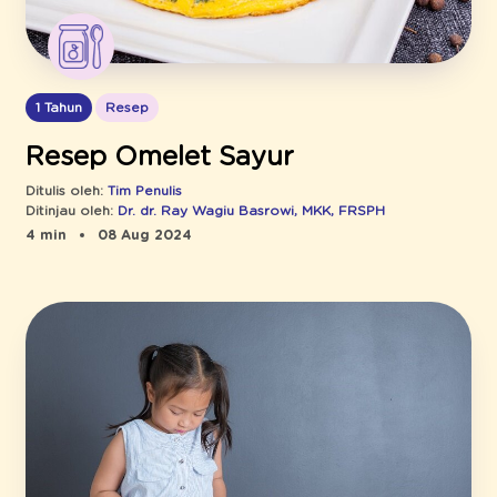
1 Tahun
Resep
Resep Omelet Sayur
Ditulis oleh:
Tim Penulis
Ditinjau oleh:
Dr. dr. Ray Wagiu Basrowi, MKK, FRSPH
4 min
08 Aug 2024