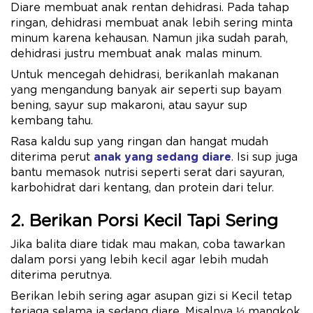
Diare membuat anak rentan dehidrasi. Pada tahap
ringan, dehidrasi membuat anak lebih sering minta
minum karena kehausan. Namun jika sudah parah,
dehidrasi justru membuat anak malas minum.
Untuk mencegah dehidrasi, berikanlah makanan
yang mengandung banyak air seperti sup bayam
bening, sayur sup makaroni, atau sayur sup
kembang tahu.
Rasa kaldu sup yang ringan dan hangat mudah
diterima perut
anak yang sedang diare
. Isi sup juga
bantu memasok nutrisi seperti serat dari sayuran,
karbohidrat dari kentang, dan protein dari telur.
2. Berikan Porsi Kecil Tapi Sering
Jika balita diare tidak mau makan, coba tawarkan
dalam porsi yang lebih kecil agar lebih mudah
diterima perutnya.
Berikan lebih sering agar asupan gizi si Kecil tetap
terjaga selama ia sedang diare. Misalnya ½ mangkok