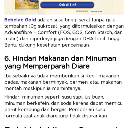
Cek di Sini!
Bebelac Gold
adalah susu tinggi serat tanpa gula
tambahan (0g sukrosa), yang diformulasikan dengan
Advansfibre + Comfort (FOS, GOS, Corn Starch, dan
Inulin) dan diperkaya juga dengan DHA lebih tinggi.
Bantu dukung kesehatan pencernaan.
6. Hindari Makanan dan Minuman
yang Memperparah Diare
Ibu sebaiknya tidak memberikan si Kecil makanan
pedas, makanan berminyak, permen, atau makanan
mentah meskipun ia memintanya.
Hindari minuman seperti susu sapi, jus buah,
minuman berkafein, dan soda karena dapat memicu
perut kembung dan bergas. Pemberian susu
formula saat anak diare juga tidak disarankan.