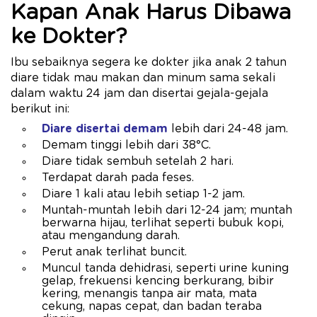
Kapan Anak Harus Dibawa
ke Dokter?
Ibu sebaiknya segera ke dokter jika anak 2 tahun
diare tidak mau makan dan minum sama sekali
dalam waktu 24 jam dan disertai gejala-gejala
berikut ini:
Diare disertai demam
lebih dari 24-48 jam.
Demam tinggi lebih dari 38°C.
Diare tidak sembuh setelah 2 hari.
Terdapat darah pada feses.
Diare 1 kali atau lebih setiap 1-2 jam.
Muntah-muntah lebih dari 12-24 jam; muntah
berwarna hijau, terlihat seperti bubuk kopi,
atau mengandung darah.
Perut anak terlihat buncit.
Muncul tanda dehidrasi, seperti urine kuning
gelap, frekuensi kencing berkurang, bibir
kering, menangis tanpa air mata, mata
cekung, napas cepat, dan badan teraba