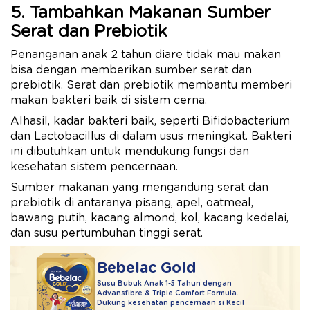
5. Tambahkan Makanan Sumber
Serat dan Prebiotik
Penanganan anak 2 tahun diare tidak mau makan
bisa dengan memberikan sumber serat dan
prebiotik. Serat dan prebiotik membantu memberi
makan bakteri baik di sistem cerna.
Alhasil, kadar bakteri baik, seperti Bifidobacterium
dan Lactobacillus di dalam usus meningkat. Bakteri
ini dibutuhkan untuk mendukung fungsi dan
kesehatan sistem pencernaan.
Sumber makanan yang mengandung serat dan
prebiotik di antaranya pisang, apel, oatmeal,
bawang putih, kacang almond, kol, kacang kedelai,
dan susu pertumbuhan tinggi serat.
Bebelac Gold
Susu Bubuk Anak 1-5 Tahun dengan
Advansfibre & Triple Comfort Formula.
Dukung kesehatan pencernaan si Kecil