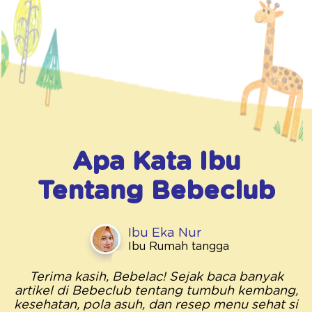
Apa Kata Ibu
Tentang
Bebeclub
Ibu Eka Nur
Ibu Rumah tangga
Terima kasih, Bebelac! Sejak baca banyak
artikel di Bebeclub tentang tumbuh kembang,
kesehatan, pola asuh, dan resep menu sehat si