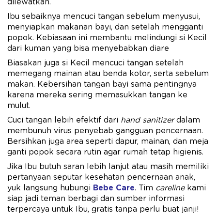
dilewatkan.
Ibu sebaiknya mencuci tangan sebelum menyusui,
menyiapkan makanan bayi, dan setelah mengganti
popok. Kebiasaan ini membantu melindungi si Kecil
dari kuman yang bisa menyebabkan diare
Biasakan juga si Kecil mencuci tangan setelah
memegang mainan atau benda kotor, serta sebelum
makan. Kebersihan tangan bayi sama pentingnya
karena mereka sering memasukkan tangan ke
mulut.
Cuci tangan lebih efektif dari
hand sanitizer
dalam
membunuh virus penyebab gangguan pencernaan.
Bersihkan juga area seperti dapur, mainan, dan meja
ganti popok secara rutin agar rumah tetap higienis.
Jika Ibu butuh saran lebih lanjut atau masih memiliki
pertanyaan seputar kesehatan pencernaan anak,
yuk langsung hubungi
Bebe Care
. Tim
careline
kami
siap jadi teman berbagi dan sumber informasi
terpercaya untuk Ibu, gratis tanpa perlu buat janji!