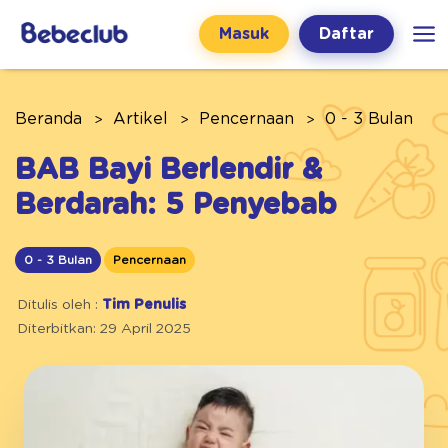
Masuk
Daftar
Beranda
Artikel
Pencernaan
0 - 3 Bulan
BAB Bayi Berlendir &
Berdarah: 5 Penyebab
0 - 3 Bulan
Pencernaan
Ditulis oleh :
Tim Penulis
Diterbitkan: 29 April 2025