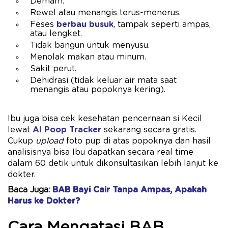
Demam.
Rewel atau menangis terus-menerus.
Feses
berbau busuk
, tampak seperti ampas,
atau lengket.
Tidak bangun untuk menyusu.
Menolak makan atau minum.
Sakit perut.
Dehidrasi (tidak keluar air mata saat
menangis atau popoknya kering).
Ibu juga bisa cek kesehatan pencernaan si Kecil
lewat
AI Poop Tracker
sekarang secara gratis.
Cukup
upload
foto pup di atas popoknya dan hasil
analisisnya bisa Ibu dapatkan secara real time
dalam 60 detik untuk dikonsultasikan lebih lanjut ke
dokter.
Baca Juga:
BAB Bayi Cair Tanpa Ampas, Apakah
Harus ke Dokter?
Cara Mengatasi BAB