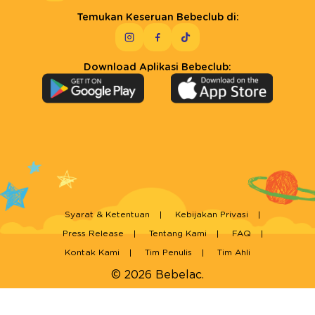
Temukan Keseruan Bebeclub di:
Download Aplikasi Bebeclub:
Syarat & Ketentuan
Kebijakan Privasi
Press Release
Tentang Kami
FAQ
Kontak Kami
Tim Penulis
Tim Ahli
© 2026 Bebelac.