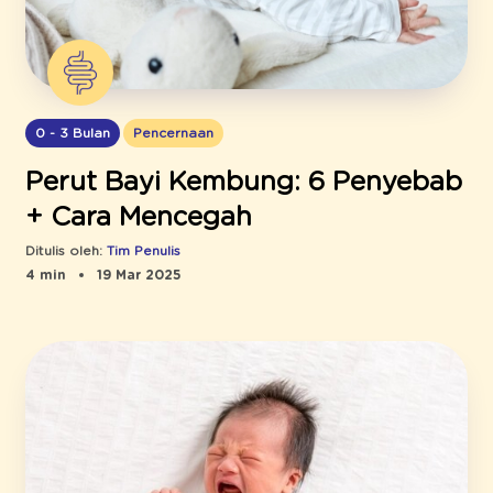
0 - 3 Bulan
Pencernaan
Perut Bayi Kembung: 6 Penyebab
+ Cara Mencegah
Ditulis oleh:
Tim Penulis
4 min
19 Mar 2025