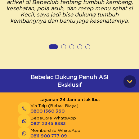
artikel di Bebeclub tentang tumbuh kembang,
kesehatan, pola asuh, dan resep menu sehat si
Kecil, saya jadi bisa dukung tumbuh
kembangnya dan bantu jaga kesehatannya.
Bebelac Dukung Penuh ASI
Eksklusif
Layanan 24 Jam untuk Ibu:
Via Telp (Bebas Biaya)
0800 1360 360
BebeCare WhatsApp
0821 2345 8383
Membership WhatsApp
0811 900 777 09