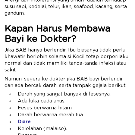
Alergi dan intoleransi yang umum adalah terhadap
susu sapi, kedelai, telur, ikan, seafood, kacang, serta
gandum.
Kapan Harus Membawa
Bayi ke Dokter?
Jika BAB hanya berlendir, Ibu biasanya tidak perlu
khawatir berlebih selama si Kecil tetap berperilaku
normal dan tidak memiliki tanda-tanda infeksi atau
sakit.
Namun, segera ke dokter jika BAB bayi berlendir
dan ada bercak darah, serta tampak gejala berikut:
Darah yang sangat banyak di fesesnya.
Ada luka pada anus.
Feses berwarna hitam.
Darah berwarna merah tua.
Diare
.
Kelelahan (malaise).