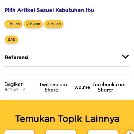
Pilih Artikel Sesuai Kebutuhan Ibu
1 Bulan
2 Bulan
3 Bulan
BAB
Referensi
twitter.com
facebook.com
Bagikan
wa.me
– Share
– Sharer
artikel ini
Temukan Topik Lainnya