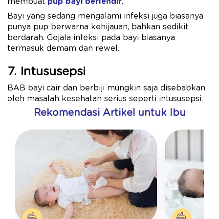
membuat
pup bayi berlendir
.
Bayi yang sedang mengalami infeksi juga biasanya
punya pup berwarna kehijauan, bahkan sedikit
berdarah. Gejala infeksi pada bayi biasanya
termasuk demam dan rewel.
7. Intususepsi
BAB bayi cair dan berbiji mungkin saja disebabkan
oleh masalah kesehatan serius seperti intususepsi.
Rekomendasi Artikel untuk Ibu