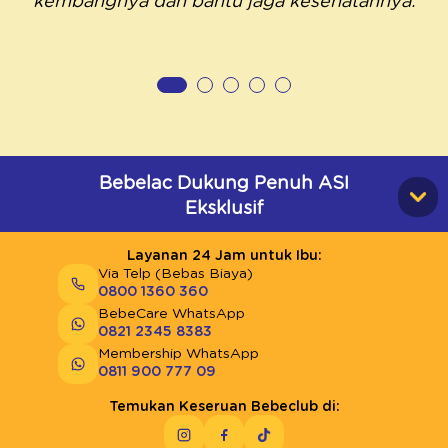
kembangnya dan bantu jaga kesehatannya.
Bebelac Dukung Penuh ASI
Eksklusif
Layanan 24 Jam untuk Ibu:
Via Telp (Bebas Biaya)
0800 1360 360
BebeCare WhatsApp
0821 2345 8383
Membership WhatsApp
0811 900 777 09
Temukan Keseruan Bebeclub di: