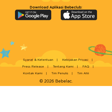
Download Aplikasi Bebeclub:
Syarat & Ketentuan
Kebijakan Privasi
Press Release
Tentang Kami
FAQ
Kontak Kami
Tim Penulis
Tim Ahli
© 2026 Bebelac.