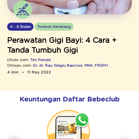
4 - 6 Bulan
Tumbuh Kembang
Perawatan Gigi Bayi: 4 Cara +
Tanda Tumbuh Gigi
Ditulis oleh:
Tim Penulis
Ditinjau oleh:
Dr. dr. Ray Wagiu Basrowi, MKK, FRSPH
4 min
11 May 2022
Keuntungan Daftar Bebeclub