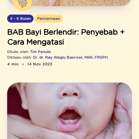
4 - 6 Bulan
Pencernaan
BAB Bayi Berlendir: Penyebab +
Cara Mengatasi
Ditulis oleh:
Tim Penulis
Ditinjau oleh:
Dr. dr. Ray Wagiu Basrowi, MKK, FRSPH
4 min
14 Nov 2023