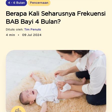
4 - 6 Bulan
Pencernaan
Berapa Kali Seharusnya Frekuensi
BAB Bayi 4 Bulan?
Ditulis oleh:
Tim Penulis
4 min
09 Jul 2024