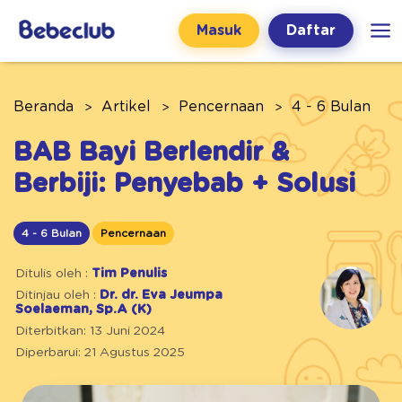
Masuk
Daftar
Beranda
Artikel
Pencernaan
4 - 6 Bulan
BAB Bayi Berlendir &
Berbiji: Penyebab + Solusi
4 - 6 Bulan
Pencernaan
Ditulis oleh :
Tim Penulis
Ditinjau oleh :
Dr. dr. Eva Jeumpa
Soelaeman, Sp.A (K)
Diterbitkan: 13 Juni 2024
Diperbarui: 21 Agustus 2025