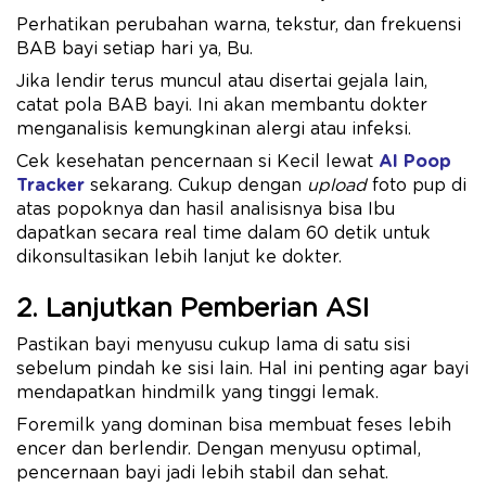
Perhatikan perubahan warna, tekstur, dan frekuensi
BAB bayi setiap hari ya, Bu.
Jika lendir terus muncul atau disertai gejala lain,
catat pola BAB bayi. Ini akan membantu dokter
menganalisis kemungkinan alergi atau infeksi.
Cek kesehatan pencernaan si Kecil lewat
AI Poop
Tracker
sekarang. Cukup dengan
upload
foto pup di
atas popoknya dan hasil analisisnya bisa Ibu
dapatkan secara real time dalam 60 detik untuk
dikonsultasikan lebih lanjut ke dokter.
2. Lanjutkan Pemberian ASI
Pastikan bayi menyusu cukup lama di satu sisi
sebelum pindah ke sisi lain. Hal ini penting agar bayi
mendapatkan hindmilk yang tinggi lemak.
Foremilk yang dominan bisa membuat feses lebih
encer dan berlendir. Dengan menyusu optimal,
pencernaan bayi jadi lebih stabil dan sehat.