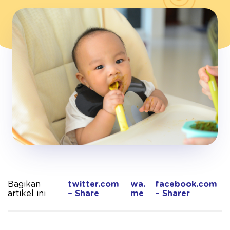
Bagikan
twitter.com
wa.
facebook.com
artikel ini
– Share
me
– Sharer