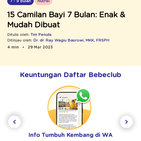
7 - 9 Bulan
Nutrisi
15 Camilan Bayi 7 Bulan: Enak &
Mudah Dibuat
Ditulis oleh:
Tim Penulis
Ditinjau oleh:
Dr. dr. Ray Wagiu Basrowi, MKK, FRSPH
4 min
29 Mar 2023
Keuntungan Daftar Bebeclub
Info Tumbuh Kembang di WA