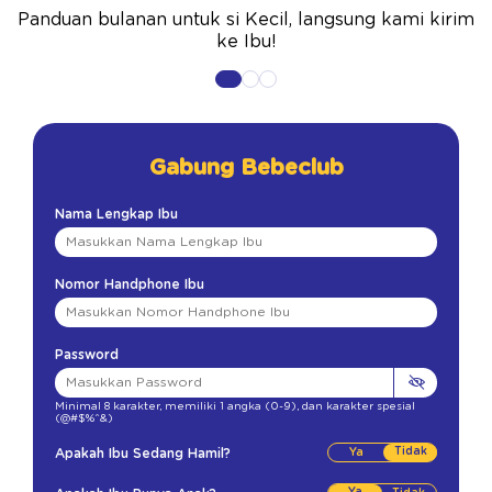
Panduan bulanan untuk si Kecil, langsung kami kirim
ke Ibu!
Gabung Bebeclub
Nama Lengkap Ibu
Nomor Handphone Ibu
Password
Minimal 8 karakter
,
memiliki 1 angka (0-9)
,
dan karakter spesial
(@#$%^&)
Tidak
Apakah Ibu Sedang Hamil?
Ya