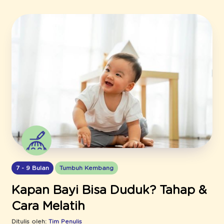
7 - 9 Bulan
Tumbuh Kembang
Kapan Bayi Bisa Duduk? Tahap &
Cara Melatih
Ditulis oleh:
Tim Penulis