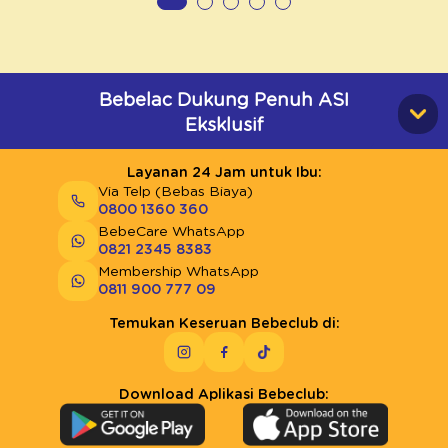
Bebelac Dukung Penuh ASI
Eksklusif
Layanan 24 Jam untuk Ibu:
Via Telp (Bebas Biaya)
0800 1360 360
BebeCare WhatsApp
0821 2345 8383
Membership WhatsApp
0811 900 777 09
Temukan Keseruan Bebeclub di:
Download Aplikasi Bebeclub: