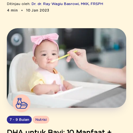
Ditinjau oleh:
Dr. dr. Ray Wagiu Basrowi, MKK, FRSPH
4 min
10 Jan 2023
7 - 9 Bulan
Nutrisi
DHA untuk Bayi: 10 Manfaat +