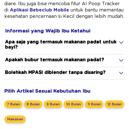
diare. Ibu juga bisa mencoba fitur AI Poop Tracker
di
Aplikasi Bebeclub Mobile
untuk bantu memantau
kesehatan pencernaan si Kecil dengan lebih mudah.
Informasi yang Wajib Ibu Ketahui
Apa saja yang termasuk makanan padat untuk
bayi?
Apakah bubur termasuk makanan padat?
Bolehkah MPASI diblender tanpa disaring?
Pilih Artikel Sesuai Kebutuhan Ibu
7 Bulan
8 Bulan
9 Bulan
10 Bulan
11 Bulan
12 Bulan
Makanan