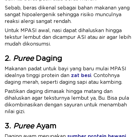
Sebab, beras dikenal sebagai bahan makanan yang
sangat hipoalergenik sehingga risiko munculnya
reaksi alergi sangat rendah.
Untuk MPASI awal, nasi dapat dihaluskan hingga
tekstur lembut dan dicampur ASI atau air agar lebih
mudah dikonsumsi.
2.
Puree
Daging
Makanan padat untuk bayi yang baru mulai MPASI
idealnya tinggi protein dan
zat besi
. Contohnya
daging merah, seperti daging sapi atau kambing.
Pastikan daging dimasak hingga matang dan
dihaluskan agar teksturnya lembut ya, Bu. Bisa pula
dikombinasikan dengan sayuran untuk menambah
nilai gizi.
3.
Puree
Ayam
Daging ayam merupakan
sumber protein hewani