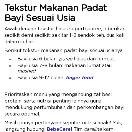
Tekstur Makanan Padat
Bayi Sesuai Usia
Awali dengan tekstur halus seperti puree, diberikan
sedikit demi sedikit; sekitar 1–2 sendok teh, dua kali
dalam sehari.
Berikut tekstur makanan padat bayi sesuai usianya:
Bayi usia 6 bulan:
puree
halus dan lembut.
Bayi usia 7–8 bulan: makanan lumat atau
mashed
.
Bayi usia 9–12 bulan:
finger food
.
Prioritaskan menu yang mengandung zat besi,
protein, serta nutrisi penting lainnya guna
mendukung pertumbuhan dan perkembangan bayi
secara optimal.
Masih punya pertanyaan seputar nutrisi anak? Yuk,
langsung hubungi
BebeCare
! Tim
careline
kami