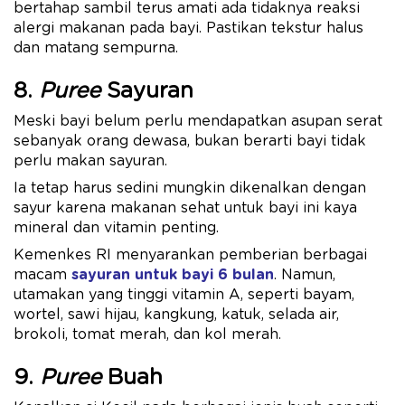
bertahap sambil terus amati ada tidaknya reaksi
alergi makanan pada bayi. Pastikan tekstur halus
dan matang sempurna.
8.
Puree
Sayuran
Meski bayi belum perlu mendapatkan asupan serat
sebanyak orang dewasa, bukan berarti bayi tidak
perlu makan sayuran.
Ia tetap harus sedini mungkin dikenalkan dengan
sayur karena makanan sehat untuk bayi ini kaya
mineral dan vitamin penting.
Kemenkes RI menyarankan pemberian berbagai
macam
sayuran untuk bayi 6 bulan
. Namun,
utamakan yang tinggi vitamin A, seperti bayam,
wortel, sawi hijau, kangkung, katuk, selada air,
brokoli, tomat merah, dan kol merah.
9.
Puree
Buah