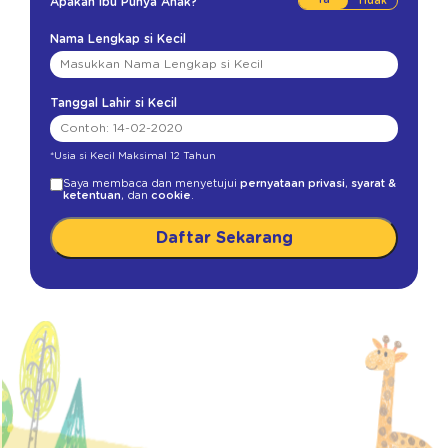
Apakah Ibu Punya Anak?
Nama Lengkap si Kecil
Tanggal Lahir si Kecil
*Usia si Kecil Maksimal 12 Tahun
Saya membaca dan menyetujui
pernyataan privasi
,
syarat &
ketentuan
, dan
cookie
.
Daftar Sekarang