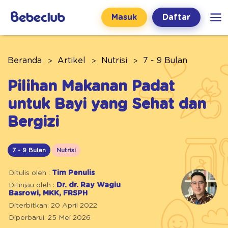
Masuk
Daftar
Beranda
Artikel
Nutrisi
7 - 9 Bulan
Pilihan Makanan Padat
untuk Bayi yang Sehat dan
Bergizi
7 - 9 Bulan
Nutrisi
Ditulis oleh :
Tim Penulis
Ditinjau oleh :
Dr. dr. Ray Wagiu
Basrowi, MKK, FRSPH
Diterbitkan: 20 April 2022
Diperbarui: 25 Mei 2026