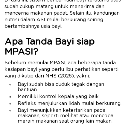
Di usia ini, sistem pencernaan bayi terutama usus
sudah cukup matang untuk menerima dan
mencerna makanan padat. Selain itu, kandungan
nutrisi dalam ASI mulai berkurang seiring
bertambahnya usia bayi.
Apa Tanda Bayi siap
MPASI?
Sebelum memulai MPASI, ada beberapa tanda
kesiapan bayi yang perlu Ibu perhatikan seperti
yang dikutip dari NHS (2026), yakni;
Bayi sudah bisa duduk tegak dengan
bantuan.
Memiliki kontrol kepala yang baik.
Refleks menjulurkan lidah mulai berkurang.
Bayi menunjukkan ketertarikan pada
makanan, seperti melihat atau mencoba
meraih makanan saat orang lain makan.