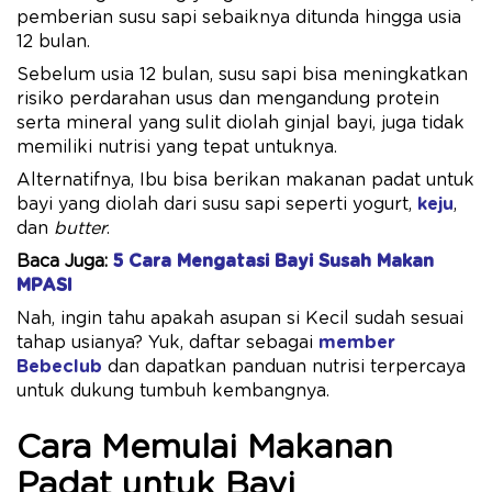
pemberian susu sapi sebaiknya ditunda hingga usia
12 bulan.
Sebelum usia 12 bulan, susu sapi bisa meningkatkan
risiko perdarahan usus dan mengandung protein
serta mineral yang sulit diolah ginjal bayi, juga tidak
memiliki nutrisi yang tepat untuknya.
Alternatifnya, Ibu bisa berikan makanan padat untuk
bayi yang diolah dari susu sapi seperti yogurt,
keju
,
dan
butter
.
Baca Juga:
5 Cara Mengatasi Bayi Susah Makan
MPASI
Nah, ingin tahu apakah asupan si Kecil sudah sesuai
tahap usianya? Yuk, daftar sebagai
member
Bebeclub
dan dapatkan panduan nutrisi terpercaya
untuk dukung tumbuh kembangnya.
Cara Memulai Makanan
Padat untuk Bayi