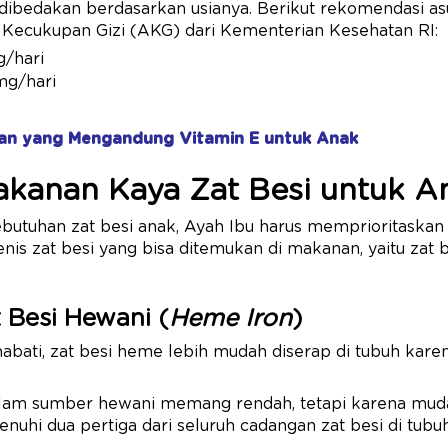
dibedakan berdasarkan usianya. Berikut rekomendasi as
Kecukupan Gizi (AKG) dari Kementerian Kesehatan RI:
g/hari
mg/hari
an yang Mengandung Vitamin E untuk Anak
kanan Kaya Zat Besi untuk A
tuhan zat besi anak, Ayah Ibu harus memprioritaskan a
nis zat besi yang bisa ditemukan di makanan, yaitu zat
 Besi Hewani (
Heme Iron
)
nabati, zat besi heme lebih mudah diserap di tubuh kare
dalam sumber hewani memang rendah, tetapi karena mudah
i dua pertiga dari seluruh cadangan zat besi di tubuh