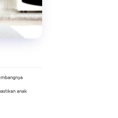
 kembangnya
mastikan anak