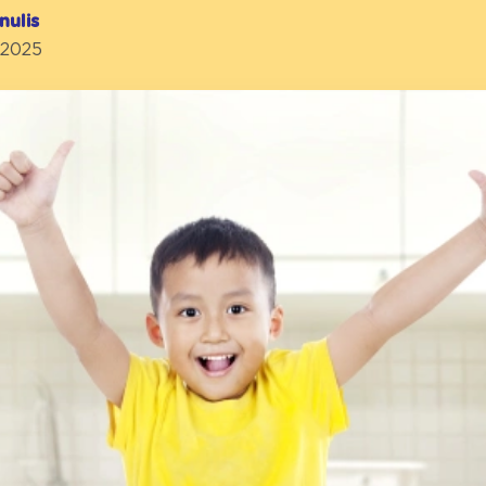
nulis
 2025