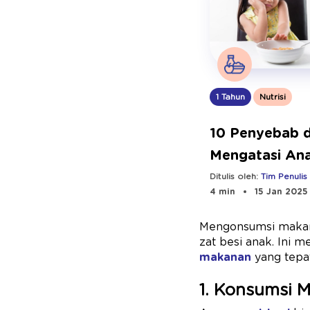
1 Tahun
Nutrisi
10 Penyebab 
Mengatasi An
Ditulis oleh:
Tim Penulis
4 min
15 Jan 2025
Mengonsumsi makana
zat besi anak. Ini 
makanan
yang tepat
1. Konsumsi 