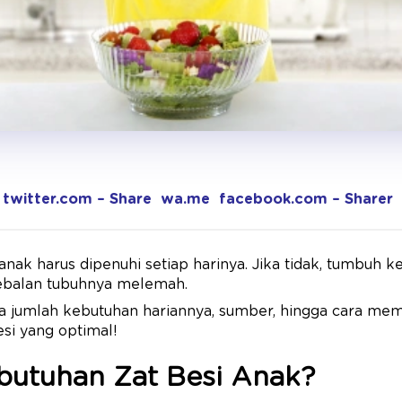
twitter.com – Share
wa.me
facebook.com – Sharer
anak harus dipenuhi setiap harinya. Jika tidak, tumbuh
ebalan tubuhnya melemah.
pa jumlah kebutuhan hariannya, sumber, hingga cara me
si yang optimal!
butuhan Zat Besi Anak?