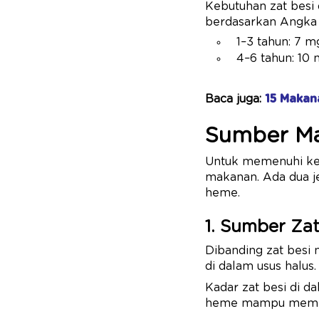
Kebutuhan zat besi 
berdasarkan Angka 
1–3 tahun: 7 m
4–6 tahun: 10 
Baca juga:
15 Makan
Sumber Ma
Untuk memenuhi kebu
makanan. Ada dua je
heme.
1. Sumber Zat
Dibanding zat besi 
di dalam usus halus.
Kadar zat besi di 
heme mampu memenuh