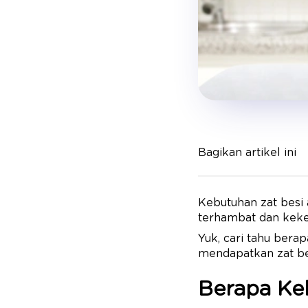
Bagikan artikel ini
Kebutuhan zat besi 
terhambat dan kek
Yuk, cari tahu bera
mendapatkan zat be
Berapa Ke