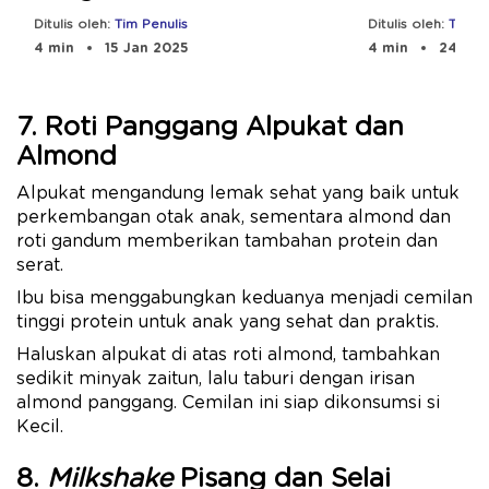
Optimal
Ditulis oleh:
Tim Penulis
Ditulis oleh:
Tim Pe
4 min
15 Jan 2025
4 min
24 Sep
7. Roti Panggang Alpukat dan
Almond
Alpukat mengandung lemak sehat yang baik untuk
perkembangan otak anak, sementara almond dan
roti gandum memberikan tambahan protein dan
serat.
Ibu bisa menggabungkan keduanya menjadi cemilan
tinggi protein untuk anak yang sehat dan praktis.
Haluskan alpukat di atas roti almond, tambahkan
sedikit minyak zaitun, lalu taburi dengan irisan
almond panggang. Cemilan ini siap dikonsumsi si
Kecil.
8.
Milkshake
Pisang dan Selai