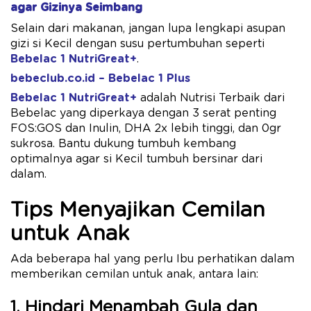
agar Gizinya Seimbang
Selain dari makanan, jangan lupa lengkapi asupan
gizi si Kecil dengan susu pertumbuhan seperti
Bebelac 1 NutriGreat+
.
bebeclub.co.id – Bebelac 1 Plus
Bebelac 1 NutriGreat+
adalah Nutrisi Terbaik dari
Bebelac yang diperkaya dengan 3 serat penting
FOS:GOS dan Inulin, DHA 2x ​lebih tinggi, dan 0gr
sukrosa. Bantu dukung tumbuh kembang
optimalnya agar si Kecil tumbuh bersinar dari
dalam.
Tips Menyajikan Cemilan
untuk Anak
Ada beberapa hal yang perlu Ibu perhatikan dalam
memberikan cemilan untuk anak, antara lain:
1. Hindari Menambah Gula dan