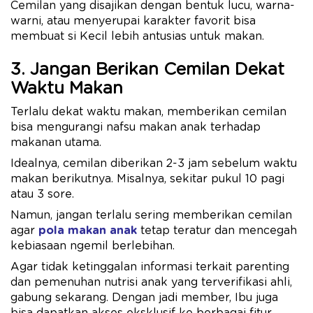
Cemilan yang disajikan dengan bentuk lucu, warna-
warni, atau menyerupai karakter favorit bisa
membuat si Kecil lebih antusias untuk makan.
3. Jangan Berikan Cemilan Dekat
Waktu Makan
Terlalu dekat waktu makan, memberikan cemilan
bisa mengurangi nafsu makan anak terhadap
makanan utama.
Idealnya, cemilan diberikan 2-3 jam sebelum waktu
makan berikutnya. Misalnya, sekitar pukul 10 pagi
atau 3 sore.
Namun, jangan terlalu sering memberikan cemilan
agar
pola makan anak
tetap teratur dan mencegah
kebiasaan ngemil berlebihan.
Agar tidak ketinggalan informasi terkait parenting
dan pemenuhan nutrisi anak yang terverifikasi ahli,
gabung sekarang. Dengan jadi member, Ibu juga
bisa dapatkan akses eksklusif ke berbagai fitur