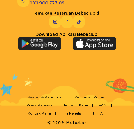
0811 900 777 09
Temukan Keseruan Bebeclub di:
Download Aplikasi Bebeclub:
Syarat & Ketentuan
Kebijakan Privasi
Press Release
Tentang Kami
FAQ
Kontak Kami
Tim Penulis
Tim Ahli
© 2026 Bebelac.