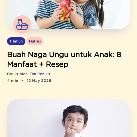
1 Tahun
Nutrisi
Buah Naga Ungu untuk Anak: 8
Manfaat + Resep
Ditulis oleh:
Tim Penulis
4 min
12 May 2026