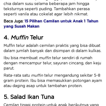
chia dalam susu selama beberapa jam hingga
teksturnya seperti puding. Tambahkan perasa
seperti vanila atau cokelat agar lebih nikmat.
Baca Juga:
15 Pilihan Camilan untuk Anak 1 Tahun
yang Susah Makan
4.
Muffin
Telur
Muffin telur adalah cemilan praktis yang bisa dibuat
dalam jumlah banyak dan disimpan di dalam kulkas.
Ibu bisa membuat
muffin
telur sendiri di rumah
dengan mencampur telur, sayuran cincang, dan keju
parut.
Rata-rata satu
muffin
telur mengandung sekitar 5-8
gram protein. Ibu bisa memasukkan potongan ayam
atau daging asap untuk tambahan protein.
5. Salad Ikan Tuna
Cemilan tinggi protein untuk anak berikutnya yang