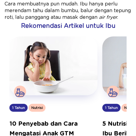
Cara membuatnya pun mudah. Ibu hanya perlu
merendam tahu dalam bumbu, balur dengan tepung
roti, lalu panggang atau masak dengan
air fryer
.
Rekomendasi Artikel untuk Ibu
1 Tahun
Nutrisi
1 Tahun
Nutrisi
10 Penyebab dan Cara
5 Nutrisi A
Mengatasi Anak GTM
Ibu Berika