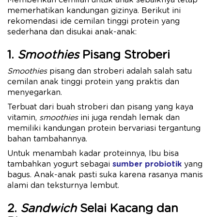
Memberikan cemilan untuk anak sebaiknya tetap
memerhatikan kandungan gizinya. Berikut ini
rekomendasi ide cemilan tinggi protein yang
sederhana dan disukai anak-anak:
1.
Smoothies
Pisang Stroberi
Smoothies
pisang dan stroberi adalah salah satu
cemilan anak tinggi protein yang praktis dan
menyegarkan.
Terbuat dari buah stroberi dan pisang yang kaya
vitamin,
smoothies
ini juga rendah lemak dan
memiliki kandungan protein bervariasi tergantung
bahan tambahannya.
Untuk menambah kadar proteinnya, Ibu bisa
tambahkan yogurt sebagai
sumber probiotik
yang
bagus. Anak-anak pasti suka karena rasanya manis
alami dan teksturnya lembut.
2.
Sandwich
Selai Kacang dan