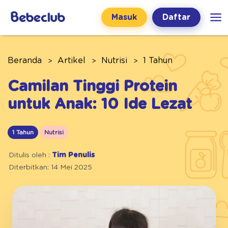
Masuk
Daftar
Beranda
Artikel
Nutrisi
1 Tahun
Camilan Tinggi Protein
untuk Anak: 10 Ide Lezat
1 Tahun
Nutrisi
Ditulis oleh :
Tim Penulis
Diterbitkan: 14 Mei 2025