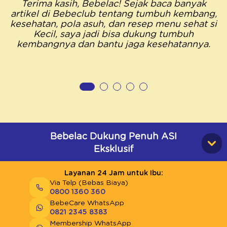
Terima kasih, Bebelac! Sejak baca banyak
artikel di Bebeclub tentang tumbuh kembang,
kesehatan, pola asuh, dan resep menu sehat si
Kecil, saya jadi bisa dukung tumbuh
kembangnya dan bantu jaga kesehatannya.
Bebelac Dukung Penuh ASI
Eksklusif
Layanan 24 Jam untuk Ibu:
Via Telp (Bebas Biaya)
0800 1360 360
BebeCare WhatsApp
0821 2345 8383
Membership WhatsApp