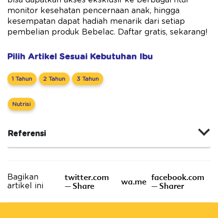
monitor kesehatan pencernaan anak, hingga
kesempatan dapat hadiah menarik dari setiap
pembelian produk Bebelac. Daftar gratis, sekarang!
Pilih Artikel Sesuai Kebutuhan Ibu
1 Tahun
2 Tahun
3 Tahun
Nutrisi
Referensi
twitter.com
facebook.com
Bagikan
wa.me
– Share
– Sharer
artikel ini