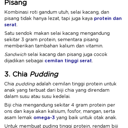
Pisang
Kombinasi roti gandum utuh, selai kacang, dan
pisang tidak hanya lezat, tapi juga kaya
protein dan
serat
.
Satu sendok makan selai kacang mengandung
sekitar 3 gram protein, sementara pisang
memberikan tambahan kalium dan vitamin.
Sandwich
selai kacang dan pisang juga cocok
dijadikan sebagai
cemilan tinggi serat
.
3. Chia
Pudding
Chia
pudding
adalah cemilan tinggi protein untuk
anak yang terbuat dari biji chia yang direndam
dalam susu atau susu kedelai.
Biji chia mengandung sekitar 4 gram protein per
ons dan kaya akan kalsium, fosfor, mangan, serta
asam lemak
omega-3
yang baik untuk otak anak.
Untuk membuat puding tinggi protein, rendam biji