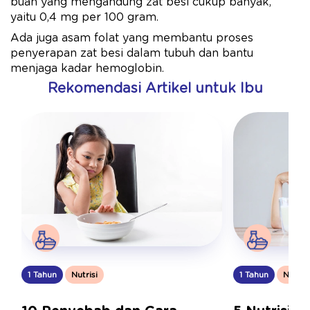
buah yang mengandung zat besi cukup banyak,
yaitu 0,4 mg per 100 gram.
Ada juga asam folat yang membantu proses
penyerapan zat besi dalam tubuh dan bantu
menjaga kadar hemoglobin.
Rekomendasi Artikel untuk Ibu
1 Tahun
Nutrisi
1 Tahun
Nutrisi