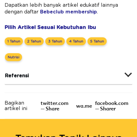
Dapatkan lebih banyak artikel edukatif lainnya
dengan daftar
Bebeclub membership
.
Pilih Artikel Sesuai Kebutuhan Ibu
1 Tahun
2 Tahun
3 Tahun
4 Tahun
5 Tahun
Nutrisi
Referensi
twitter.com
facebook.com
Bagikan
wa.me
– Share
– Sharer
artikel ini