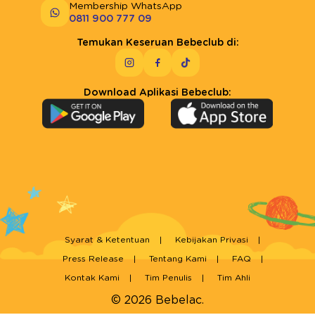
Membership WhatsApp
0811 900 777 09
Temukan Keseruan Bebeclub di:
Download Aplikasi Bebeclub:
Syarat & Ketentuan
Kebijakan Privasi
Press Release
Tentang Kami
FAQ
Kontak Kami
Tim Penulis
Tim Ahli
© 2026 Bebelac.