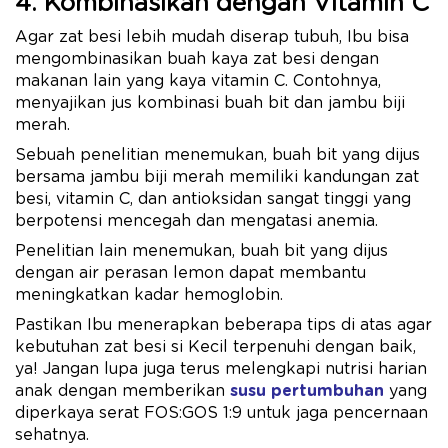
4. Kombinasikan dengan Vitamin C
Agar zat besi lebih mudah diserap tubuh, Ibu bisa
mengombinasikan buah kaya zat besi dengan
makanan lain yang kaya vitamin C. Contohnya,
menyajikan jus kombinasi buah bit dan jambu biji
merah.
Sebuah penelitian menemukan, buah bit yang dijus
bersama jambu biji merah memiliki kandungan zat
besi, vitamin C, dan antioksidan sangat tinggi yang
berpotensi mencegah dan mengatasi anemia.
Penelitian lain menemukan, buah bit yang dijus
dengan air perasan lemon dapat membantu
meningkatkan kadar hemoglobin.
Pastikan Ibu menerapkan beberapa tips di atas agar
kebutuhan zat besi si Kecil terpenuhi dengan baik,
ya! Jangan lupa juga terus melengkapi nutrisi harian
anak dengan memberikan
susu pertumbuhan
yang
diperkaya serat FOS:GOS 1:9 untuk jaga pencernaan
sehatnya.