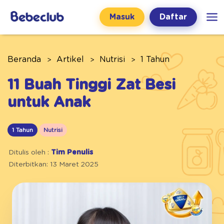
Masuk
Daftar
Beranda
Artikel
Nutrisi
1 Tahun
11 Buah Tinggi Zat Besi
untuk Anak
1 Tahun
Nutrisi
Ditulis oleh :
Tim Penulis
Diterbitkan: 13 Maret 2025