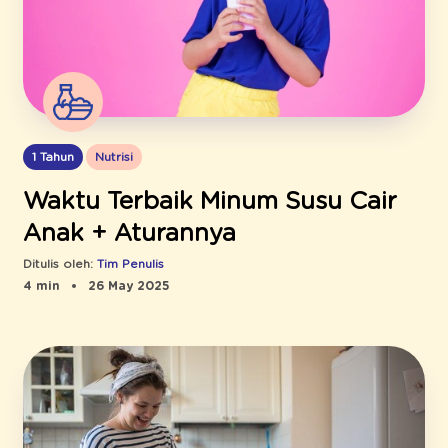
1 Tahun
Nutrisi
Waktu Terbaik Minum Susu Cair
Anak + Aturannya
Ditulis oleh:
Tim Penulis
4 min
26 May 2025