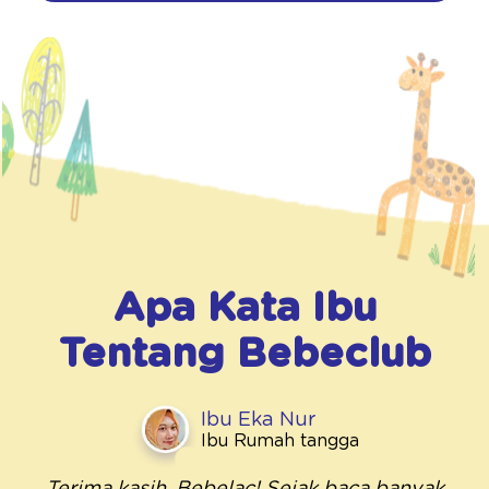
Apa Kata Ibu
Tentang
Bebeclub
Ibu Eka Nur
Ibu Rumah tangga
Terima kasih, Bebelac! Sejak baca banyak