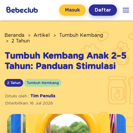
Masuk
Daftar
Beranda
Artikel
Tumbuh Kembang
2 Tahun
Tumbuh Kembang Anak 2–5
Tahun: Panduan Stimulasi
2 Tahun
Tumbuh Kembang
Ditulis oleh :
Tim Penulis
Diterbitkan: 16 Juli 2026