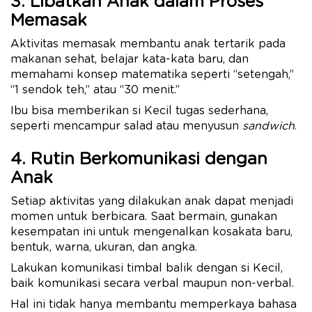
3. Libatkan Anak dalam Proses
Memasak
Aktivitas memasak membantu anak tertarik pada
makanan sehat, belajar kata-kata baru, dan
memahami konsep matematika seperti “setengah,”
“1 sendok teh,” atau “30 menit.”
Ibu bisa memberikan si Kecil tugas sederhana,
seperti mencampur salad atau menyusun
sandwich
.
4. Rutin Berkomunikasi dengan
Anak
Setiap aktivitas yang dilakukan anak dapat menjadi
momen untuk berbicara. Saat bermain, gunakan
kesempatan ini untuk mengenalkan kosakata baru,
bentuk, warna, ukuran, dan angka.
Lakukan komunikasi timbal balik dengan si Kecil,
baik komunikasi secara verbal maupun non-verbal.
Hal ini tidak hanya membantu memperkaya bahasa