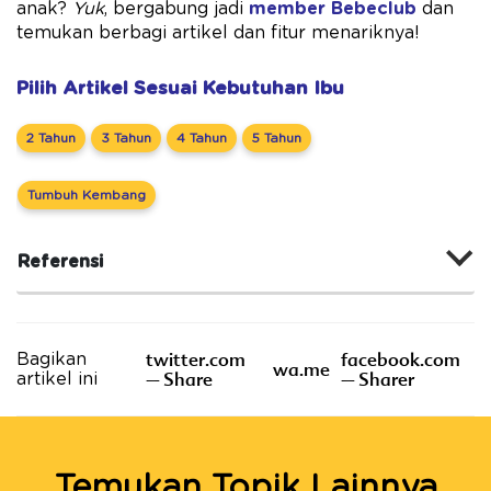
anak?
Yuk
, bergabung jadi
member Bebeclub
dan
temukan berbagi artikel dan fitur menariknya!
Pilih Artikel Sesuai Kebutuhan Ibu
2 Tahun
3 Tahun
4 Tahun
5 Tahun
Tumbuh Kembang
Referensi
twitter.com
facebook.com
Bagikan
wa.me
– Share
– Sharer
artikel ini
Temukan Topik Lainnya