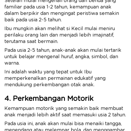
Setelah mulai mengenali orang dan benda yang
familiar pada usia 1-2 tahun, kemampuan anak
dalam berpikir dan mengingat peristiwa semakin
baik pada usia 2-5 tahun.
Ibu mungkin akan melihat si Kecil mulai meniru
perilaku orang lain dan menjadi lebih imajinatif,
terutama saat bermain.
Pada usia 2-5 tahun, anak-anak akan mulai tertarik
untuk belajar mengenal huruf, angka, simbol, dan
warna.
Ini adalah waktu yang tepat untuk Ibu
memperkenalkan permainan edukatif yang
mendukung perkembangan otak anak.
4. Perkembangan Motorik
Kemampuan motorik yang semakin baik membuat
anak menjadi lebih aktif saat memasuki usia 2 tahun.
Pada usia ini, anak akan mulai bisa menaiki tangga,
menendang atau melempar bola, dan menggambar