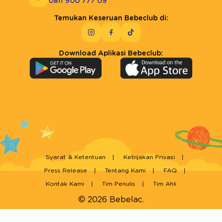
0811 900 777 09
Temukan Keseruan Bebeclub di:
Download Aplikasi Bebeclub:
Syarat & Ketentuan
Kebijakan Privasi
Press Release
Tentang Kami
FAQ
Kontak Kami
Tim Penulis
Tim Ahli
© 2026 Bebelac.