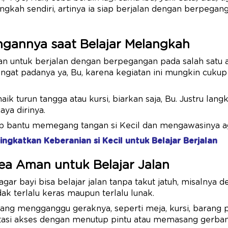
kah sendiri, artinya ia siap berjalan dengan berpegan
ngannya saat Belajar Melangkah
an untuk berjalan dengan berpegangan pada salah satu 
angat padanya ya, Bu, karena kegiatan ini mungkin cuku
naik turun tangga atau kursi, biarkan saja, Bu. Justru lang
ya dirinya.
p bantu memegang tangan si Kecil dan mengawasinya aga
ingkatkan Keberanian si Kecil untuk Belajar Berjalan
rea Aman untuk Belajar Jalan
gar bayi bisa belajar jalan tanpa takut jatuh, misalny
ak terlalu keras maupun terlalu lunak.
ang mengganggu geraknya, seperti meja, kursi, barang p
batasi akses dengan menutup pintu atau memasang gerban