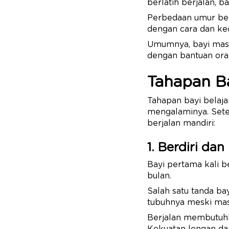
berlatih berjalan, b
Perbedaan umur ber
dengan cara dan kec
Umumnya, bayi masih
dengan bantuan oran
Tahapan Ba
Tahapan bayi belaja
mengalaminya. Set
berjalan mandiri:
1. Berdiri da
Bayi pertama kali b
bulan.
Salah satu tanda ba
tubuhnya meski mas
Berjalan membutuhk