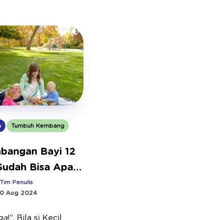
n
Tumbuh Kembang
bangan Bayi 12
 Sudah Bisa Apa
:
Tim Penulis
0 Aug 2024
ga
!”. Bila si Kecil