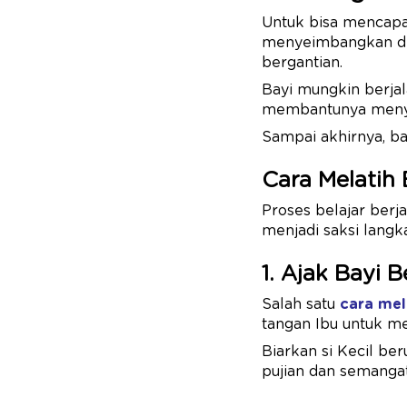
Untuk bisa mencapai
menyeimbangkan dir
bergantian.
Bayi mungkin berjal
membantunya meny
Sampai akhirnya, ba
Cara Melatih 
Proses belajar berj
menjadi saksi langk
1. Ajak Bayi 
Salah satu
cara mel
tangan Ibu untuk me
Biarkan si Kecil ber
pujian dan semanga