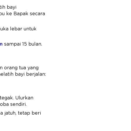
ih bayi
bu ke Bapak secara
buka lebar untuk
an
sampai 15 bulan.
un orang tua yang
latih bayi berjalan:
tegak. Ulurkan
oba sendiri.
a jatuh, tetap beri