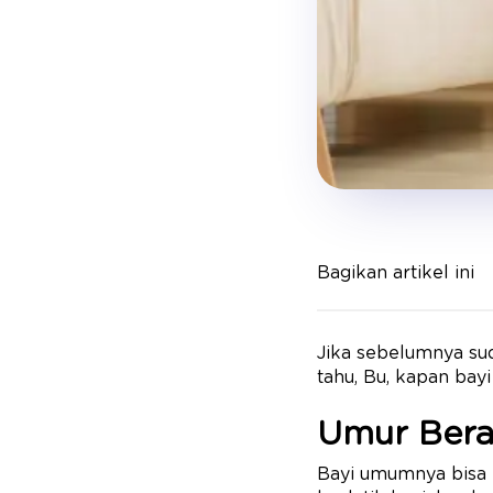
Bagikan artikel ini
Jika sebelumnya sud
tahu, Bu, kapan bay
Umur Berap
Bayi umumnya bisa be