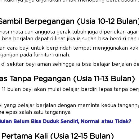
n kakinya juga digunakan untuk menopang berat badan s
Sambil Berpegangan (Usia 10-12 Bulan
i mata dan anggota gerak tubuh juga diperlukan agar bay
bisa berjalan dapat dilihat jika ia sudah bisa berdiri d
n cara bayi untuk berpindah tempat menggunakan kaki
gangan pada furnitur rumah.
 di sekitar bayi aman sehingga ia bisa belajar berjalan 
pas Tanpa Pegangan (Usia 11-13 Bulan)
r 11 bulan bayi akan mulai belajar berdiri lepas tanpa b
yi yang belajar berjalan dengan meminta kedua tangann
elepas salah satu tangannya.
Bulan Belum Bisa Duduk Sendiri, Normal atau Tidak?
Pertama Kali (Usia 12-15 Bulan)