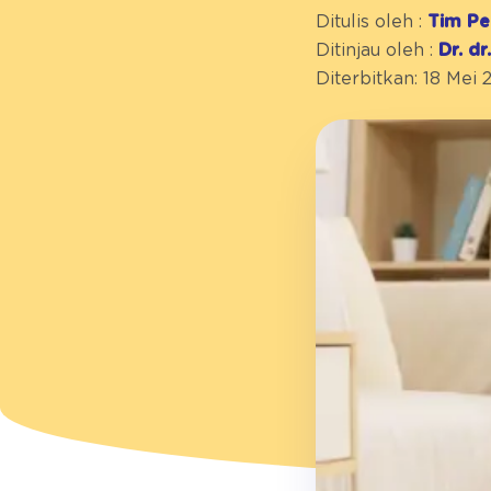
Ditulis oleh :
Tim Pe
Ditinjau oleh :
Dr. d
Diterbitkan: 18 Mei 