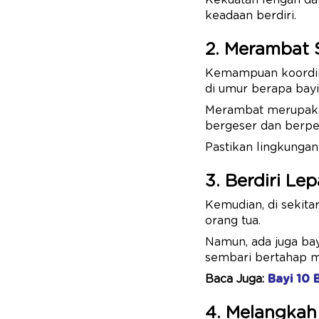
Kekuatan lengan da
keadaan berdiri.
2. Merambat 
Kemampuan koordinas
di umur berapa bayi 
Merambat merupaka
bergeser dan berpe
Pastikan lingkungan
3. Berdiri Le
Kemudian, di sekita
orang tua.
Namun, ada juga ba
sembari bertahap m
Baca Juga:
Bayi 10 
4. Melangkah 