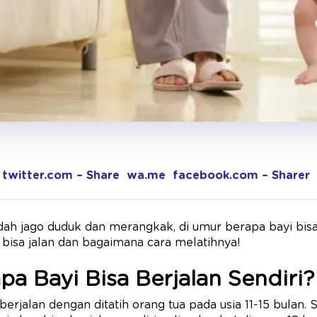
twitter.com – Share
wa.me
facebook.com – Sharer
ah jago duduk dan merangkak, di umur berapa bayi bisa 
i bisa jalan dan bagaimana cara melatihnya!
a Bayi Bisa Berjalan Sendiri?
rjalan dengan ditatih orang tua pada usia 11-15 bulan. S