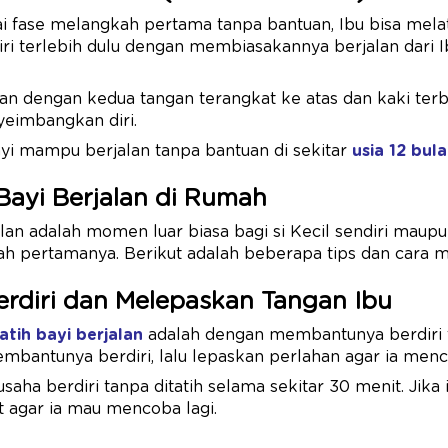
 fase melangkah pertama tanpa bantuan, Ibu bisa melat
i terlebih dulu dengan membiasakannya berjalan dari I
an dengan kedua tangan terangkat ke atas dan kaki ter
eimbangkan diri.
yi mampu berjalan tanpa bantuan di sekitar
usia 12 bul
Bayi Berjalan di Rumah
alan adalah momen luar biasa bagi si Kecil sendiri maup
ah pertamanya. Berikut adalah beberapa tips dan cara me
Berdiri dan Melepaskan Tangan Ibu
atih bayi berjalan
adalah dengan membantunya berdiri 
mbantunya berdiri, lalu lepaskan perlahan agar ia menc
usaha berdiri tanpa ditatih selama sekitar 30 menit. Jika i
t agar ia mau mencoba lagi.