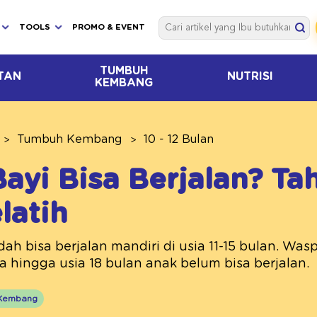
TOOLS
PROMO & EVENT
TUMBUH
TAN
NUTRISI
KEMBANG
Tumbuh Kembang
10 - 12 Bulan
ayi Bisa Berjalan? Ta
latih
ah bisa berjalan mandiri di usia 11-15 bulan. Was
a hingga usia 18 bulan anak belum bisa berjalan.
Kembang