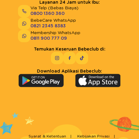
Layanan 24 Jam untuk Ibu:
Via Telp (Bebas Biaya)
0800 1360 360
BebeCare WhatsApp
0821 2345 8383
Membership WhatsApp
0811 900 777 09
Temukan Keseruan Bebeclub di:
Download Aplikasi Bebeclub:
Syarat & Ketentuan
Kebijakan Privasi