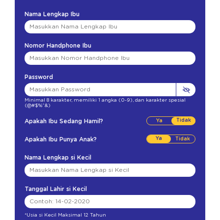
Nama Lengkap Ibu
Nomor Handphone Ibu
Password
Minimal 8 karakter
,
memiliki 1 angka (0-9)
,
dan karakter spesial
(@#$%^&)
Tidak
Apakah Ibu Sedang Hamil?
Ya
Apakah Ibu Punya Anak?
Nama Lengkap si Kecil
Tanggal Lahir si Kecil
*Usia si Kecil Maksimal 12 Tahun