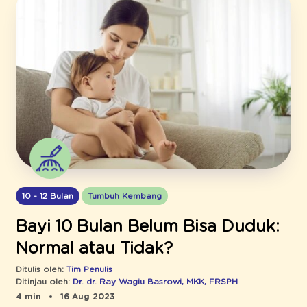
10 - 12 Bulan
Tumbuh Kembang
Bayi 10 Bulan Belum Bisa Duduk:
Normal atau Tidak?
Ditulis oleh:
Tim Penulis
Ditinjau oleh:
Dr. dr. Ray Wagiu Basrowi, MKK, FRSPH
4 min
16 Aug 2023