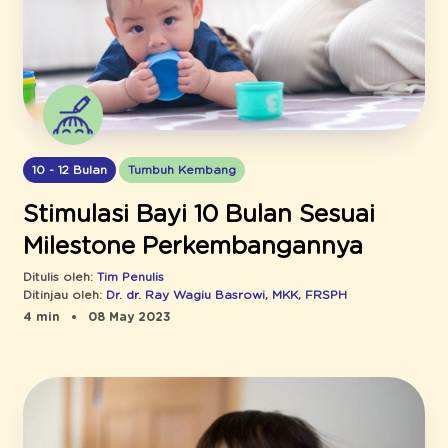
10 - 12 Bulan
Tumbuh Kembang
Stimulasi Bayi 10 Bulan Sesuai
Milestone Perkembangannya
Ditulis oleh:
Tim Penulis
Ditinjau oleh:
Dr. dr. Ray Wagiu Basrowi, MKK, FRSPH
4 min
08 May 2023