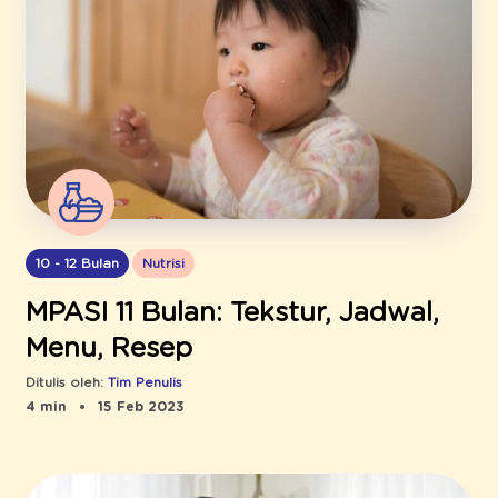
10 - 12 Bulan
Nutrisi
MPASI 11 Bulan: Tekstur, Jadwal,
Menu, Resep
Ditulis oleh:
Tim Penulis
4 min
15 Feb 2023