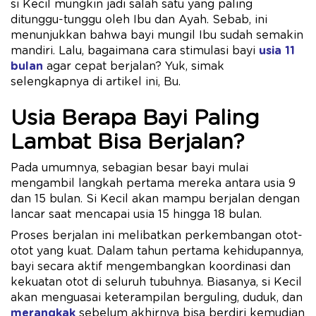
si Kecil mungkin jadi salah satu yang paling
ditunggu-tunggu oleh Ibu dan Ayah. Sebab, ini
menunjukkan bahwa bayi mungil Ibu sudah semakin
mandiri. Lalu, bagaimana cara stimulasi bayi
usia 11
bulan
agar cepat berjalan? Yuk, simak
selengkapnya di artikel ini, Bu.
Usia Berapa Bayi Paling
Lambat Bisa Berjalan?
Pada umumnya, sebagian besar bayi mulai
mengambil langkah pertama mereka antara usia 9
dan 15 bulan. Si Kecil akan mampu berjalan dengan
lancar saat mencapai usia 15 hingga 18 bulan.
Proses berjalan ini melibatkan perkembangan otot-
otot yang kuat. Dalam tahun pertama kehidupannya,
bayi secara aktif mengembangkan koordinasi dan
kekuatan otot di seluruh tubuhnya. Biasanya, si Kecil
akan menguasai keterampilan berguling, duduk, dan
merangkak
sebelum akhirnya bisa berdiri kemudian