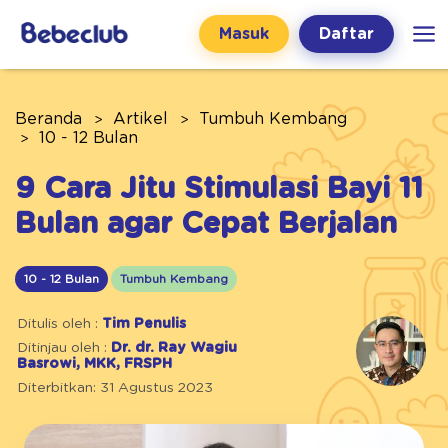
Masuk
Daftar
Beranda
Artikel
Tumbuh Kembang
10 - 12 Bulan
9 Cara Jitu Stimulasi Bayi 11
Bulan agar Cepat Berjalan
10 - 12 Bulan
Tumbuh Kembang
Ditulis oleh :
Tim Penulis
Ditinjau oleh :
Dr. dr. Ray Wagiu
Basrowi, MKK, FRSPH
Diterbitkan: 31 Agustus 2023