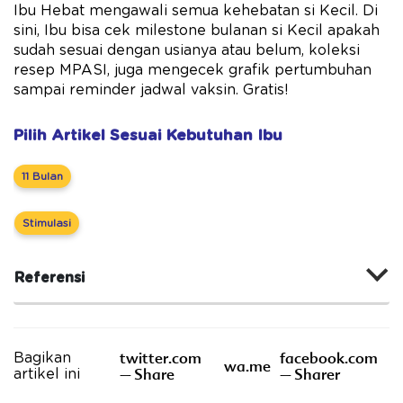
Ibu Hebat mengawali semua kehebatan si Kecil. Di
sini, Ibu bisa cek milestone bulanan si Kecil apakah
sudah sesuai dengan usianya atau belum, koleksi
resep MPASI, juga mengecek grafik pertumbuhan
sampai reminder jadwal vaksin. Gratis!
Pilih Artikel Sesuai Kebutuhan Ibu
11 Bulan
Stimulasi
Referensi
twitter.com
facebook.com
Bagikan
wa.me
– Share
– Sharer
artikel ini