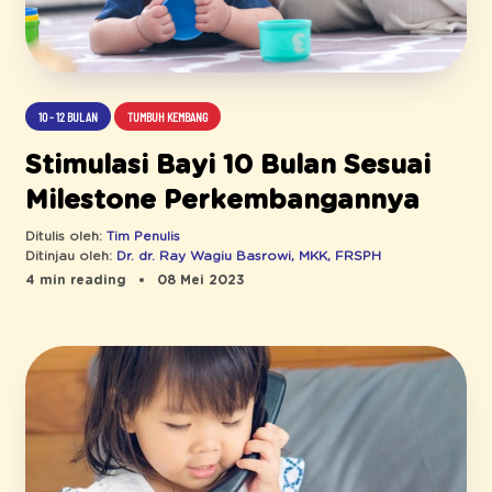
10 - 12 BULAN
TUMBUH KEMBANG
Stimulasi Bayi 10 Bulan Sesuai
Milestone Perkembangannya
Ditulis oleh:
Tim Penulis
Ditinjau oleh:
Dr. dr. Ray Wagiu Basrowi, MKK, FRSPH
4 min reading
08 Mei 2023