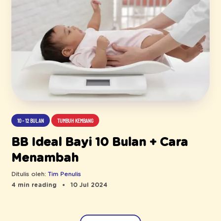
10 - 12 BULAN
TUMBUH KEMBANG
BB Ideal Bayi 10 Bulan + Cara
Menambah
Ditulis oleh:
Tim Penulis
4 min reading
10 Jul 2024