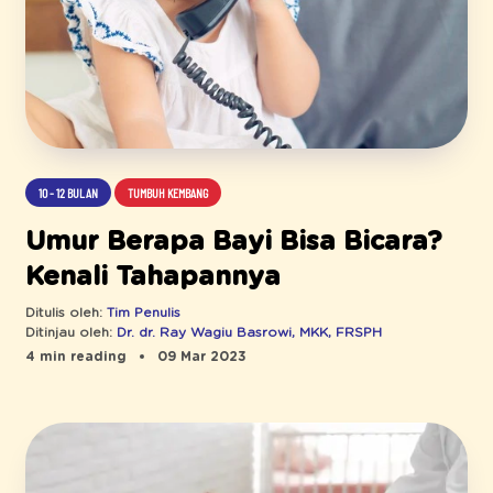
10 - 12 BULAN
TUMBUH KEMBANG
Umur Berapa Bayi Bisa Bicara?
Kenali Tahapannya
Ditulis oleh:
Tim Penulis
Ditinjau oleh:
Dr. dr. Ray Wagiu Basrowi, MKK, FRSPH
4 min reading
09 Mar 2023