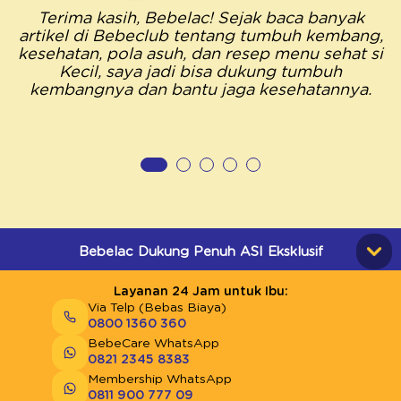
Terima kasih, Bebelac! Sejak baca banyak
artikel di Bebeclub tentang tumbuh kembang,
kesehatan, pola asuh, dan resep menu sehat si
Kecil, saya jadi bisa dukung tumbuh
kembangnya dan bantu jaga kesehatannya.
Bebelac Dukung Penuh ASI Eksklusif
Layanan 24 Jam untuk Ibu:
Via Telp (Bebas Biaya)
0800 1360 360
BebeCare WhatsApp
0821 2345 8383
Membership WhatsApp
0811 900 777 09