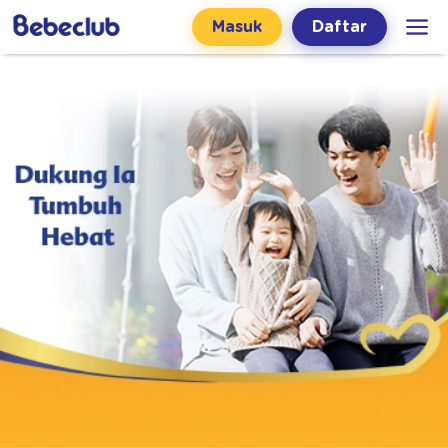
Masuk
Daftar