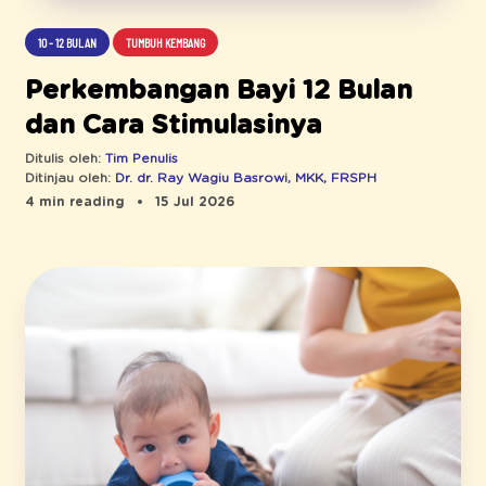
10 - 12 BULAN
TUMBUH KEMBANG
Perkembangan Bayi 12 Bulan
dan Cara Stimulasinya
Ditulis oleh:
Tim Penulis
Ditinjau oleh:
Dr. dr. Ray Wagiu Basrowi, MKK, FRSPH
4 min reading
15 Jul 2026