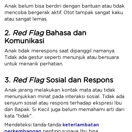
Anak belum bisa berdiri dengan bantuan atau tidak
mencoba bergerak aktif. Otot tampak sangat kaku
atau sangat lemas.
2.
Red Flag
Bahasa dan
Komunikasi
Anak tidak merespons saat dipanggil namanya.
Tidak ada gestur seperti menunjuk atau bersuara
untuk menarik perhatian.
3.
Red Flag
Sosial dan Respons
Anak jarang melakukan kontak mata atau tidak
menunjukkan minat pada interaksi sosial. Tidak ada
senyum sosial atau respons terhadap ekspresi Ibu
dan Bapak. Si Kecil juga belum memahami arti dari
kata "tidak".
Mendeteksi tanda-tanda
keterlambatan
perkembangan
penting supaya Ibu bisa