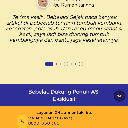
Ibu Rumah tangga
Terima kasih, Bebelac! Sejak baca banyak
artikel di Bebeclub tentang tumbuh kembang,
kesehatan, pola asuh, dan resep menu sehat si
Kecil, saya jadi bisa dukung tumbuh
kembangnya dan bantu jaga kesehatannya.
Bebelac Dukung Penuh ASI
Eksklusif
Layanan 24 Jam untuk Ibu:
Via Telp (Bebas Biaya)
0800 1360 360