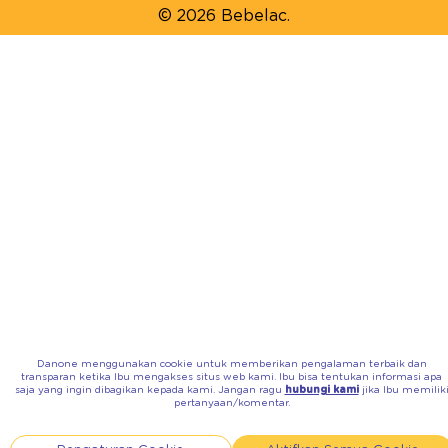
© 2026 Bebelac.
Danone menggunakan cookie untuk memberikan pengalaman terbaik dan
transparan ketika Ibu mengakses situs web kami. Ibu bisa tentukan informasi apa
saja yang ingin dibagikan kepada kami. Jangan ragu
hubungi kami
jika Ibu memilik
pertanyaan/komentar.