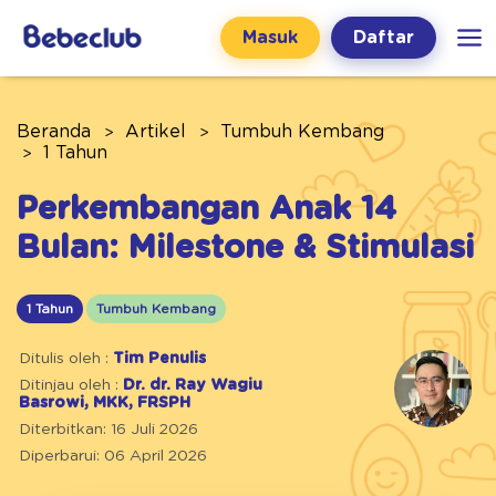
Masuk
Daftar
Beranda
Artikel
Tumbuh Kembang
1 Tahun
Perkembangan Anak 14
Bulan: Milestone & Stimulasi
1 Tahun
Tumbuh Kembang
Ditulis oleh :
Tim Penulis
Ditinjau oleh :
Dr. dr. Ray Wagiu
Basrowi, MKK, FRSPH
Diterbitkan: 16 Juli 2026
Diperbarui: 06 April 2026