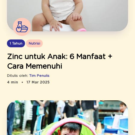
1 Tahun
Nutrisi
Zinc untuk Anak: 6 Manfaat +
Cara Memenuhi
Ditulis oleh:
Tim Penulis
4 min
17 Mar 2025