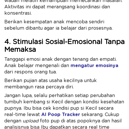
wadah melatih kemampuan memecahkan masalah.
Aktivitas ini dapat merangsang koordinasi dan
konsentrasi.
Berikan kesempatan anak mencoba sendiri
sebelum dibantu agar ia belajar dari prosesnya.
4. Stimulasi Sosial-Emosional Tanpa
Memaksa
Tanggapi emosi anak dengan tenang dan empati.
Anak belajar mengenali dan
mengatur emosinya
dari respons orang tua.
Berikan pujian atas usaha kecilnya untuk
membangun rasa percaya diri.
Jangan lupa, selalu perhatikan setiap perubahan
tumbuh kembang si Kecil dengan kondisi kesehatan
pupnya. Ibu bisa cek kondisi pup si Kecil secara
real-time lewat
AI Poop Tracker
sekarang. Cukup
dengan
upload
foto pup di atas popoknya dan hasil
analisisnya bisa Ibu dapatkan secara real time