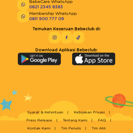
BebeCare WhatsApp
0821 2345 8383
Membership WhatsApp
0811 900 777 09
Temukan Keseruan Bebeclub di:
Download Aplikasi Bebeclub:
Syarat & Ketentuan
Kebijakan Privasi
Press Release
Tentang Kami
FAQ
Kontak Kami
Tim Penulis
Tim Ahli