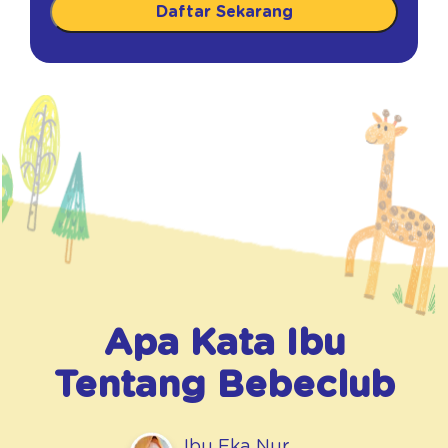
Daftar Sekarang
Apa Kata Ibu
Tentang
Bebeclub
Ibu Eka Nur