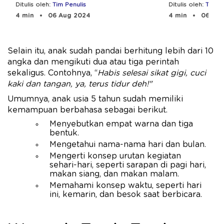
Emosional Anak Usia Dini
Anak
Ditulis oleh:
Tim Penulis
Ditulis oleh:
Tim Pe
4 min
06 Aug 2024
4 min
06 Aug
Selain itu, anak sudah pandai berhitung lebih dari 10
angka dan mengikuti dua atau tiga perintah
sekaligus. Contohnya, “
Habis selesai sikat gigi, cuci
kaki dan tangan, ya, terus tidur deh!"
Umumnya, anak usia 5 tahun sudah memiliki
kemampuan berbahasa sebagai berikut.
Menyebutkan empat warna dan tiga
bentuk.
Mengetahui nama-nama hari dan bulan.
Mengerti konsep urutan kegiatan
sehari-hari, seperti sarapan di pagi hari,
makan siang, dan makan malam.
Memahami konsep waktu, seperti hari
ini, kemarin, dan besok saat berbicara.