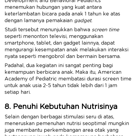
Development and Behavioral Pediatrics
menemukan hubungan yang kuat antara
keterlambatan bicara pada anak 1 tahun ke atas
dengan lamanya pemakaian
gadget
.
Studi tersebut menunjukkan bahwa
screen time
seperti menonton televisi, menggunakan
smartphone, tablet, dan gadget lainnya, dapat
mengurangi kesempatan anak melakukan interaksi
nyata seperti mengobrol dan bermain bersama.
Padahal, dua kegiatan ini sangat penting bagi
kemampuan berbicara anak. Maka itu, American
Academy of Pediatric membatasi durasi screen time
untuk anak usia 2-5 tahun tidak
lebih dari 1 jam
setiap hari.
8. Penuhi Kebutuhan Nutrisinya
Selain dengan berbagai stimulasi seru di atas,
meneruskan pemenuhan nutrisi seoptimal mungkin
juga membantu perkembangan area otak yang