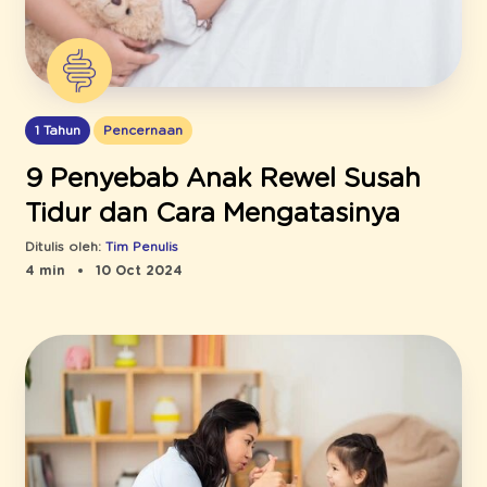
1 Tahun
Pencernaan
9 Penyebab Anak Rewel Susah
Tidur dan Cara Mengatasinya
Ditulis oleh:
Tim Penulis
4 min
10 Oct 2024