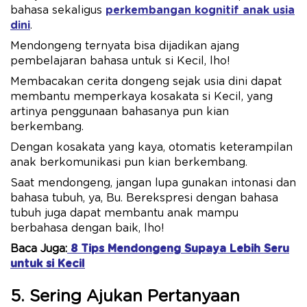
bahasa sekaligus
perkembangan kognitif anak usia
dini
.
Mendongeng ternyata bisa dijadikan ajang
pembelajaran bahasa untuk si Kecil, lho!
Membacakan cerita dongeng sejak usia dini dapat
membantu memperkaya kosakata si Kecil, yang
artinya penggunaan bahasanya pun kian
berkembang.
Dengan kosakata yang kaya, otomatis keterampilan
anak berkomunikasi pun kian berkembang.
Saat mendongeng, jangan lupa gunakan intonasi dan
bahasa tubuh, ya, Bu. Berekspresi dengan bahasa
tubuh juga dapat membantu anak mampu
berbahasa dengan baik, lho!
Baca Juga:
8 Tips Mendongeng Supaya Lebih Seru
untuk si Kecil
5. Sering Ajukan Pertanyaan