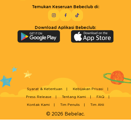
Temukan Keseruan Bebeclub di:
Download Aplikasi Bebeclub:
Syarat & Ketentuan
Kebijakan Privasi
Press Release
Tentang Kami
FAQ
Kontak Kami
Tim Penulis
Tim Ahli
© 2026 Bebelac.