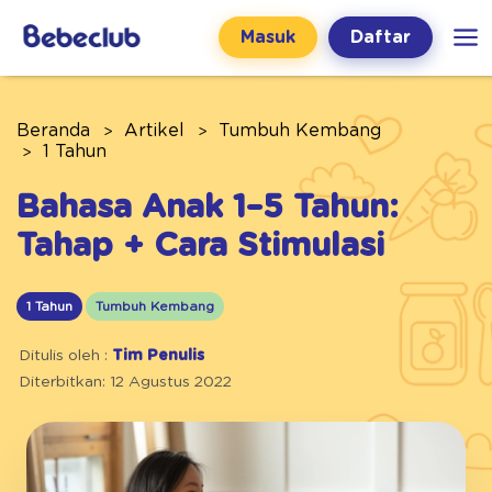
Masuk
Daftar
Beranda
Artikel
Tumbuh Kembang
1 Tahun
Bahasa Anak 1–5 Tahun:
Tahap + Cara Stimulasi
1 Tahun
Tumbuh Kembang
Ditulis oleh :
Tim Penulis
Diterbitkan: 12 Agustus 2022