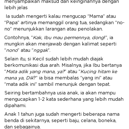
menyampaikan maksud dan keinginannya dengan
lebih jelas
Ia sudah mengerti kalau mengucap “Mama” atau
“Papa” artinya memanggil orang tua, sedangkan “no-
no” menunjukkan larangan atau penolakan.
Contohnya, “
Kak, Ibu mau permennya, dong
!”, ia
mungkin akan menjawab dengan kalimat seperti
“
nono
” atau “
nggak
”.
Selain itu, si Kecil sudah lebih mudah diajak
berkomunikasi dua arah. Misalnya, jika Ibu bertanya
“
Mata adik yang mana, ya?
” atau “
Kucing hitam ke
mana ya, Dik
?” ia bisa membalas “yang ini” atau
“mata adik ini” sambil menunjuk dengan tepat.
Seiring bertambahnya usia anak, ia akan mampu
mengucapkan 1-2 kata sederhana yang lebih mudah
dipahami.
Anak 1 tahun juga sudah mengerti beberapa nama
benda di sekitarnya, seperti baju, celana, boneka,
dan sebagainya.