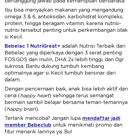
bertanggung jawab pada kemampuan berbahasa.
Ibu bisa menyajikan makanan yang mengandung
omega 3 & 6, antioksidan, karbohidrat kompleks,
protein, hingga beragam vitamin, karena nutrisi-
nutrisi tersebut penting untuk perkembangan otak
si Kecil.
Bebelac 1 NutriGreat+
adalah Nutrisi Terbaik dari
Bebelac yang diperkaya dengan 3 serat penting
FOS:GOS dan Inulin, DHA 2x ​lebih tinggi, dan 0gr
sukrosa. Bantu dukung tumbuh kembang
optimalnya agar si Kecil tumbuh bersinar dari
dalam.
Dengan pencernaan baik, anak bisa lebih aktif dan
ceria (
happy heart
) sehingga terus semangat
bermain sambil belajar bersama teman-temannya
(
happy brain
).
Tertarik mencoba? Jangan lupa
mendaftar jadi
member Bebeclub
untuk menikmati promo dan
fitur menarik lainnya ya, Bu!