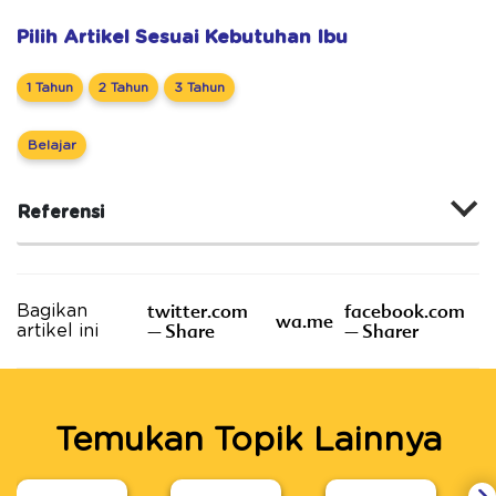
Pilih Artikel Sesuai Kebutuhan Ibu
1 Tahun
2 Tahun
3 Tahun
Belajar
Referensi
twitter.com
facebook.com
Bagikan
wa.me
– Share
– Sharer
artikel ini
Temukan Topik Lainnya