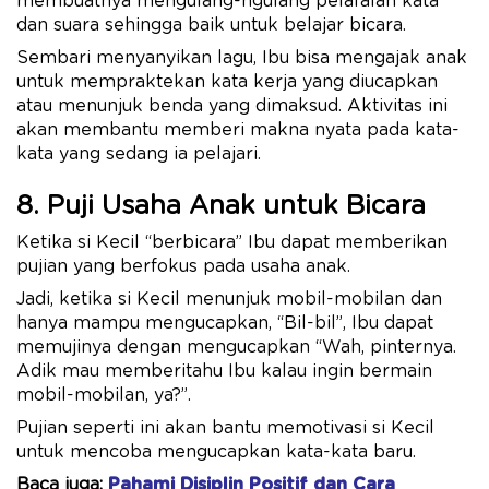
membuatnya mengulang-ngulang pelafalan kata
dan suara sehingga baik untuk belajar bicara.
Sembari menyanyikan lagu, Ibu bisa mengajak anak
untuk mempraktekan kata kerja yang diucapkan
atau menunjuk benda yang dimaksud. Aktivitas ini
akan membantu memberi makna nyata pada kata-
kata yang sedang ia pelajari.
8. Puji Usaha Anak untuk Bicara
Ketika si Kecil “berbicara” Ibu dapat memberikan
pujian yang berfokus pada usaha anak.
Jadi, ketika si Kecil menunjuk mobil-mobilan dan
hanya mampu mengucapkan, “Bil-bil”, Ibu dapat
memujinya dengan mengucapkan “Wah, pinternya.
Adik mau memberitahu Ibu kalau ingin bermain
mobil-mobilan, ya?”.
Pujian seperti ini akan bantu memotivasi si Kecil
untuk mencoba mengucapkan kata-kata baru.
Baca juga:
Pahami Disiplin Positif dan Cara