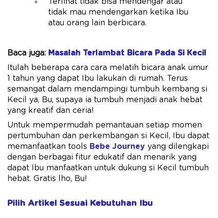
Terlihat tidak bisa mendengar atau
tidak mau mendengarkan ketika Ibu
atau orang lain berbicara.
Baca juga:
Masalah Terlambat Bicara Pada Si Kecil
Itulah beberapa cara cara melatih bicara anak umur
1 tahun yang dapat Ibu lakukan di rumah. Terus
semangat dalam mendampingi tumbuh kembang si
Kecil ya, Bu, supaya ia tumbuh menjadi anak hebat
yang kreatif dan ceria!
Untuk mempermudah pemantauan setiap momen
pertumbuhan dan perkembangan si Kecil, Ibu dapat
memanfaatkan tools
Bebe Journey
yang dilengkapi
dengan berbagai fitur edukatif dan menarik yang
dapat Ibu manfaatkan untuk dukung si Kecil tumbuh
hebat. Gratis lho, Bu!
Pilih Artikel Sesuai Kebutuhan Ibu