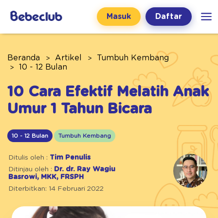
Masuk
Daftar
Beranda
Artikel
Tumbuh Kembang
10 - 12 Bulan
10 Cara Efektif Melatih Anak
Umur 1 Tahun Bicara
10 - 12 Bulan
Tumbuh Kembang
Ditulis oleh :
Tim Penulis
Ditinjau oleh :
Dr. dr. Ray Wagiu
Basrowi, MKK, FRSPH
Diterbitkan: 14 Februari 2022