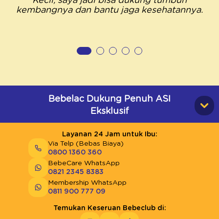
Kecil, saya jadi bisa dukung tumbuh
kembangnya dan bantu jaga kesehatannya.
Bebelac Dukung Penuh ASI
Eksklusif
Layanan 24 Jam untuk Ibu:
Via Telp (Bebas Biaya)
0800 1360 360
BebeCare WhatsApp
0821 2345 8383
Membership WhatsApp
0811 900 777 09
Temukan Keseruan Bebeclub di: