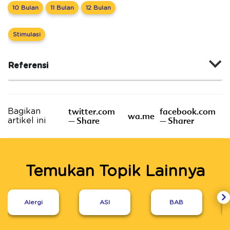
10 Bulan
11 Bulan
12 Bulan
Stimulasi
Referensi
twitter.com
facebook.com
Bagikan
wa.me
– Share
– Sharer
artikel ini
Temukan Topik Lainnya
Alergi
ASI
BAB