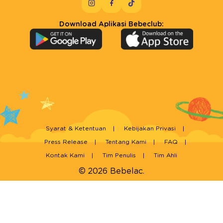
Download Aplikasi Bebeclub:
Syarat & Ketentuan
Kebijakan Privasi
Press Release
Tentang Kami
FAQ
Kontak Kami
Tim Penulis
Tim Ahli
© 2026 Bebelac.