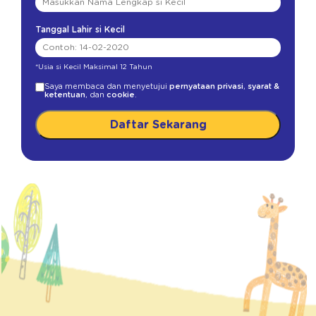
Tanggal Lahir si Kecil
*Usia si Kecil Maksimal 12 Tahun
Saya membaca dan menyetujui
pernyataan privasi
,
syarat &
ketentuan
, dan
cookie
.
Daftar Sekarang