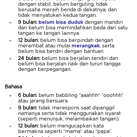
dengan stabil, belum berguling, tidak
berusaha meraih benda di dekatnya, dan
tidak menyatukan kedua tangan.
9 bulan:
belum bisa duduk
dengan mandiri
dan belum bisa memindahkan beda dari satu
tangan ke tangan lainnya.
12 bulan:
belum bisa berpindah dengan
merambat atau mulai
merangkak
, serta
belum bisa berdiri dengan bantuan.
24 bulan:
belum bisa berjalan sendiri dan
belum bisa berjalan naik dan turun tangga
dengan berpegangan.
Bahasa
6 bulan:
belum babbling “aaahhh” “ooohhh”
atau jarang bersuara.
9 bulan:
tidak merespons saat dipanggil
namanya serta tidak menggunakan isyarat
(seperti menunjuk, melambaikan tangan).
12 bulan:
belum mengucapkan kata
bermakna seperti “mama” atau “papa”.