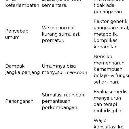
keterlambatan
sementara.
tidak ada
penanganan.
Faktor genetik,
Variasi normal,
gangguan saraf,
Penyebab
kurang stimulasi,
metabolik,
umum
prematur.
komplikasi
kehamilan.
Berisiko
memengaruhi
Dampak
Umumnya bisa
kemampuan
jangka panjang
menyusul
milestone
.
belajar & fungsi
sehari-hari.
Evaluasi medis
Stimulasi rutin dan
menyeluruh
Penanganan
pemantauan
dan terapi
perkembangan.
multidisiplin.
Wajib
konsultasi ke