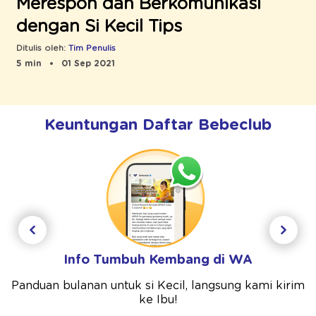
Merespon dan Berkomunikasi
dengan Si Kecil Tips
Ditulis oleh:
Tim Penulis
5 min
01 Sep 2021
Keuntungan Daftar Bebeclub
Info Tumbuh Kembang di WA
Panduan bulanan untuk si Kecil, langsung kami kirim
ke Ibu!