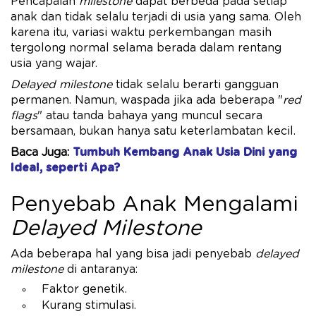
Pencapaian
milestone
dapat berbeda pada setiap
anak dan tidak selalu terjadi di usia yang sama. Oleh
karena itu, variasi waktu perkembangan masih
tergolong normal selama berada dalam rentang
usia yang wajar.
Delayed milestone
tidak selalu berarti gangguan
permanen. Namun, waspada jika ada beberapa "
red
flags
" atau tanda bahaya yang muncul secara
bersamaan, bukan hanya satu keterlambatan kecil.
Baca Juga:
Tumbuh Kembang Anak Usia Dini yang
Ideal, seperti Apa?
Penyebab Anak Mengalami
Delayed Milestone
Ada beberapa hal yang bisa jadi penyebab
delayed
milestone
di antaranya:
Faktor genetik.
Kurang stimulasi.