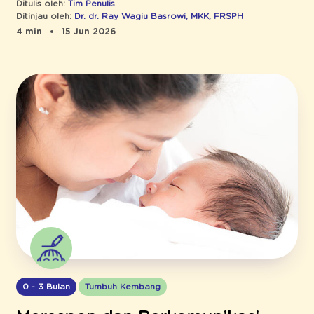
Ditulis oleh:
Tim Penulis
Ditinjau oleh:
Dr. dr. Ray Wagiu Basrowi, MKK, FRSPH
4 min
15 Jun 2026
0 - 3 Bulan
Tumbuh Kembang