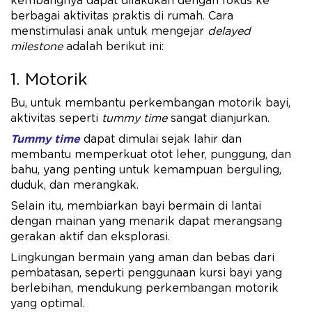
kembangnya dapat dilakukan dengan fokus ke
berbagai aktivitas praktis di rumah. Cara
menstimulasi anak untuk mengejar
delayed
milestone
adalah berikut ini:
1. Motorik
Bu, untuk membantu perkembangan motorik bayi,
aktivitas seperti
tummy time
sangat dianjurkan.
Tummy time
dapat dimulai sejak lahir dan
membantu memperkuat otot leher, punggung, dan
bahu, yang penting untuk kemampuan berguling,
duduk, dan merangkak.​
Selain itu, membiarkan bayi bermain di lantai
dengan mainan yang menarik dapat merangsang
gerakan aktif dan eksplorasi.
Lingkungan bermain yang aman dan bebas dari
pembatasan, seperti penggunaan kursi bayi yang
berlebihan, mendukung perkembangan motorik
yang optimal.