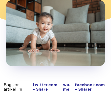
Bagikan
twitter.com
wa.
facebook.com
artikel ini
– Share
me
– Sharer