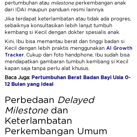
pertumbuhan atau
milestone
perkembangan anak
dari IDAI maupun panduan resmi lainnya.
Jika terdapat keterlambatan atau tidak ada progres,
sebaiknya konsultasikan lebih lanjut tumbuh
kembang si Kecil dengan dokter spesialis anak.
Kini, Ibu bisa memantau berat dan tinggi badan si
Kecil dengan lebih praktis menggunakan
AI Growth
Tracker
. Cukup dari foto handphone, Ibu sudah bisa
mendapatkan gambaran tumbuh kembang si Kecil
kapan saja tanpa perlu alat khusus.
Baca Juga:
Pertumbuhan Berat Badan Bayi Usia 0-
12 Bulan yang Ideal
Perbedaan
Delayed
Milestone
dan
Keterlambatan
Perkembangan Umum