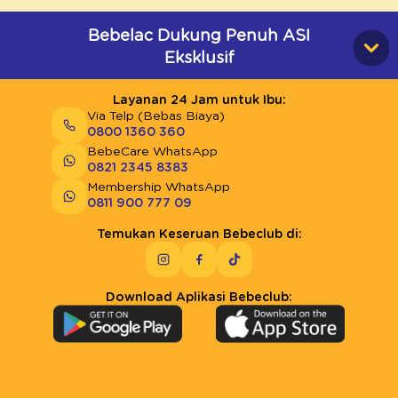
Bebelac Dukung Penuh ASI
Eksklusif
Layanan 24 Jam untuk Ibu:
Via Telp (Bebas Biaya)
0800 1360 360
BebeCare WhatsApp
0821 2345 8383
Membership WhatsApp
0811 900 777 09
Temukan Keseruan Bebeclub di:
Download Aplikasi Bebeclub: