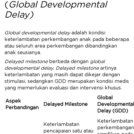
(
Global Developmental
Delay)
Global developmental delay
adalah kondisi
keterlambatan perkembangan anak pada beberapa
atau seluruh area perkembangan dibandingkan
anak seusianya.
Delayed milestone
berbeda dengan
global
developmental delay
.
Delayed milestone
artinya
keterlambatan yang masih dapat dikejar dengan
stimulasi, sedangkan GDD merupakan kondisi medis
yang memerlukan evaluasi dan intervensi khusus.
Global
Aspek
Delayed Milestone
Developmenta
Perbandingan
Delay (GDD)
Keterlambatan
Keterlambatan
perkembangan
pencapaian satu atau