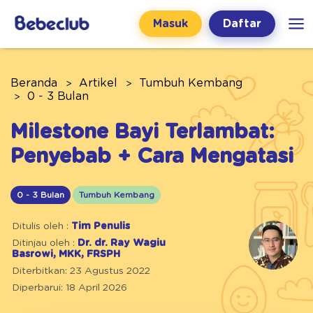
Masuk
Daftar
Beranda
Artikel
Tumbuh Kembang
0 - 3 Bulan
Milestone Bayi Terlambat:
Penyebab + Cara Mengatasi
0 - 3 Bulan
Tumbuh Kembang
Ditulis oleh :
Tim Penulis
Ditinjau oleh :
Dr. dr. Ray Wagiu
Basrowi, MKK, FRSPH
Diterbitkan: 23 Agustus 2022
Diperbarui: 18 April 2026