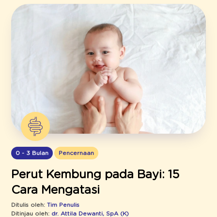
0 - 3 Bulan
Pencernaan
Perut Kembung pada Bayi: 15
Cara Mengatasi
Ditulis oleh:
Tim Penulis
Ditinjau oleh:
dr. Attila Dewanti, SpA (K)