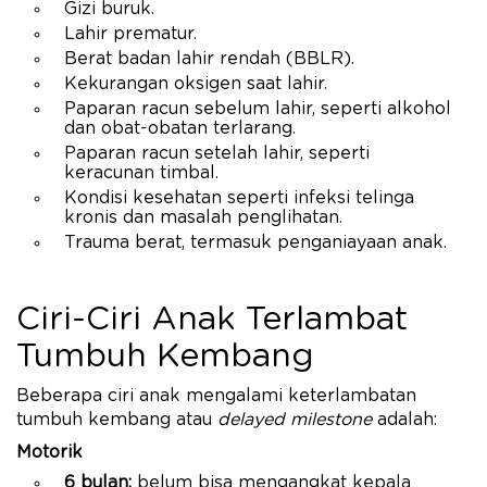
Gizi buruk.
Lahir prematur.
Berat badan lahir rendah (BBLR).
Kekurangan oksigen saat lahir.
Paparan racun sebelum lahir, seperti alkohol
dan obat-obatan terlarang.
Paparan racun setelah lahir, seperti
keracunan timbal.
Kondisi kesehatan seperti infeksi telinga
kronis dan masalah penglihatan.
Trauma berat, termasuk penganiayaan anak.
Ciri-Ciri Anak Terlambat
Tumbuh Kembang
Beberapa ciri anak mengalami keterlambatan
tumbuh kembang atau
delayed milestone
adalah:
Motorik
6 bulan:
belum bisa mengangkat kepala