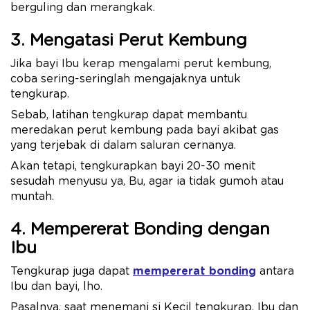
berguling dan merangkak.
3. Mengatasi Perut Kembung
Jika bayi Ibu kerap mengalami perut kembung,
coba sering-seringlah mengajaknya untuk
tengkurap.
Sebab, latihan tengkurap dapat membantu
meredakan perut kembung pada bayi akibat gas
yang terjebak di dalam saluran cernanya.
Akan tetapi, tengkurapkan bayi 20-30 menit
sesudah menyusu ya, Bu, agar ia tidak gumoh atau
muntah.
4. Mempererat Bonding dengan
Ibu
Tengkurap juga dapat
mempererat bonding
antara
Ibu dan bayi, lho.
Pasalnya, saat menemani si Kecil tengkurap, Ibu dan