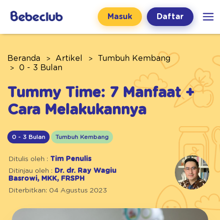
Masuk
Daftar
Beranda
Artikel
Tumbuh Kembang
0 - 3 Bulan
Tummy Time: 7 Manfaat +
Cara Melakukannya
0 - 3 Bulan
Tumbuh Kembang
Ditulis oleh :
Tim Penulis
Ditinjau oleh :
Dr. dr. Ray Wagiu
Basrowi, MKK, FRSPH
Diterbitkan: 04 Agustus 2023