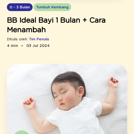
0 - 3 Bulan
Tumbuh Kembang
BB Ideal Bayi 1 Bulan + Cara
Menambah
Ditulis oleh:
Tim Penulis
4 min
03 Jul 2024