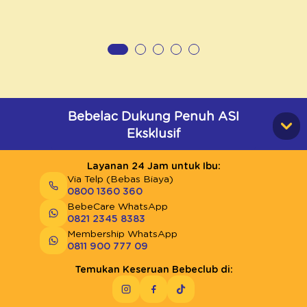
Bebelac Dukung Penuh ASI
Eksklusif
Layanan 24 Jam untuk Ibu:
Via Telp (Bebas Biaya)
0800 1360 360
BebeCare WhatsApp
0821 2345 8383
Membership WhatsApp
0811 900 777 09
Temukan Keseruan Bebeclub di: