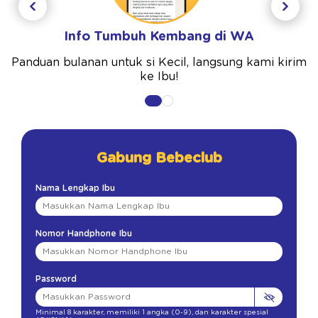
Info Tumbuh Kembang di WA
Panduan bulanan untuk si Kecil, langsung kami kirim
ke Ibu!
Gabung Bebeclub
Nama Lengkap Ibu
Nomor Handphone Ibu
Password
Minimal 8 karakter
,
memiliki 1 angka (0-9)
,
dan karakter spesial