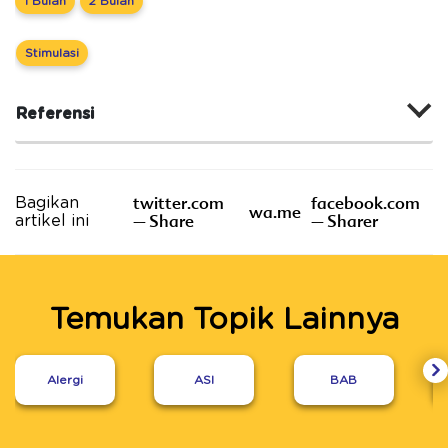
1 Bulan
2 Bulan
Stimulasi
Referensi
twitter.com
facebook.com
Bagikan
wa.me
– Share
– Sharer
artikel ini
Temukan Topik Lainnya
Alergi
ASI
BAB