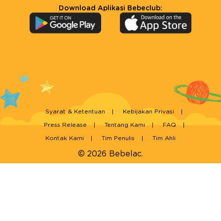
Download Aplikasi Bebeclub:
Syarat & Ketentuan
Kebijakan Privasi
Press Release
Tentang Kami
FAQ
Kontak Kami
Tim Penulis
Tim Ahli
© 2026 Bebelac.