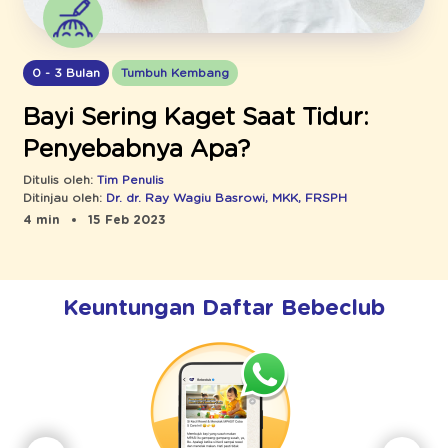
0 - 3 Bulan
Tumbuh Kembang
Bayi Sering Kaget Saat Tidur:
Penyebabnya Apa?
Ditulis oleh:
Tim Penulis
Ditinjau oleh:
Dr. dr. Ray Wagiu Basrowi, MKK, FRSPH
4 min
15 Feb 2023
Keuntungan Daftar Bebeclub