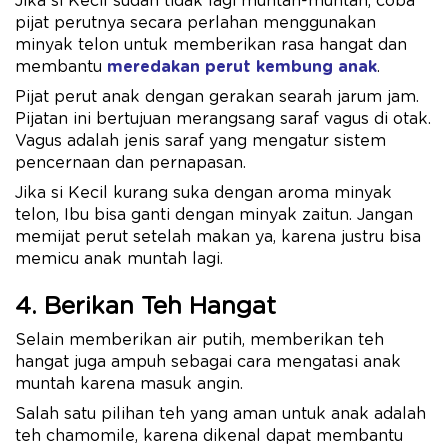
Jika si Kecil sudah tidak lagi muntah-muntah, coba
pijat perutnya secara perlahan menggunakan
minyak telon untuk memberikan rasa hangat dan
membantu
meredakan perut kembung anak
.
Pijat perut anak dengan gerakan searah jarum jam.
Pijatan ini bertujuan merangsang saraf vagus di otak.
Vagus adalah jenis saraf yang mengatur sistem
pencernaan dan pernapasan.
Jika si Kecil kurang suka dengan aroma minyak
telon, Ibu bisa ganti dengan minyak zaitun. Jangan
memijat perut setelah makan ya, karena justru bisa
memicu anak muntah lagi.
4. Berikan Teh Hangat
Selain memberikan air putih, memberikan teh
hangat juga ampuh sebagai cara mengatasi anak
muntah karena masuk angin.
Salah satu pilihan teh yang aman untuk anak adalah
teh chamomile, karena dikenal dapat membantu