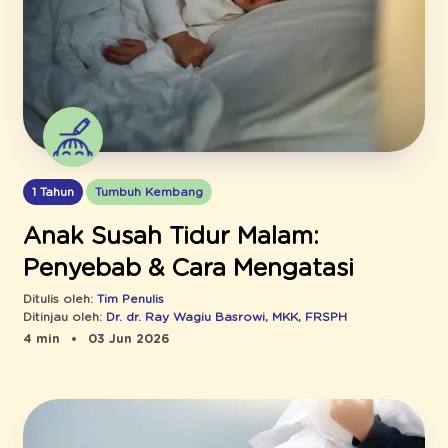
1 Tahun
Tumbuh Kembang
Anak Susah Tidur Malam:
Penyebab & Cara Mengatasi
Ditulis oleh:
Tim Penulis
Ditinjau oleh:
Dr. dr. Ray Wagiu Basrowi, MKK, FRSPH
4 min
03 Jun 2026