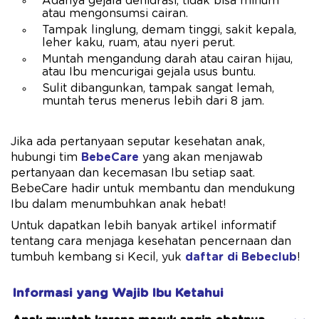
Adanya gejala dehidrasi, tidak bisa minum
atau mengonsumsi cairan.
Tampak linglung, demam tinggi, sakit kepala,
leher kaku, ruam, atau nyeri perut.
Muntah mengandung darah atau cairan hijau,
atau Ibu mencurigai gejala usus buntu.
Sulit dibangunkan, tampak sangat lemah,
muntah terus menerus lebih dari 8 jam.
Jika ada pertanyaan seputar kesehatan anak,
hubungi tim
BebeCare
yang akan menjawab
pertanyaan dan kecemasan Ibu setiap saat.
BebeCare hadir untuk membantu dan mendukung
Ibu dalam menumbuhkan anak hebat!
Untuk dapatkan lebih banyak artikel informatif
tentang cara menjaga kesehatan pencernaan dan
tumbuh kembang si Kecil, yuk
daftar di Bebeclub
!
Informasi yang Wajib Ibu Ketahui