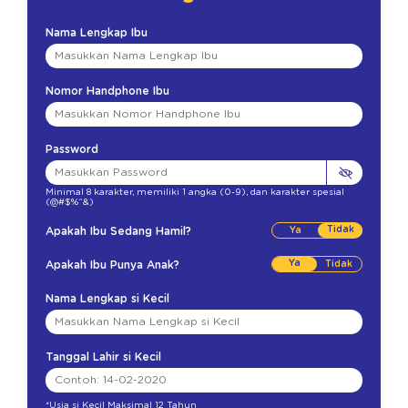
Nama Lengkap Ibu
Nomor Handphone Ibu
Password
Minimal 8 karakter
,
memiliki 1 angka (0-9)
,
dan karakter spesial
(@#$%^&)
Tidak
Apakah Ibu Sedang Hamil?
Ya
Apakah Ibu Punya Anak?
Nama Lengkap si Kecil
Tanggal Lahir si Kecil
*Usia si Kecil Maksimal 12 Tahun