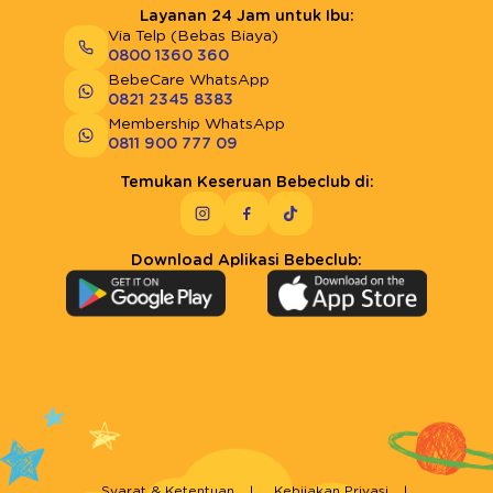
Layanan 24 Jam untuk Ibu:
Via Telp (Bebas Biaya)
0800 1360 360
BebeCare WhatsApp
0821 2345 8383
Membership WhatsApp
0811 900 777 09
Temukan Keseruan Bebeclub di:
Download Aplikasi Bebeclub:
Syarat & Ketentuan
Kebijakan Privasi