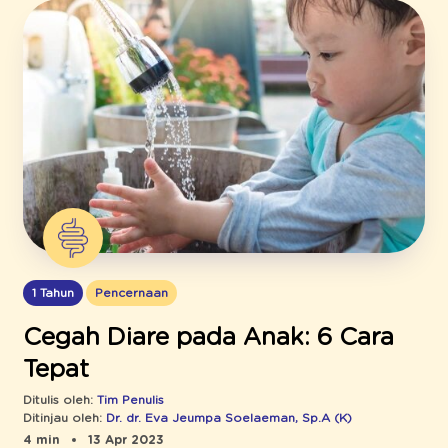
1 Tahun
Pencernaan
Cegah Diare pada Anak: 6 Cara
Tepat
Ditulis oleh:
Tim Penulis
Ditinjau oleh:
Dr. dr. Eva Jeumpa Soelaeman, Sp.A (K)
4 min
13 Apr 2023